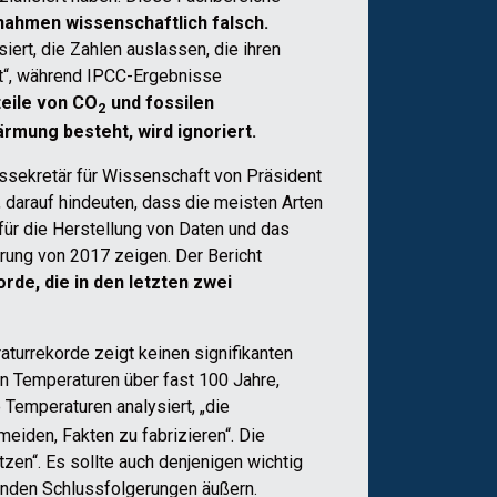
nahmen wissenschaftlich falsch.
rt, die Zahlen auslassen, die ihren
ht“, während IPCC-Ergebnisse
eile von CO
und fossilen
2
rmung besteht, wird ignoriert.
tssekretär für Wissenschaft von Präsident
, darauf hindeuten, dass die meisten Arten
für die Herstellung von Daten und das
rung von 2017 zeigen. Der Bericht
de, die in den letzten zwei
turrekorde zeigt keinen signifikanten
en Temperaturen über fast 100 Jahre,
 Temperaturen analysiert, „die
eiden, Fakten zu fabrizieren“. Die
en“. Es sollte auch denjenigen wichtig
renden Schlussfolgerungen äußern.