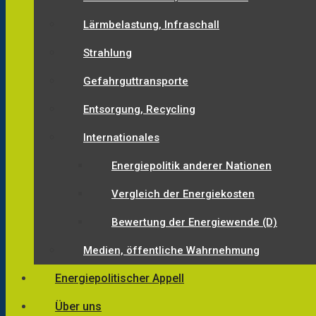
Lärmbelastung, Infraschall
Strahlung
Gefahrguttransporte
Entsorgung, Recycling
Internationales
Energiepolitik anderer Nationen
Vergleich der Energiekosten
Bewertung der Energiewende (D)
Medien, öffentliche Wahrnehmung
Energiepolitischer Appell
Über uns