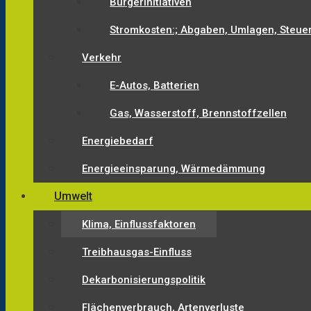
Bürgerinitiativen
Stromkosten:; Abgaben, Umlagen, Steue
Verkehr
E-Autos, Batterien
Gas, Wasserstoff, Brennstoffzellen
Energiebedarf
Energieeinsparung, Wärmedämmung
Umwelt
Klima, Einflussfaktoren
Treibhausgas-Einfluss
Dekarbonisierungspolitik
Flächenverbrauch, Artenverluste