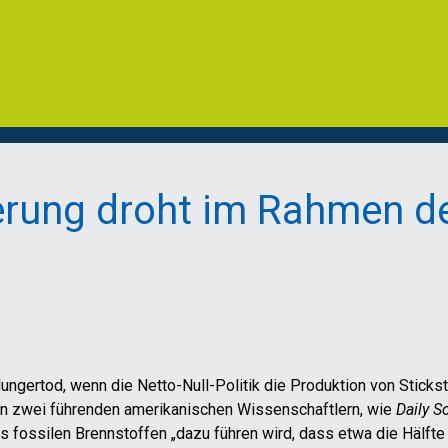
erung droht im Rahmen de
ungertod, wenn die Netto-Null-Politik die Produktion von Sticks
von zwei führenden amerikanischen Wissenschaftlern, wie
Daily S
us fossilen Brennstoffen „dazu führen wird, dass etwa die Hälft