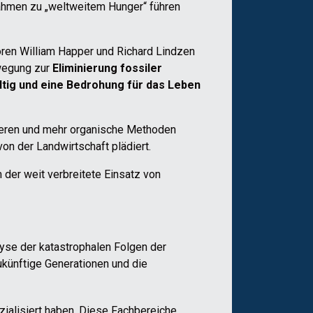
nahmen zu „weltweitem Hunger“ führen
soren William Happer und Richard Lindzen
wegung zur
Eliminierung fossiler
ltig und eine Bedrohung für das Leben
uzieren und mehr organische Methoden
on der Landwirtschaft plädiert.
 der weit verbreitete Einsatz von
yse der katastrophalen Folgen der
künftige Generationen und die
ialisiert haben. Diese Fachbereiche