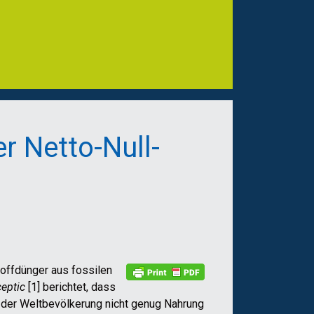
r Netto-Null-
toffdünger aus fossilen
ceptic
[1] berichtet, dass
e der Weltbevölkerung nicht genug Nahrung