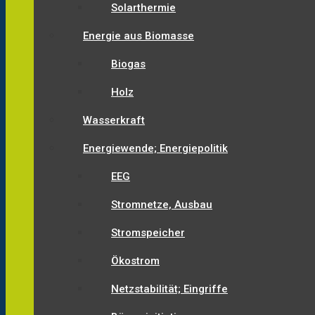
Solarthermie
Energie aus Biomasse
Biogas
Holz
Wasserkraft
Energiewende; Energiepolitik
EEG
Stromnetze, Ausbau
Stromspeicher
Ökostrom
Netzstabilität; Eingriffe