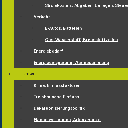
Stromkosten:; Abgaben, Umlagen, Steue
Verkehr
E-Autos, Batterien
Gas, Wasserstoff, Brennstoffzellen
Energiebedarf
Energieeinsparung, Wärmedämmung
Umwelt
Klima, Einflussfaktoren
Treibhausgas-Einfluss
Dekarbonisierungspolitik
Flächenverbrauch, Artenverluste