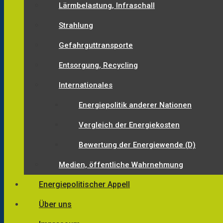
Lärmbelastung, Infraschall
Strahlung
Gefahrguttransporte
Entsorgung, Recycling
Internationales
Energiepolitik anderer Nationen
Vergleich der Energiekosten
Bewertung der Energiewende (D)
Medien, öffentliche Wahrnehmung
Energiepolitischer Appell
Über uns