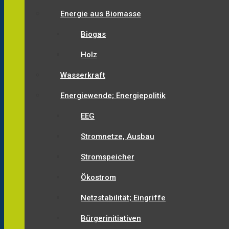
Energie aus Biomasse
Biogas
Holz
Wasserkraft
Energiewende; Energiepolitik
EEG
Stromnetze, Ausbau
Stromspeicher
Ökostrom
Netzstabilität; Eingriffe
Bürgerinitiativen