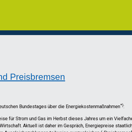
und Preisbremsen
*)
utschen Bundestages über die Energiekostenmaßnahmen
:
eise
für Strom und Gas
im Herbst
dieses
Jahres
um
ein Vielfach
Wirtschaft
.
Aktuell
ist daher im Gespräch,
Energiepreise
staatlic