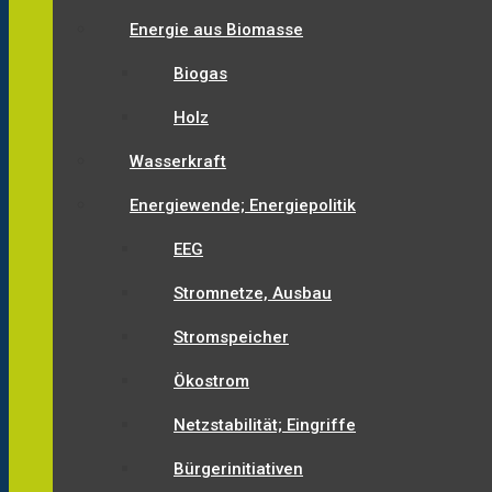
Energie aus Biomasse
Biogas
Holz
Wasserkraft
Energiewende; Energiepolitik
EEG
Stromnetze, Ausbau
Stromspeicher
Ökostrom
Netzstabilität; Eingriffe
Bürgerinitiativen