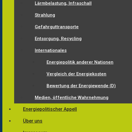
Lärmbelastung, Infraschall
Strahlung
Gefahrguttransporte
Entsorgung, Recycling
Internationales
Energiepolitik anderer Nationen
Vergleich der Energiekosten
Bewertung der Energiewende (D)
Medien, öffentliche Wahrnehmung
Energiepolitischer Appell
Über uns