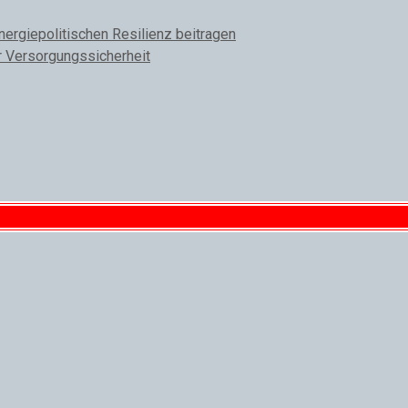
rgiepolitischen Resilienz beitragen
r Versorgungssicherheit