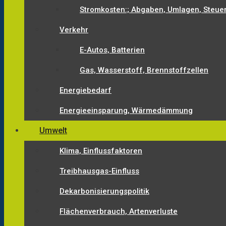
Stromkosten:; Abgaben, Umlagen, Steue
Verkehr
E-Autos, Batterien
Gas, Wasserstoff, Brennstoffzellen
Energiebedarf
Energieeinsparung, Wärmedämmung
Umwelt
Klima, Einflussfaktoren
Treibhausgas-Einfluss
Dekarbonisierungspolitik
Flächenverbrauch, Artenverluste