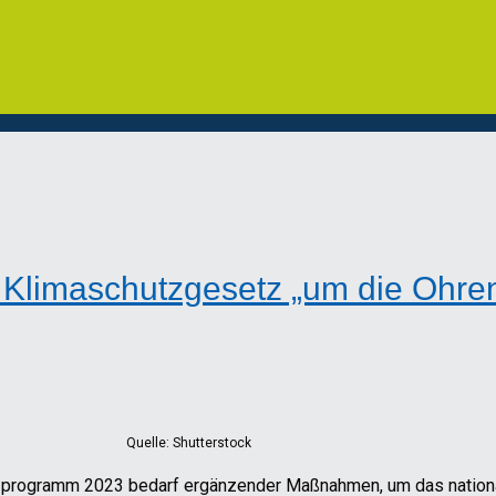
r Klimaschutzgesetz „um die Ohr
Quelle: Shutterstock
programm 2023 bedarf ergänzender Maßnahmen, um das national