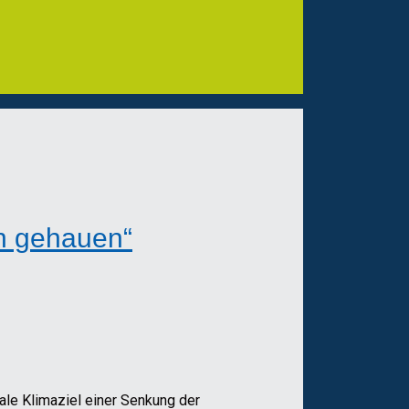
en gehauen“
e Klimaziel einer Senkung der