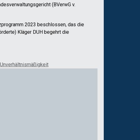
ndesverwaltungsgericht (BVerwG v.
tzprogramm 2023 beschlossen, das die
örderte) Kläger DUH begehrt die
Unverhältnismäßigkeit