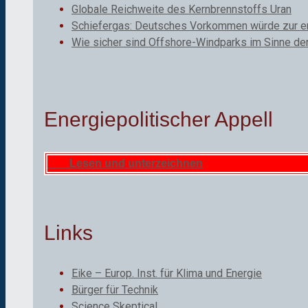
Globale Reichweite des Kernbrennstoffs Uran
Schiefergas: Deutsches Vorkommen würde zur ene
Wie sicher sind Offshore-Windparks im Sinne de
Energiepolitischer Appell
Lesen und unterzeichnen
Links
Eike – Europ. Inst. für Klima und Energie
Bürger für Technik
Science Skeptical