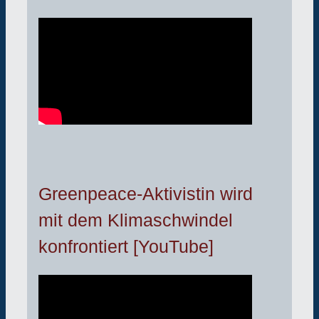
Greenpeace-Aktivistin wird
mit dem Klimaschwindel
konfrontiert [YouTube]