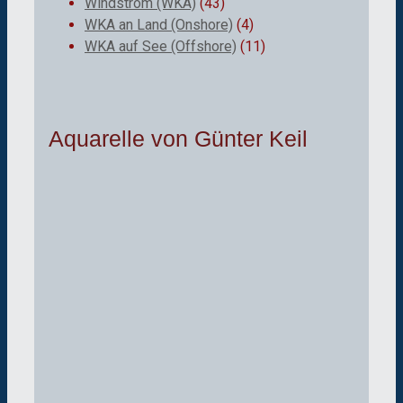
Windstrom (WKA)
(43)
WKA an Land (Onshore)
(4)
WKA auf See (Offshore)
(11)
Aquarelle von Günter Keil