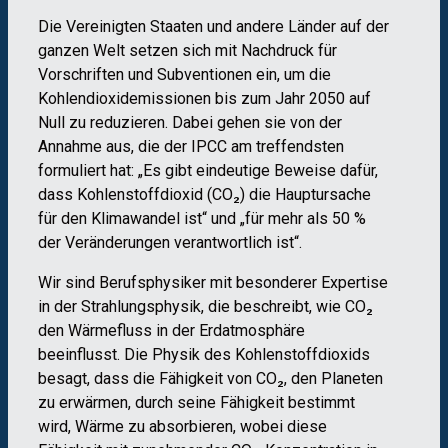
Die Vereinigten Staaten und andere Länder auf der
ganzen Welt setzen sich mit Nachdruck für
Vorschriften und Subventionen ein, um die
Kohlendioxidemissionen bis zum Jahr 2050 auf
Null zu reduzieren. Dabei gehen sie von der
Annahme aus, die der IPCC am treffendsten
formuliert hat: „Es gibt eindeutige Beweise dafür,
dass Kohlenstoffdioxid (CO₂) die Hauptursache
für den Klimawandel ist“ und „für mehr als 50 %
der Veränderungen verantwortlich ist“.
Wir sind Berufsphysiker mit besonderer Expertise
in der Strahlungsphysik, die beschreibt, wie CO₂
den Wärmefluss in der Erdatmosphäre
beeinflusst. Die Physik des Kohlenstoffdioxids
besagt, dass die Fähigkeit von CO₂, den Planeten
zu erwärmen, durch seine Fähigkeit bestimmt
wird, Wärme zu absorbieren, wobei diese