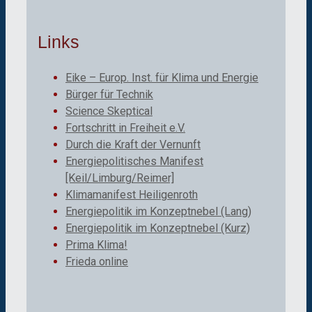
Links
Eike – Europ. Inst. für Klima und Energie
Bürger für Technik
Science Skeptical
Fortschritt in Freiheit e.V.
Durch die Kraft der Vernunft
Energiepolitisches Manifest
[Keil/Limburg/Reimer]
Klimamanifest Heiligenroth
Energiepolitik im Konzeptnebel (Lang)
Energiepolitik im Konzeptnebel (Kurz)
Prima Klima!
Frieda online