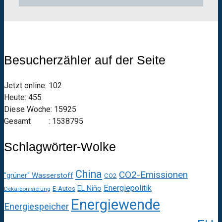
Besucherzähler auf der Seite
Jetzt online: 102
Heute: 455
Diese Woche: 15925
Gesamt : 1538795
Schlagwörter-Wolke
China
CO2-Emissionen
"grüner" Wasserstoff
CO2
Energiepolitik
EL Niño
E-Autos
Dekarbonisierung
Energiewende
Energiespeicher