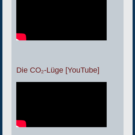
Die CO₂-Lüge [YouTube]