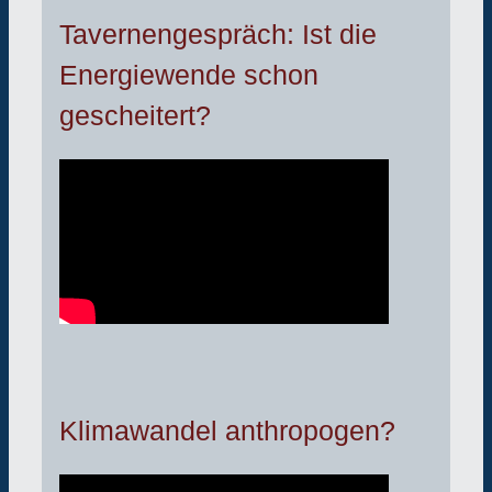
Tavernengespräch: Ist die
Energiewende schon
gescheitert?
Klimawandel anthropogen?