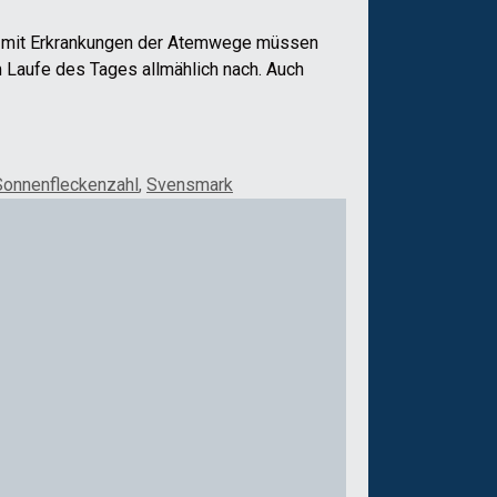
en mit Erkrankungen der Atemwege müssen
 Laufe des Tages allmählich nach. Auch
Sonnenfleckenzahl
,
Svensmark