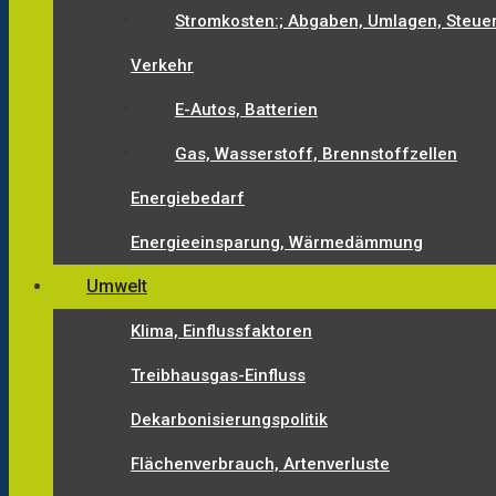
Stromkosten:; Abgaben, Umlagen, Steue
Verkehr
E-Autos, Batterien
Gas, Wasserstoff, Brennstoffzellen
Energiebedarf
Energieeinsparung, Wärmedämmung
Umwelt
Klima, Einflussfaktoren
Treibhausgas-Einfluss
Dekarbonisierungspolitik
Flächenverbrauch, Artenverluste