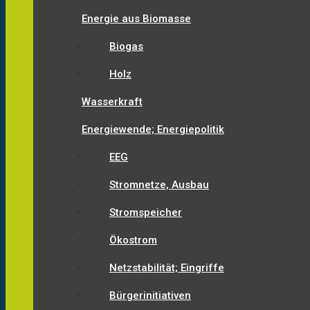
Energie aus Biomasse
Biogas
Holz
Wasserkraft
Energiewende; Energiepolitik
EEG
Stromnetze, Ausbau
Stromspeicher
Ökostrom
Netzstabilität; Eingriffe
Bürgerinitiativen