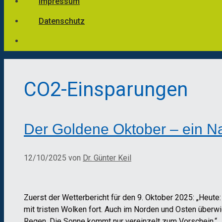
Impressum
Datenschutz
CO2-Einsparungen
Der Goldene Oktober – ein N
12/10/2025
von
Dr. Günter Keil
Zuerst der Wetterbericht für den 9. Oktober 2025: „Heut
mit tristen Wolken fort. Auch im Norden und Osten überw
Regen. Die Sonne kommt nur vereinzelt zum Vorschein.“