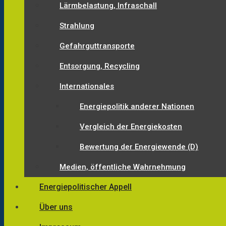
Lärmbelastung, Infraschall
Strahlung
Gefahrguttransporte
Entsorgung, Recycling
Internationales
Energiepolitik anderer Nationen
Vergleich der Energiekosten
Bewertung der Energiewende (D)
Medien, öffentliche Wahrnehmung
Energiepolitischer Appell
Über uns