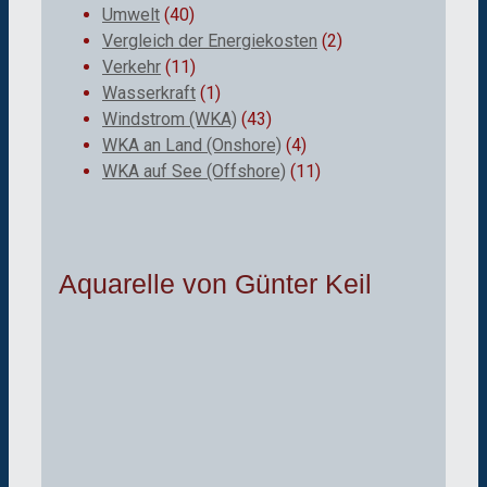
Umwelt
(40)
Vergleich der Energiekosten
(2)
Verkehr
(11)
Wasserkraft
(1)
Windstrom (WKA)
(43)
WKA an Land (Onshore)
(4)
WKA auf See (Offshore)
(11)
Aquarelle von Günter Keil