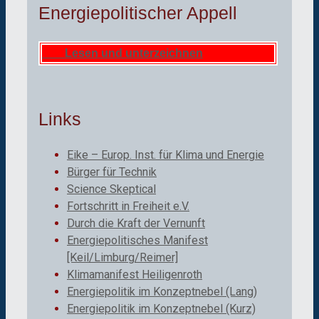
Energiepolitischer Appell
Lesen und unterzeichnen
Links
Eike – Europ. Inst. für Klima und Energie
Bürger für Technik
Science Skeptical
Fortschritt in Freiheit e.V.
Durch die Kraft der Vernunft
Energiepolitisches Manifest
[Keil/Limburg/Reimer]
Klimamanifest Heiligenroth
Energiepolitik im Konzeptnebel (Lang)
Energiepolitik im Konzeptnebel (Kurz)