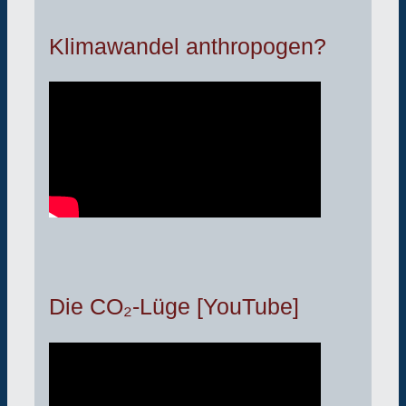
Klimawandel anthropogen?
Die CO₂-Lüge [YouTube]