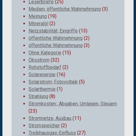
Leserbriefe
(25)
Medien, öffentliche Wahrnehmung
(3)
Meinung
(19)
Mineralöl
(2)
Netzstabilität; Eingriffe
(13)
öffentliche Wahrnehmung
(2)
öffentliche Wahrnehmung
(3)
Ohne Kategorie
(15)
Ökostrom
(32)
Rohstoffbedarf
(2)
Solarenergie
(16)
Solarstrom; Fotovoltaik
(5)
Solarthermie
(1)
Strahlung
(8)
Stromkosten:; Abgaben, Umlagen, Steuern
(23)
Stromnetze, Ausbau
(11)
Stromspeicher
(2)
Treibhausgas-Einfluss
(27)