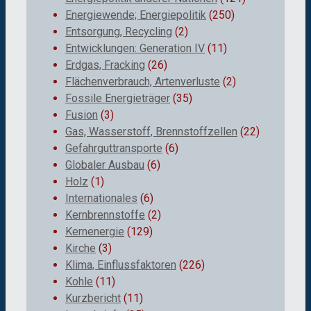
Energiewende; Energiepolitik
(250)
Entsorgung, Recycling
(2)
Entwicklungen: Generation IV
(11)
Erdgas, Fracking
(26)
Flächenverbrauch, Artenverluste
(2)
Fossile Energieträger
(35)
Fusion
(3)
Gas, Wasserstoff, Brennstoffzellen
(22)
Gefahrguttransporte
(6)
Globaler Ausbau
(6)
Holz
(1)
Internationales
(6)
Kernbrennstoffe
(2)
Kernenergie
(129)
Kirche
(3)
Klima, Einflussfaktoren
(226)
Kohle
(11)
Kurzbericht
(11)