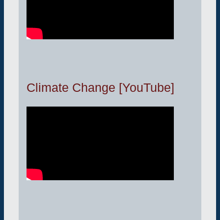
Climate Change [YouTube]