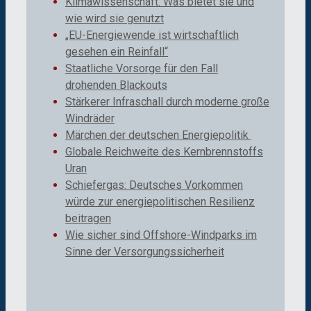
Klimawissenschaft: Was bietet sie und
wie wird sie genutzt
„EU-Energiewende ist wirtschaftlich
gesehen ein Reinfall“
Staatliche Vorsorge für den Fall
drohenden Blackouts
Stärkerer Infraschall durch moderne große
Windräder
Märchen der deutschen Energiepolitik
Globale Reichweite des Kernbrennstoffs
Uran
Schiefergas: Deutsches Vorkommen
würde zur energiepolitischen Resilienz
beitragen
Wie sicher sind Offshore-Windparks im
Sinne der Versorgungssicherheit