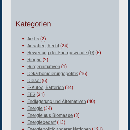
Kategorien
Arktis
(2)
Ausstieg, Recht
(24)
Bewertung der Energiewende (D)
(8)
Biogas
(2)
Bürgerinitiativen
(1)
Dekarbonisierungspolitik
(16)
Diesel
(6)
E-Autos, Batterien
(34)
EEG
(31)
Endlagerung und Alternativen
(40)
Energie
(34)
Energie aus Biomasse
(3)
Energiebedarf
(13)
Energiepolitik anderer Nationen
(121)