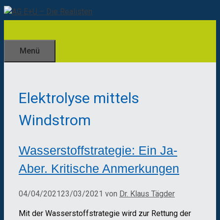
Zum
Inhalt
springen
Menü
Elektrolyse mittels
Windstrom
Wasserstoffstrategie: Ein Ja-
Aber. Kritische Anmerkungen
04/04/2021
23/03/2021
von
Dr. Klaus Tägder
Mit der Wasserstoffstrategie wird zur Rettung der