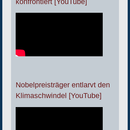
konfrontiert [YouTube]
Nobelpreisträger entlarvt den
Klimaschwindel [YouTube]