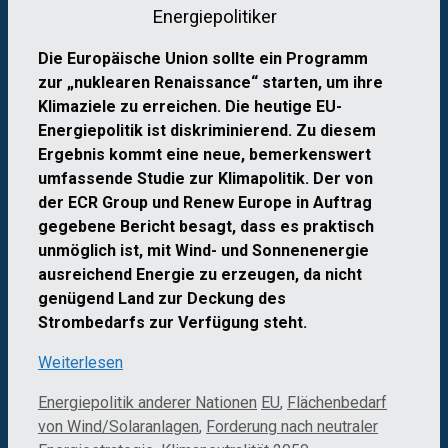
Energiepolitiker
Die Europäische Union sollte ein Programm
zur „nuklearen Renaissance“ starten, um ihre
Klimaziele zu erreichen. Die heutige EU-
Energiepolitik ist diskriminierend. Zu diesem
Ergebnis kommt eine neue, bemerkenswert
umfassende Studie zur Klimapolitik. Der von
der ECR Group und Renew Europe in Auftrag
gegebene Bericht besagt, dass es praktisch
unmöglich ist, mit Wind- und Sonnenenergie
ausreichend Energie zu erzeugen, da nicht
genügend Land zur Deckung des
Strombedarfs zur Verfügung steht.
Weiterlesen
Kategorien
Schlagwörter
Energiepolitik anderer Nationen
EU
,
Flächenbedarf
von Wind/Solaranlagen
,
Forderung nach neutraler