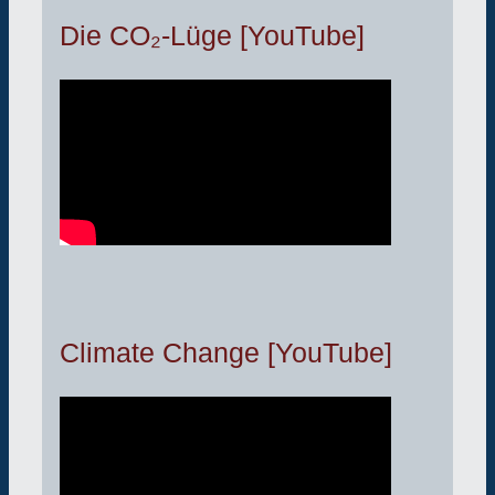
Die CO₂-Lüge [YouTube]
Climate Change [YouTube]