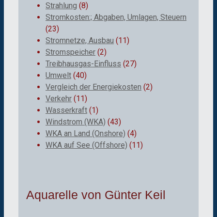
Strahlung
(8)
Stromkosten:; Abgaben, Umlagen, Steuern
(23)
Stromnetze, Ausbau
(11)
Stromspeicher
(2)
Treibhausgas-Einfluss
(27)
Umwelt
(40)
Vergleich der Energiekosten
(2)
Verkehr
(11)
Wasserkraft
(1)
Windstrom (WKA)
(43)
WKA an Land (Onshore)
(4)
WKA auf See (Offshore)
(11)
Aquarelle von Günter Keil