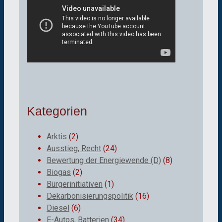
Kategorien
Arktis
(2)
Ausstieg, Recht
(24)
Bewertung der Energiewende (D)
(8)
Biogas
(2)
Bürgerinitiativen
(1)
Dekarbonisierungspolitik
(16)
Diesel
(6)
E-Autos, Batterien
(34)