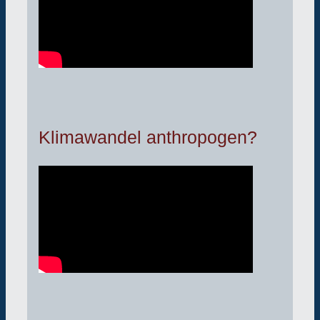
Klimawandel anthropogen?