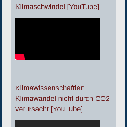
Klimaschwindel [YouTube]
Klimawissenschaftler:
Klimawandel nicht durch CO2
verursacht [YouTube]