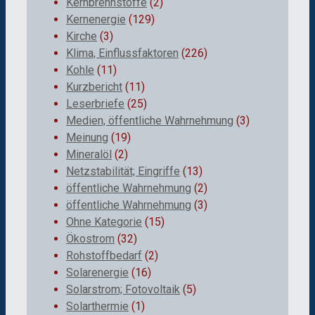
Kernbrennstoffe
(2)
Kernenergie
(129)
Kirche
(3)
Klima, Einflussfaktoren
(226)
Kohle
(11)
Kurzbericht
(11)
Leserbriefe
(25)
Medien, öffentliche Wahrnehmung
(3)
Meinung
(19)
Mineralöl
(2)
Netzstabilität; Eingriffe
(13)
öffentliche Wahrnehmung
(2)
öffentliche Wahrnehmung
(3)
Ohne Kategorie
(15)
Ökostrom
(32)
Rohstoffbedarf
(2)
Solarenergie
(16)
Solarstrom; Fotovoltaik
(5)
Solarthermie
(1)