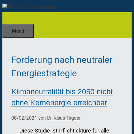
Zum
Inhalt
springen
Menü
Forderung nach neutraler
Energiestrategie
Klimaneutralität bis 2050 nicht
ohne Kernenergie erreichbar
08/02/2021
von
Dr. Klaus Tägder
Diese Studie ist Pflichtlektüre für alle