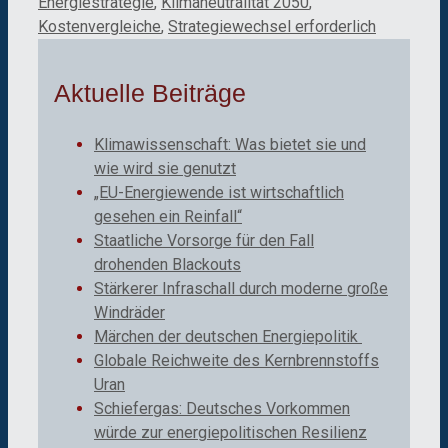
Energiestrategie
,
Klimaneutralität 2050
,
Kostenvergleiche
,
Strategiewechsel erforderlich
Aktuelle Beiträge
Klimawissenschaft: Was bietet sie und
wie wird sie genutzt
„EU-Energiewende ist wirtschaftlich
gesehen ein Reinfall“
Staatliche Vorsorge für den Fall
drohenden Blackouts
Stärkerer Infraschall durch moderne große
Windräder
Märchen der deutschen Energiepolitik
Globale Reichweite des Kernbrennstoffs
Uran
Schiefergas: Deutsches Vorkommen
würde zur energiepolitischen Resilienz