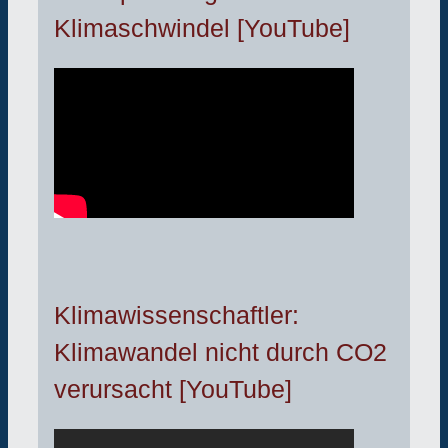
Klimaschwindel [YouTube]
Klimawissenschaftler:
Klimawandel nicht durch CO2
verursacht [YouTube]