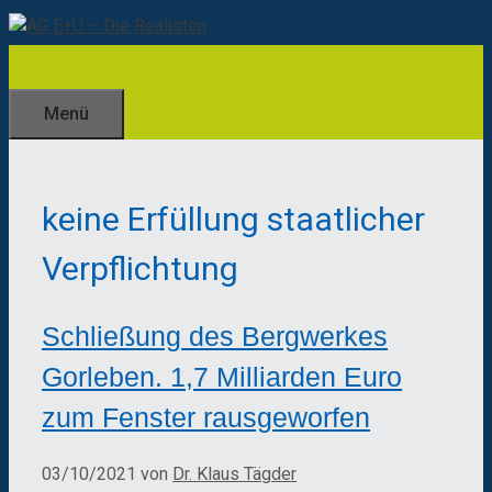
Zum
Inhalt
springen
Menü
keine Erfüllung staatlicher
Verpflichtung
Schließung des Bergwerkes
Gorleben. 1,7 Milliarden Euro
zum Fenster rausgeworfen
03/10/2021
von
Dr. Klaus Tägder