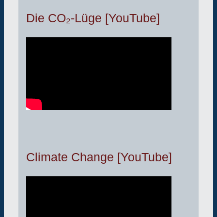
Die CO₂-Lüge [YouTube]
Climate Change [YouTube]