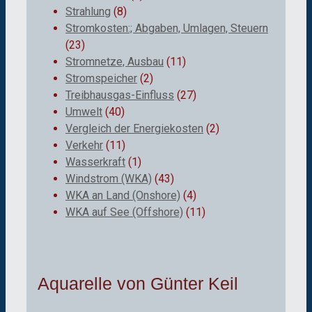
Strahlung
(8)
Stromkosten:; Abgaben, Umlagen, Steuern
(23)
Stromnetze, Ausbau
(11)
Stromspeicher
(2)
Treibhausgas-Einfluss
(27)
Umwelt
(40)
Vergleich der Energiekosten
(2)
Verkehr
(11)
Wasserkraft
(1)
Windstrom (WKA)
(43)
WKA an Land (Onshore)
(4)
WKA auf See (Offshore)
(11)
Aquarelle von Günter Keil