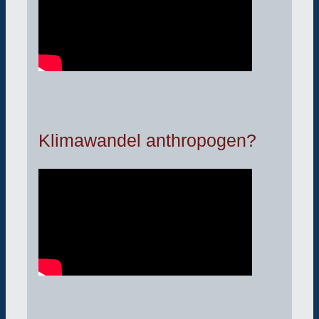
Klimawandel anthropogen?