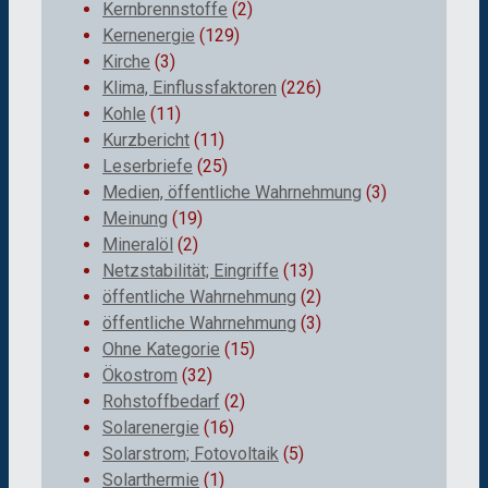
Kernbrennstoffe
(2)
Kernenergie
(129)
Kirche
(3)
Klima, Einflussfaktoren
(226)
Kohle
(11)
Kurzbericht
(11)
Leserbriefe
(25)
Medien, öffentliche Wahrnehmung
(3)
Meinung
(19)
Mineralöl
(2)
Netzstabilität; Eingriffe
(13)
öffentliche Wahrnehmung
(2)
öffentliche Wahrnehmung
(3)
Ohne Kategorie
(15)
Ökostrom
(32)
Rohstoffbedarf
(2)
Solarenergie
(16)
Solarstrom; Fotovoltaik
(5)
Solarthermie
(1)