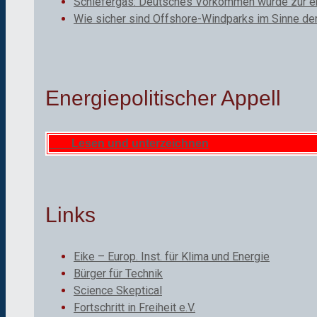
Schiefergas: Deutsches Vorkommen würde zur ene
Wie sicher sind Offshore-Windparks im Sinne de
Energiepolitischer Appell
Lesen und unterzeichnen
Links
Eike – Europ. Inst. für Klima und Energie
Bürger für Technik
Science Skeptical
Fortschritt in Freiheit e.V.