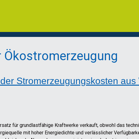
r Ökostromerzeugung
g der Stromerzeugungskosten aus
satz für grundlastfähige Kraftwerke verkauft, obwohl das technisc
iequelle mit hoher Energiedichte und verlässlicher Verfügbarkei