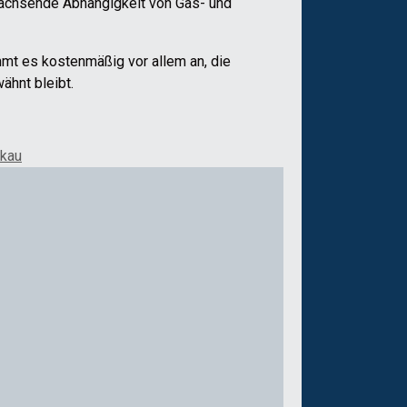
wachsende Abhängigkeit von Gas- und
mmt es kostenmäßig vor allem an, die
ähnt bleibt.
ikau