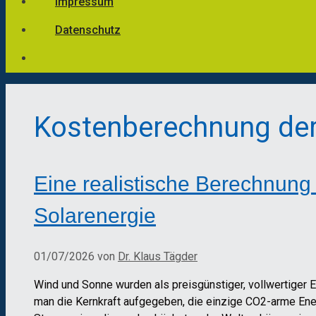
Impressum
Datenschutz
Kostenberechnung de
Eine realistische Berechnun
Solarenergie
01/07/2026
von
Dr. Klaus Tägder
Wind und Sonne wurden als preisgünstiger, vollwertiger Er
man die Kernkraft aufgegeben, die einzige CO2-arme Energ