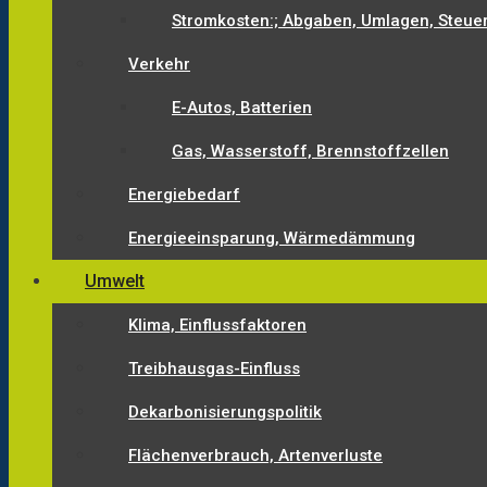
Stromkosten:; Abgaben, Umlagen, Steue
Verkehr
E-Autos, Batterien
Gas, Wasserstoff, Brennstoffzellen
Energiebedarf
Energieeinsparung, Wärmedämmung
Umwelt
Klima, Einflussfaktoren
Treibhausgas-Einfluss
Dekarbonisierungspolitik
Flächenverbrauch, Artenverluste