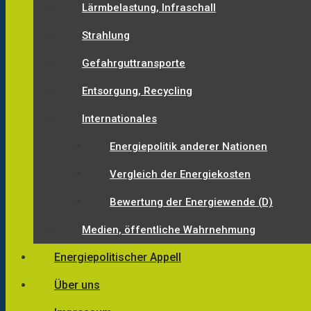
Lärmbelastung, Infraschall
Strahlung
Gefahrguttransporte
Entsorgung, Recycling
Internationales
Energiepolitik anderer Nationen
Vergleich der Energiekosten
Bewertung der Energiewende (D)
Medien, öffentliche Wahrnehmung
Energiepolitischer Appell
Über uns