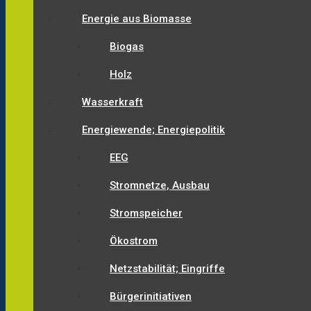
Energie aus Biomasse
Biogas
Holz
Wasserkraft
Energiewende; Energiepolitik
EEG
Stromnetze, Ausbau
Stromspeicher
Ökostrom
Netzstabilität; Eingriffe
Bürgerinitiativen