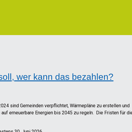
oll, wer kann das bezahlen?
24 sind Gemeinden verpflichtet, Wärmepläne zu erstellen und
f erneuerbare Energien bis 2045 zu regeln. Die Fristen für di
estens 30. Juni 2026.