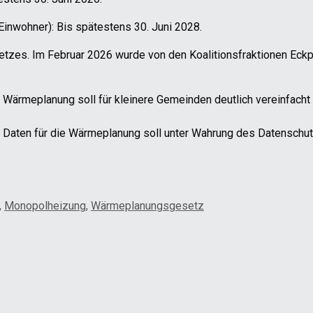
inwohner): Bis spätestens 30. Juni 2028.
setzes. Im Februar 2026 wurde von den Koalitionsfraktionen Eck
 Wärmeplanung soll für kleinere Gemeinden deutlich vereinfacht
 Daten für die Wärmeplanung soll unter Wahrung des Datenschu
,
Monopolheizung
,
Wärmeplanungsgesetz