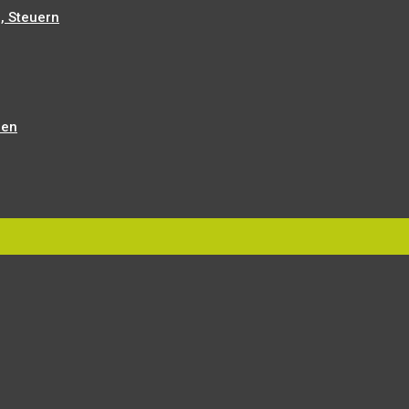
, Steuern
len