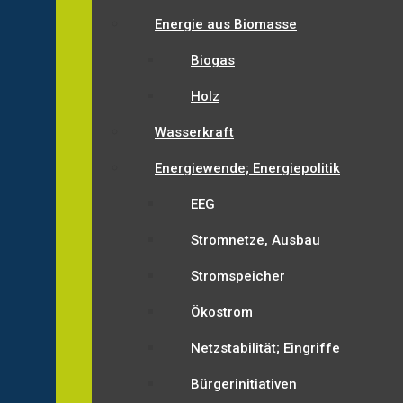
Energie aus Biomasse
Biogas
Holz
Wasserkraft
Energiewende; Energiepolitik
EEG
Stromnetze, Ausbau
Stromspeicher
Ökostrom
Netzstabilität; Eingriffe
Bürgerinitiativen