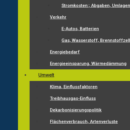
Stromkosten:; Abgaben, Umlagen
Verkehr
E-Autos, Batterien
Gas, Wasserstoff, Brennstoffzel
Energiebedarf
Energieeinsparung, Wärmedämmung
Umwelt
Klima, Einflussfaktoren
Treibhausgas-Einfluss
Dekarbonisierungspolitik
Flächenverbrauch, Artenverluste