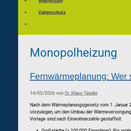
Impressum
Datenschutz
Monopolheizung
Fernwärmeplanung: Wer s
14/05/2026
von
Dr. Klaus Tägder
Nach dem Wärmeplanungsgesetz vom 1. Januar 20
vorzulegen, um den Umbau der Wärmeversorgung au
Vorlage sind nach Einwohnerzahle gestaffelt:
Großstädte (> 100.000 Einwohner): Bis spät