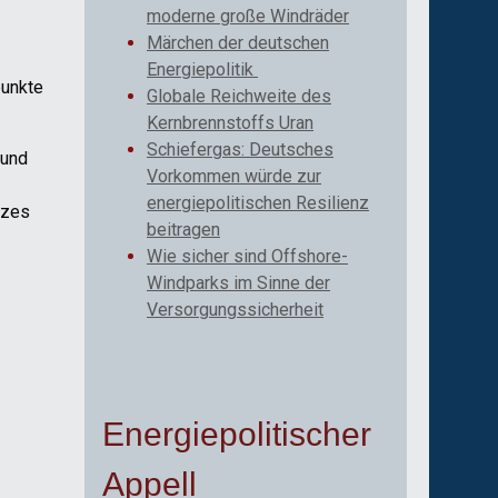
moderne große Windräder
Märchen der deutschen
Energiepolitik
punkte
Globale Reichweite des
Kernbrennstoffs Uran
Schiefergas: Deutsches
 und
Vorkommen würde zur
energiepolitischen Resilienz
tzes
beitragen
Wie sicher sind Offshore-
Windparks im Sinne der
Versorgungssicherheit
Energiepolitischer
Appell