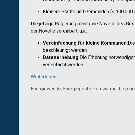
Kleinere Städte und Gemeinden (< 100.000 E
Die jetzige Regierung plant eine Novelle des Ge
der Novelle vereinbart, u.a.:
Vereinfachung für kleine Kommunen:
Die
beschleunigt werden.
Datenerhebung:
Die Erhebung notwendiger
vereinfacht werden.
Weiterlesen
Kategorien
Schlagwörter
Energiewende; Energiepolitik
Fernwärme
,
Leipzig