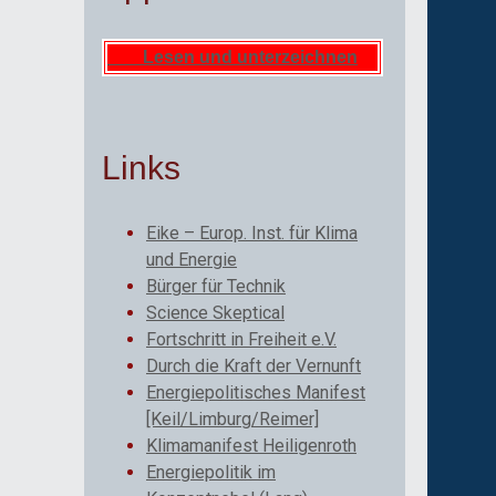
Lesen und unterzeichnen
Links
Eike – Europ. Inst. für Klima
und Energie
Bürger für Technik
Science Skeptical
Fortschritt in Freiheit e.V.
Durch die Kraft der Vernunft
Energiepolitisches Manifest
[Keil/Limburg/Reimer]
Klimamanifest Heiligenroth
Energiepolitik im