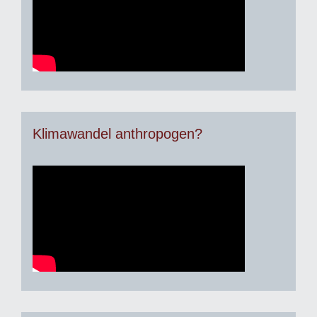
Klimawandel anthropogen?