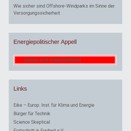
Wie sicher sind Offshore-Windparks im Sinne der
Versorgungssicherheit
Energiepolitischer Appell
Lesen und unterzeichnen
Links
Eike – Europ. Inst. für Klima und Energie
Bürger für Technik
Science Skeptical
Fortschritt in Freiheit e.V.