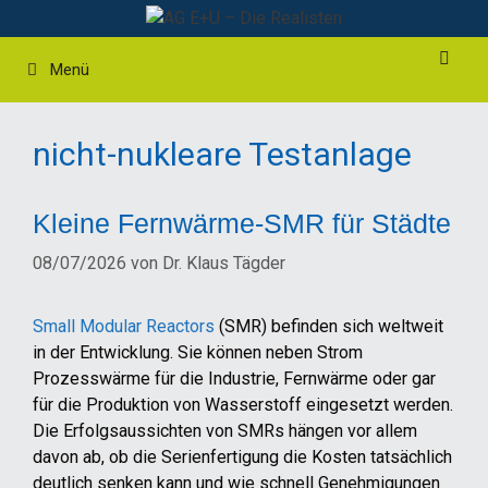
Zum
Inhalt
springen
Menü
nicht-nukleare Testanlage
Kleine Fernwärme-SMR für Städte
08/07/2026
von
Dr. Klaus Tägder
Small Modular Reactors
(SMR) befinden sich weltweit
in der Entwicklung. Sie können neben Strom
Prozesswärme für die Industrie, Fernwärme oder gar
für die Produktion von Wasserstoff eingesetzt werden.
Die Erfolgsaussichten von SMRs hängen vor allem
davon ab, ob die Serienfertigung die Kosten tatsächlich
deutlich senken kann und wie schnell Genehmigungen