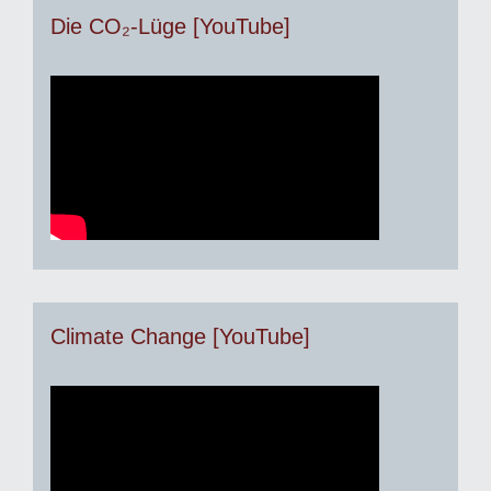
Die CO₂-Lüge [YouTube]
Climate Change [YouTube]