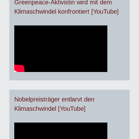
Greenpeace-Aktivistin wird mit dem
Klimaschwindel konfrontiert [YouTube]
Nobelpreisträger entlarvt den
Klimaschwindel [YouTube]