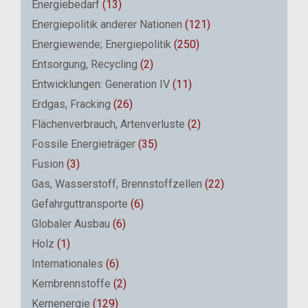
Energiebedarf
(13)
Energiepolitik anderer Nationen
(121)
Energiewende; Energiepolitik
(250)
Entsorgung, Recycling
(2)
Entwicklungen: Generation IV
(11)
Erdgas, Fracking
(26)
Flächenverbrauch, Artenverluste
(2)
Fossile Energieträger
(35)
Fusion
(3)
Gas, Wasserstoff, Brennstoffzellen
(22)
Gefahrguttransporte
(6)
Globaler Ausbau
(6)
Holz
(1)
Internationales
(6)
Kernbrennstoffe
(2)
Kernenergie
(129)