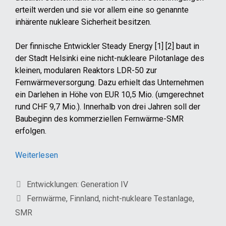
erteilt werden und sie vor allem eine so genannte
inhärente nukleare Sicherheit besitzen.
Der finnische Entwickler Steady Energy [1] [2] baut in
der Stadt Helsinki eine nicht-nukleare Pilotanlage des
kleinen, modularen Reaktors LDR-50 zur
Fernwärmeversorgung. Dazu erhielt das Unternehmen
ein Darlehen in Höhe von EUR 10,5 Mio. (umgerechnet
rund CHF 9,7 Mio.). Innerhalb von drei Jahren soll der
Baubeginn des kommerziellen Fernwärme-SMR
erfolgen.
Weiterlesen
Kategorien
Entwicklungen: Generation IV
Schlagwörter
Fernwärme
,
Finnland
,
nicht-nukleare Testanlage
,
SMR