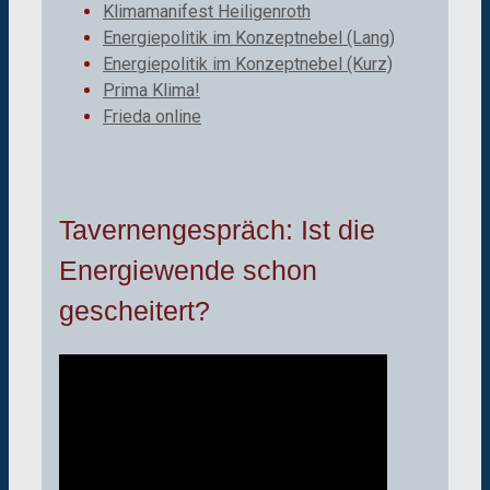
Klimamanifest Heiligenroth
Energiepolitik im Konzeptnebel (Lang)
Energiepolitik im Konzeptnebel (Kurz)
Prima Klima!
Frieda online
Tavernengespräch: Ist die
Energiewende schon
gescheitert?