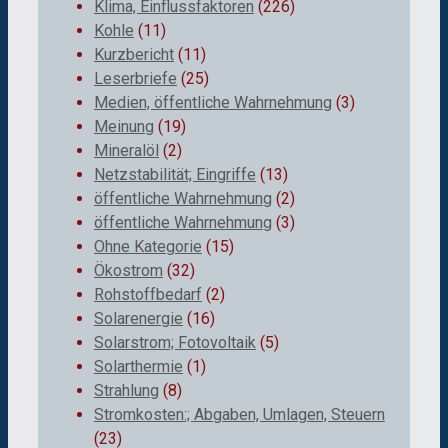
Klima, Einflussfaktoren
(226)
Kohle
(11)
Kurzbericht
(11)
Leserbriefe
(25)
Medien, öffentliche Wahrnehmung
(3)
Meinung
(19)
Mineralöl
(2)
Netzstabilität; Eingriffe
(13)
öffentliche Wahrnehmung
(2)
öffentliche Wahrnehmung
(3)
Ohne Kategorie
(15)
Ökostrom
(32)
Rohstoffbedarf
(2)
Solarenergie
(16)
Solarstrom; Fotovoltaik
(5)
Solarthermie
(1)
Strahlung
(8)
Stromkosten:; Abgaben, Umlagen, Steuern
(23)