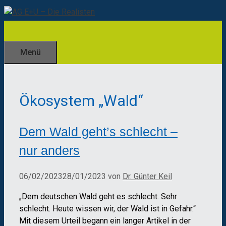
Zum
Inhalt
springen
Menü
Ökosystem „Wald“
Dem Wald geht’s schlecht –
nur anders
06/02/2023
28/01/2023
von
Dr. Günter Keil
„Dem deutschen Wald geht es schlecht. Sehr
schlecht. Heute wissen wir, der Wald ist in Gefahr.“
Mit diesem Urteil begann ein langer Artikel in der