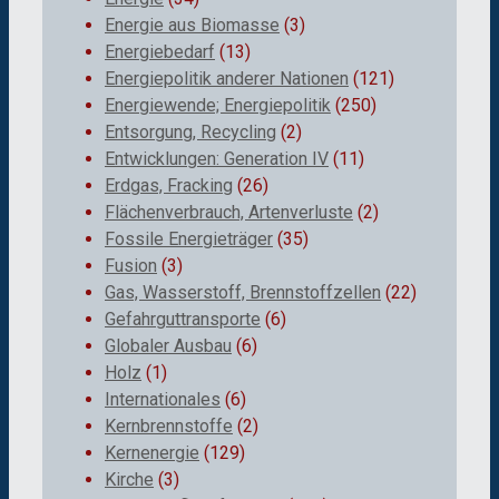
Energie aus Biomasse
(3)
Energiebedarf
(13)
Energiepolitik anderer Nationen
(121)
Energiewende; Energiepolitik
(250)
Entsorgung, Recycling
(2)
Entwicklungen: Generation IV
(11)
Erdgas, Fracking
(26)
Flächenverbrauch, Artenverluste
(2)
Fossile Energieträger
(35)
Fusion
(3)
Gas, Wasserstoff, Brennstoffzellen
(22)
Gefahrguttransporte
(6)
Globaler Ausbau
(6)
Holz
(1)
Internationales
(6)
Kernbrennstoffe
(2)
Kernenergie
(129)
Kirche
(3)