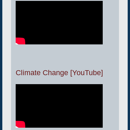
Climate Change [YouTube]