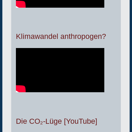
Klimawandel anthropogen?
Die CO₂-Lüge [YouTube]