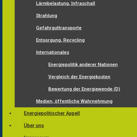
Lärmbelastung, Infraschall
Strahlung
Gefahrguttransporte
Entsorgung, Recycling
Internationales
Energiepolitik anderer Nationen
Vergleich der Energiekosten
Bewertung der Energiewende (D)
Medien, öffentliche Wahrnehmung
Energiepolitischer Appell
Über uns