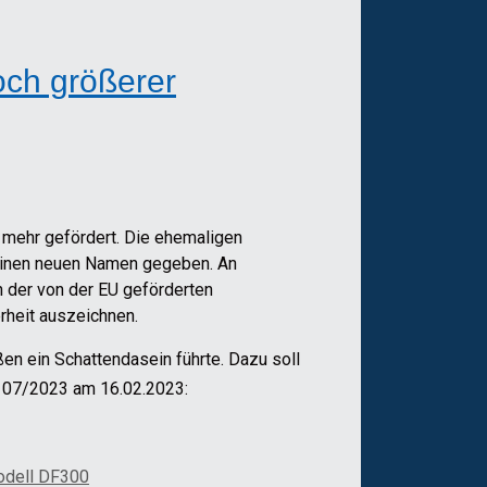
och größerer
 mehr gefördert. Die ehemaligen
 einen neuen Namen gegeben. An
n der von der EU geförderten
rheit auszeichnen.
n ein Schattendasein führte. Dazu soll
. 07/2023 am 16.02.2023:
odell DF300