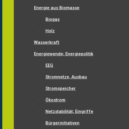
Energie aus Biomasse
Biogas
Holz
Wasserkraft
Energiewende; Energiepolitik
EEG
Stromnetze, Ausbau
Stromspeicher
Ökostrom
Netzstabilität; Eingriffe
Bürgerinitiativen