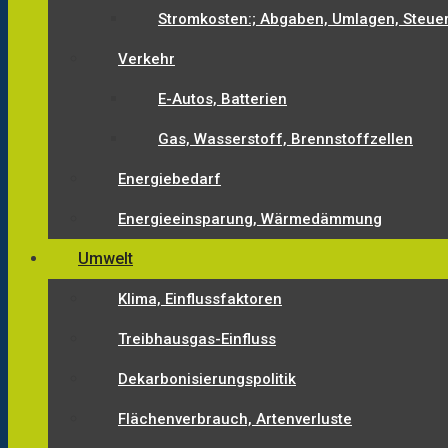
Stromkosten:; Abgaben, Umlagen, Steue
Verkehr
E-Autos, Batterien
Gas, Wasserstoff, Brennstoffzellen
Energiebedarf
Energieeinsparung, Wärmedämmung
Umwelt
Klima, Einflussfaktoren
Treibhausgas-Einfluss
Dekarbonisierungspolitik
Flächenverbrauch, Artenverluste