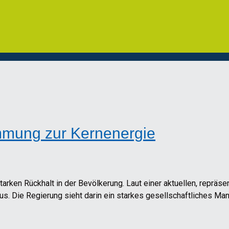
mmung zur Kernenergie
arken Rückhalt in der Bevölkerung. Laut einer aktuellen, repräs
s. Die Regierung sieht darin ein starkes gesellschaftliches Man