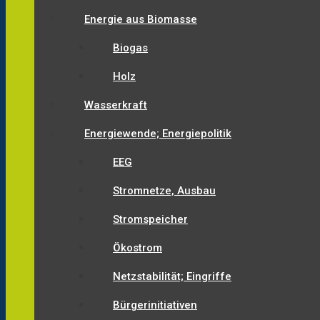
Energie aus Biomasse
Biogas
Holz
Wasserkraft
Energiewende; Energiepolitik
EEG
Stromnetze, Ausbau
Stromspeicher
Ökostrom
Netzstabilität; Eingriffe
Bürgerinitiativen