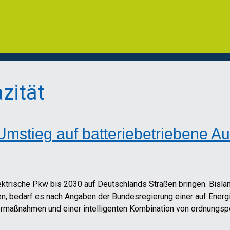
zität
Umstieg auf batteriebetriebene A
ktrische Pkw bis 2030 auf Deutschlands Straßen bringen. Bislang
en, bedarf es nach Angaben der Bundesregierung einer auf Energ
dermaßnahmen und einer intelligenten Kombination von ordnungs