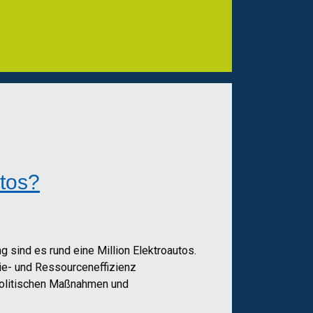
utos?
 sind es rund eine Million Elektroautos.
ie- und Ressourceneffizienz
politischen Maßnahmen und