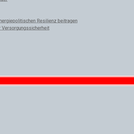
rgiepolitischen Resilienz beitragen
r Versorgungssicherheit