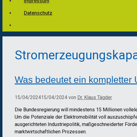
Impressum
Datenschutz
Stromerzeugungskapa
Was bedeutet ein kompletter 
15/04/2024
15/04/2024
von
Dr. Klaus Tägder
Die Bundesregierung will mindestens 15 Millionen vollele
Um die Potenziale der Elektromobilität voll auszuschöpf
ausgerichteten Industriepolitik, maßgeschneiderter För
marktwirtschaftlichen Prozessen.