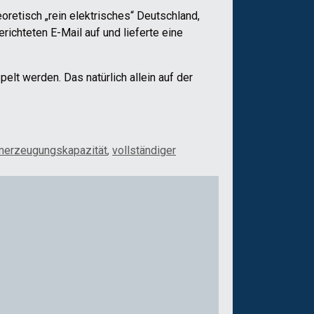
oretisch „rein elektrisches“ Deutschland,
erichteten E-Mail auf und lieferte eine
lt werden. Das natürlich allein auf der
merzeugungskapazität
,
vollständiger