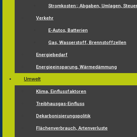
Stromkosten:; Abgaben, Umlagen, Steue
Verkehr
E-Autos, Batterien
Gas, Wasserstoff, Brennstoffzellen
Energiebedarf
Energieeinsparung, Wärmedämmung
Umwelt
Klima, Einflussfaktoren
Treibhausgas-Einfluss
Dekarbonisierungspolitik
Flächenverbrauch, Artenverluste