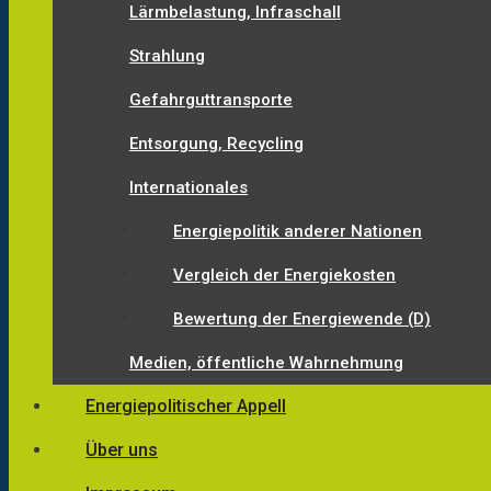
Lärmbelastung, Infraschall
Strahlung
Gefahrguttransporte
Entsorgung, Recycling
Internationales
Energiepolitik anderer Nationen
Vergleich der Energiekosten
Bewertung der Energiewende (D)
Medien, öffentliche Wahrnehmung
Energiepolitischer Appell
Über uns