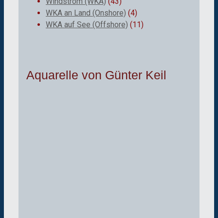
Windstrom (WKA)
(43)
WKA an Land (Onshore)
(4)
WKA auf See (Offshore)
(11)
Aquarelle von Günter Keil