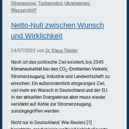
Strompreise
,
Tschernobyl
,
Ukrainekrieg
,
Wasserstoff
Netto-Null zwischen Wunsch
und Wirklichkeit
24/07/2022
von
Dr. Klaus Tägder
Noch ist das politische Ziel existent, bis 2045
Klimaneutralität bei den CO
-Emittenten Verkehr,
2
Stromerzeugung, Industrie und Landwirtschaft zu
erreichen. Ein außerordentlich ehrgeiziges Ziel,
viel mehr ein Wunsch in Deutschland und der EU.
In der aktuellen Energiekrise aber muss wieder
verstärkt auf Kohle zur Stromerzeugung
zurückgegriffen werden.
Nicht nur in Deutschland. Wie
Reuters
[1]