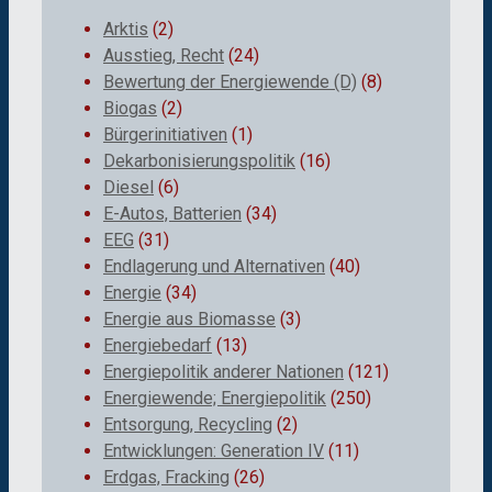
Arktis
(2)
Ausstieg, Recht
(24)
Bewertung der Energiewende (D)
(8)
Biogas
(2)
Bürgerinitiativen
(1)
Dekarbonisierungspolitik
(16)
Diesel
(6)
E-Autos, Batterien
(34)
EEG
(31)
Endlagerung und Alternativen
(40)
Energie
(34)
Energie aus Biomasse
(3)
Energiebedarf
(13)
Energiepolitik anderer Nationen
(121)
Energiewende; Energiepolitik
(250)
Entsorgung, Recycling
(2)
Entwicklungen: Generation IV
(11)
Erdgas, Fracking
(26)