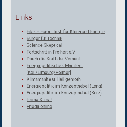
Links
Eike – Europ. Inst. für Klima und Energie
Bürger für Technik
Science Skeptical
Fortschritt in Freiheit e.V.
Durch die Kraft der Vernunft
Energiepolitisches Manifest
[Keil/Limburg/Reimer]
Klimamanifest Heiligenroth
Energiepolitik im Konzeptnebel (Lang)
Energiepolitik im Konzeptnebel (Kurz)
Prima Klima!
Frieda online