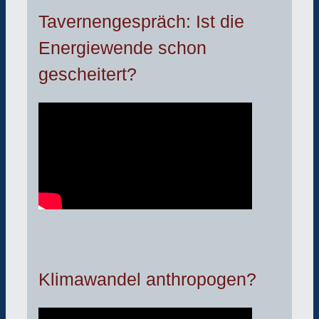
Tavernengespräch: Ist die
Energiewende schon
gescheitert?
Klimawandel anthropogen?