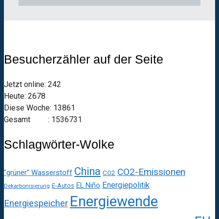
Besucherzähler auf der Seite
Jetzt online: 242
Heute: 2678
Diese Woche: 13861
Gesamt : 1536731
Schlagwörter-Wolke
China
CO2-Emissionen
"grüner" Wasserstoff
CO2
Energiepolitik
EL Niño
E-Autos
Dekarbonisierung
Energiewende
Energiespeicher