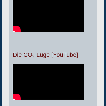
Die CO₂-Lüge [YouTube]