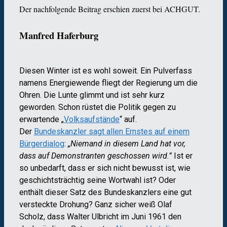
Der nachfolgende Beitrag erschien zuerst bei ACHGUT.

Manfred Haferburg

Diesen Winter ist es wohl soweit. Ein Pulverfass
namens Energiewende fliegt der Regierung um die
Ohren. Die Lunte glimmt und ist sehr kurz
geworden. Schon rüstet die Politik gegen zu
erwartende „
Volksaufstände
“ auf.
Der
Bundeskanzler sagt allen Ernstes auf einem
Bürgerdialog
:
„Niemand in diesem Land hat vor,
dass auf Demonstranten geschossen wird.”
Ist er
so unbedarft, dass er sich nicht bewusst ist, wie
geschichtsträchtig seine Wortwahl ist? Oder
enthält dieser Satz des Bundeskanzlers eine gut
versteckte Drohung? Ganz sicher weiß Olaf
Scholz, dass Walter Ulbricht im Juni 1961 den