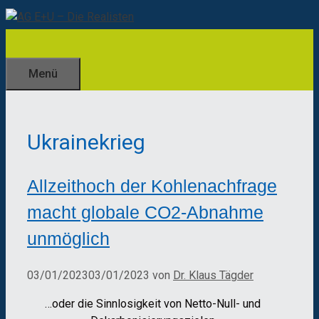
Zum
Inhalt
springen
Menü
Ukrainekrieg
Allzeithoch der Kohlenachfrage
macht globale CO2-Abnahme
unmöglich
03/01/2023
03/01/2023
von
Dr. Klaus Tägder
…oder die Sinnlosigkeit von Netto-Null- und