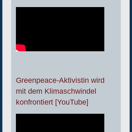
Greenpeace-Aktivistin wird
mit dem Klimaschwindel
konfrontiert [YouTube]