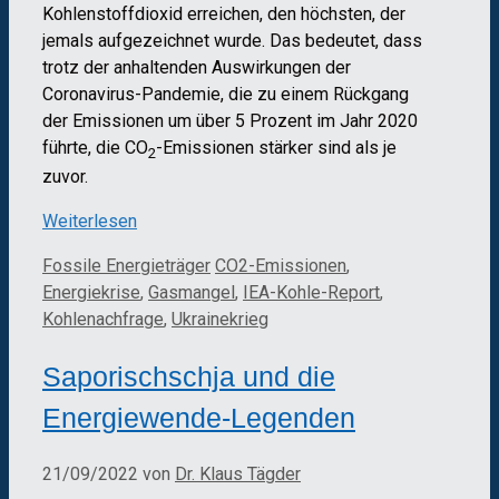
Kohlenstoffdioxid erreichen, den höchsten, der
jemals aufgezeichnet wurde. Das bedeutet, dass
trotz der anhaltenden Auswirkungen der
Coronavirus-Pandemie, die zu einem Rückgang
der Emissionen um über 5 Prozent im Jahr 2020
führte, die CO
-Emissionen stärker sind als je
2
zuvor.
Weiterlesen
Kategorien
Schlagwörter
Fossile Energieträger
CO2-Emissionen
,
Energiekrise
,
Gasmangel
,
IEA-Kohle-Report
,
Kohlenachfrage
,
Ukrainekrieg
Saporischschja und die
Energiewende-Legenden
21/09/2022
von
Dr. Klaus Tägder