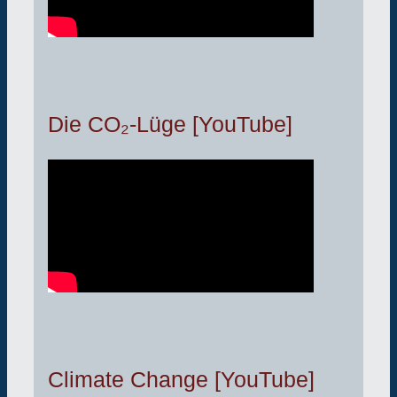
Die CO₂-Lüge [YouTube]
Climate Change [YouTube]