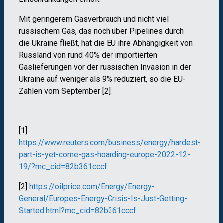
Mit geringerem Gasverbrauch und nicht viel
russischem Gas, das noch über Pipelines durch
die Ukraine fließt, hat die EU ihre Abhängigkeit von
Russland von rund 40% der importierten
Gaslieferungen vor der russischen Invasion in der
Ukraine auf weniger als 9% reduziert, so die EU-
Zahlen vom September [2].
[1]
https://www.reuters.com/business/energy/hardest-
part-is-yet-come-gas-hoarding-europe-2022-12-
19/?mc_cid=82b361cccf
[2]
https://oilprice.com/Energy/Energy-
General/Europes-Energy-Crisis-Is-Just-Getting-
Started.html?mc_cid=82b361cccf