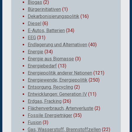
Biogas
(2)
Bürgerinitiativen
(1)
Dekarbonisierungspolitik
(16)
Diesel
(6)
E-Autos, Batterien
(34)
EEG
(31)
Endlagerung und Alternativen
(40)
Energie
(34)
Energie aus Biomasse
(3)
Energiebedarf
(13)
Energiepolitik anderer Nationen
(121)
Energiewende; Energiepolitik
(250)
Entsorgung, Recycling
(2)
Entwicklungen: Generation IV
(11)
Erdgas, Fracking
(26)
Flächenverbrauch, Artenverluste
(2)
Fossile Energieträger
(35)
Fusion
(3)
Gas, Wasserstoff, Brennstoffzellen
(22)