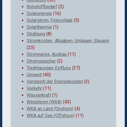
Rohstoffbedarf
(2)
Solarenergie
(16)
Solarstrom; Fotovoltaik
(5)
Solarthermie
(1)
Strahlung
(8)
Stromkosten:; Abgaben, Umlagen, Steuern
(23)
Stromnetze, Ausbau
(11)
Stromspeicher
(2)
Treibhausgas-Einfluss
(27)
Umwelt
(40)
Vergleich der Energiekosten
(2)
Verkehr
(11)
Wasserkraft
(1)
Windstrom (WKA)
(43)
WKA an Land (Onshore)
(4)
WKA auf See (Offshore)
(11)