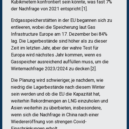
Kubikmetern konfrontiert sein könnte, was fast 7%
der Nachfrage von 2021 entspricht [1].
Erdgasspeicherstätten in der EU begannen sich zu
entleeren, wobei die Speicherung laut Gas
Infrastructure Europe am 17. Dezember bei 84%
lag. Die Lagerbestände sind höher als zu dieser
Zeit im letzten Jahr, aber der wahre Test für
Europa wird nächstes Jahr kommen, wenn es
Gasspeicher ausreichend auffüllen muss, um die
Winternachfrage 2023/2024 zu decken [2].
Die Planung wird schwieriger, je nachdem, wie
niedrig die Lagerbestände nach diesem Winter
sein werden und ob die EU die Kapazität hat,
weiterhin Rekordmengen an LNG einzuholen und
Asien weiterhin zu überbieten, insbesondere,
wenn sich die Nachfrage in China nach einer
Wiedereröffnung von strengen Covid-
Einschränkungen erholt.