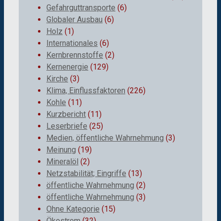
Gefahrguttransporte
(6)
Globaler Ausbau
(6)
Holz
(1)
Internationales
(6)
Kernbrennstoffe
(2)
Kernenergie
(129)
Kirche
(3)
Klima, Einflussfaktoren
(226)
Kohle
(11)
Kurzbericht
(11)
Leserbriefe
(25)
Medien, öffentliche Wahrnehmung
(3)
Meinung
(19)
Mineralöl
(2)
Netzstabilität; Eingriffe
(13)
öffentliche Wahrnehmung
(2)
öffentliche Wahrnehmung
(3)
Ohne Kategorie
(15)
Ökostrom
(32)