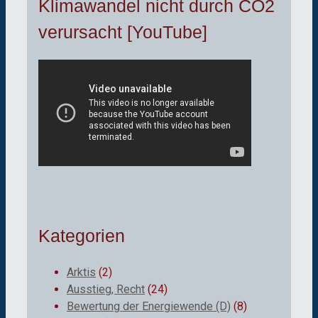
Klimawandel nicht durch CO2
verursacht [YouTube]
Kategorien
Arktis
(2)
Ausstieg, Recht
(24)
Bewertung der Energiewende (D)
(8)