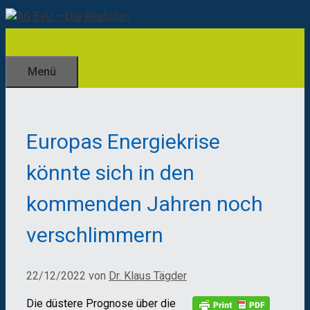
Zum
Inhalt
springen
Menü
Europas Energiekrise
könnte sich in den
kommenden Jahren noch
verschlimmern
22/12/2022
von
Dr. Klaus Tägder
Die düstere Prognose über die