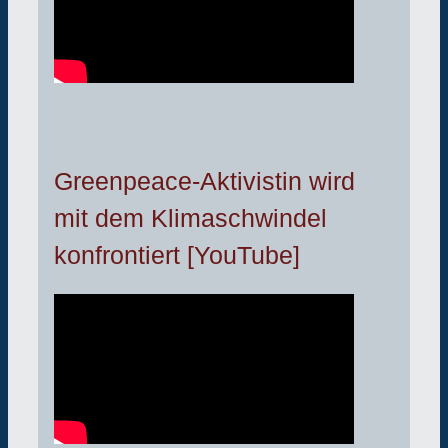
Greenpeace-Aktivistin wird
mit dem Klimaschwindel
konfrontiert [YouTube]