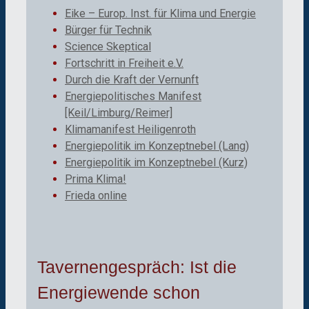
Eike – Europ. Inst. für Klima und Energie
Bürger für Technik
Science Skeptical
Fortschritt in Freiheit e.V.
Durch die Kraft der Vernunft
Energiepolitisches Manifest
[Keil/Limburg/Reimer]
Klimamanifest Heiligenroth
Energiepolitik im Konzeptnebel (Lang)
Energiepolitik im Konzeptnebel (Kurz)
Prima Klima!
Frieda online
Tavernengespräch: Ist die
Energiewende schon