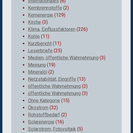
Internationales
(6)
Kernbrennstoffe
(2)
Kernenergie
(129)
Kirche
(3)
Klima, Einflussfaktoren
(226)
Kohle
(11)
Kurzbericht
(11)
Leserbriefe
(25)
Medien, öffentliche Wahrnehmung
(3)
Meinung
(19)
Mineralöl
(2)
Netzstabilität; Eingriffe
(13)
öffentliche Wahrnehmung
(2)
öffentliche Wahrnehmung
(3)
Ohne Kategorie
(15)
Ökostrom
(32)
Rohstoffbedarf
(2)
Solarenergie
(16)
Solarstrom; Fotovoltaik
(5)