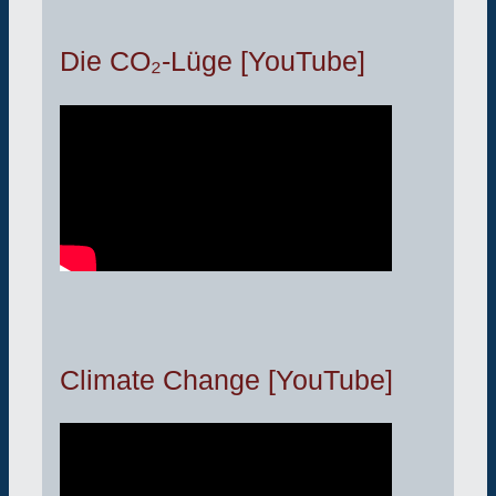
Die CO₂-Lüge [YouTube]
Climate Change [YouTube]