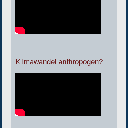
Klimawandel anthropogen?