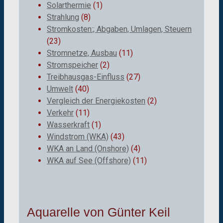
Solarthermie
(1)
Strahlung
(8)
Stromkosten:; Abgaben, Umlagen, Steuern
(23)
Stromnetze, Ausbau
(11)
Stromspeicher
(2)
Treibhausgas-Einfluss
(27)
Umwelt
(40)
Vergleich der Energiekosten
(2)
Verkehr
(11)
Wasserkraft
(1)
Windstrom (WKA)
(43)
WKA an Land (Onshore)
(4)
WKA auf See (Offshore)
(11)
Aquarelle von Günter Keil