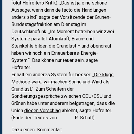
folgt Hofreiters Kritik): „Das ist ja eine schöne
Aussage, wenn dann de facto die Handlungen
anders sind“ sagte der Vorsitzende der Grünen-
Bundestagsfraktion am Dienstag im
Deutschlandfunk. „Im Moment betreiben wir zwei
Systeme parallel: Atomkraft, Braun- und
Steinkohle bilden die Grundlast – und obendrauf
haben wir noch ein Erneuerbares-Energie-
System.“ Das könne nur teuer sein, sagte
Hofreiter.
Er hält ein anderes System für besser:
„Die kluge
Methode wäre, wir machen Sonne und Wind als
Grundlast
.“ Zum Scheitern der
Sondierungsgespräche zwischen CDU/CSU und
Grünen habe unter anderem beigetragen, dass die
Union
diesen Vorschlag
ablehnt, sagte Hofreiter.
(Ende des Textes von R. Schutt).
Dazu einen Kommentar: