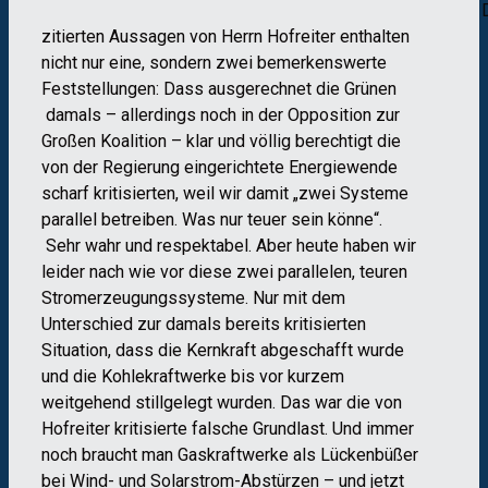
Di
zitierten Aussagen von Herrn Hofreiter enthalten
nicht nur eine, sondern zwei bemerkenswerte
Feststellungen: Dass ausgerechnet die Grünen
damals – allerdings noch in der Opposition zur
Großen Koalition – klar und völlig berechtigt die
von der Regierung eingerichtete Energiewende
scharf kritisierten, weil wir damit „zwei Systeme
parallel betreiben. Was nur teuer sein könne“.
Sehr wahr und respektabel. Aber heute haben wir
leider nach wie vor diese zwei parallelen, teuren
Stromerzeugungssysteme. Nur mit dem
Unterschied zur damals bereits kritisierten
Situation, dass die Kernkraft abgeschafft wurde
und die Kohlekraftwerke bis vor kurzem
weitgehend stillgelegt wurden. Das war die von
Hofreiter kritisierte falsche Grundlast. Und immer
noch braucht man Gaskraftwerke als Lückenbüßer
bei Wind- und Solarstrom-Abstürzen – und jetzt