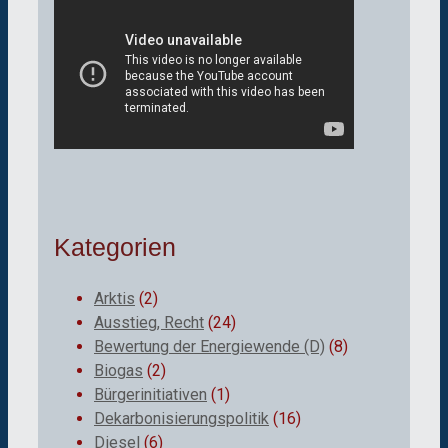
Kategorien
Arktis
(2)
Ausstieg, Recht
(24)
Bewertung der Energiewende (D)
(8)
Biogas
(2)
Bürgerinitiativen
(1)
Dekarbonisierungspolitik
(16)
Diesel
(6)