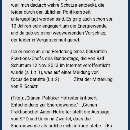
weil man dadurch wahre Schätze entdeckt, die
leider durch den üblichen Politikerstreit
untergepflügt worden sind. Es ging auch schon vor
10 Jahren sehr engagiert um die Energiewende,
und da gab es einen wegweisenden Vorschlag,
der leider in Vergessenheit geriet.
Ich erinnere an eine Forderung eines bekannten
Fraktions-Chefs des Bundestags, die von Ralf
Schutt am 12.Nov. 2013 im Internet veröffentlicht
wurde (s. Lit. 1), was auf einer Meldung von
focus.de beruhte (Lit. 2). Zitat der Mitteilung
von R. Schutt:
(Titel):
„Grünen-Politiker Hofreiter kritisiert
Entscheidung zur Energiewende
.“ „Grünen
Fraktionschef Anton Hofreiter stellt die Aussage
von SPD und Union in Zweifel, dass die
Energiewende als solche nicht infrage stehe: (Es