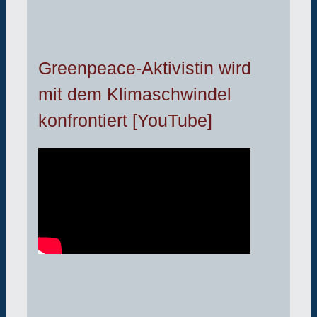
Greenpeace-Aktivistin wird
mit dem Klimaschwindel
konfrontiert [YouTube]