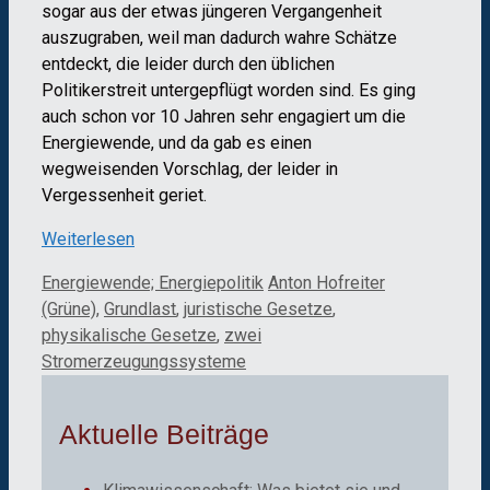
sogar aus der etwas jüngeren Vergangenheit
auszugraben, weil man dadurch wahre Schätze
entdeckt, die leider durch den üblichen
Politikerstreit untergepflügt worden sind. Es ging
auch schon vor 10 Jahren sehr engagiert um die
Energiewende, und da gab es einen
wegweisenden Vorschlag, der leider in
Vergessenheit geriet.
Weiterlesen
Kategorien
Schlagwörter
Energiewende; Energiepolitik
Anton Hofreiter
(Grüne)
,
Grundlast
,
juristische Gesetze
,
physikalische Gesetze
,
zwei
Stromerzeugungssysteme
Aktuelle Beiträge