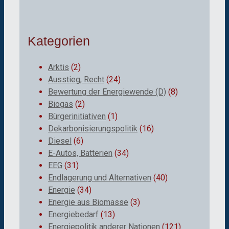
Kategorien
Arktis
(2)
Ausstieg, Recht
(24)
Bewertung der Energiewende (D)
(8)
Biogas
(2)
Bürgerinitiativen
(1)
Dekarbonisierungspolitik
(16)
Diesel
(6)
E-Autos, Batterien
(34)
EEG
(31)
Endlagerung und Alternativen
(40)
Energie
(34)
Energie aus Biomasse
(3)
Energiebedarf
(13)
Energiepolitik anderer Nationen
(121)