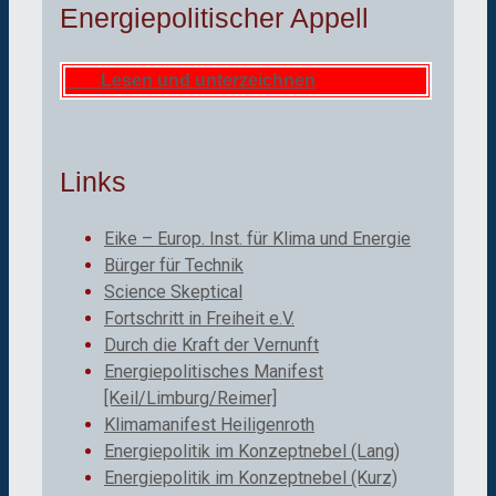
Energiepolitischer Appell
Lesen und unterzeichnen
Links
Eike – Europ. Inst. für Klima und Energie
Bürger für Technik
Science Skeptical
Fortschritt in Freiheit e.V.
Durch die Kraft der Vernunft
Energiepolitisches Manifest
[Keil/Limburg/Reimer]
Klimamanifest Heiligenroth
Energiepolitik im Konzeptnebel (Lang)
Energiepolitik im Konzeptnebel (Kurz)