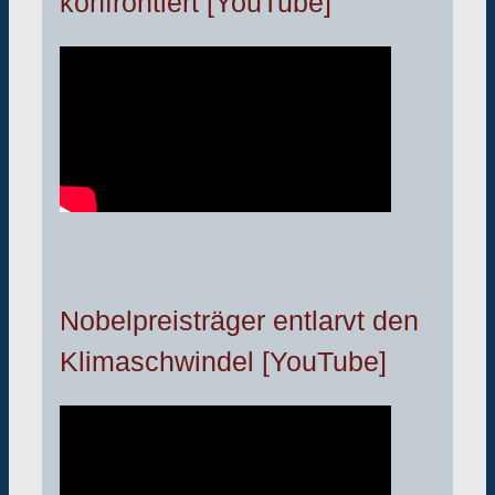
konfrontiert [YouTube]
Nobelpreisträger entlarvt den
Klimaschwindel [YouTube]