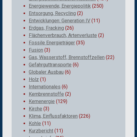
Energiewende; Energiepolitik
(250)
Entsorgung, Recycling
(2)
Entwicklungen: Generation IV
(11)
Erdgas, Fracking
(26)
Flächenverbrauch, Artenverluste
(2)
Fossile Energieträger
(35)
Fusion
(3)
Gas, Wasserstoff, Brennstoffzellen
(22)
Gefahrguttransporte
(6)
Globaler Ausbau
(6)
Holz
(1)
Internationales
(6)
Kernbrennstoffe
(2)
Kernenergie
(129)
Kirche
(3)
Klima, Einflussfaktoren
(226)
Kohle
(11)
Kurzbericht
(11)