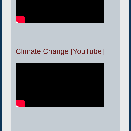
Climate Change [YouTube]