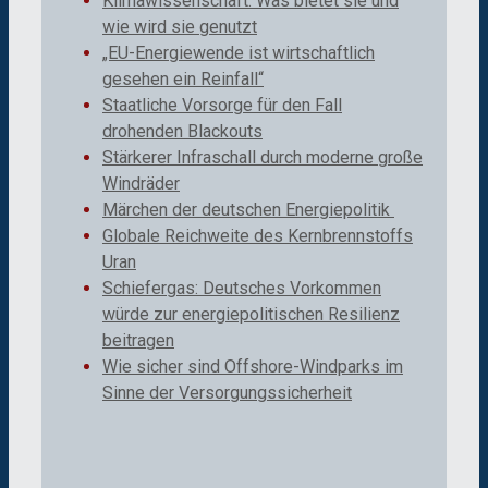
Klimawissenschaft: Was bietet sie und
wie wird sie genutzt
„EU-Energiewende ist wirtschaftlich
gesehen ein Reinfall“
Staatliche Vorsorge für den Fall
drohenden Blackouts
Stärkerer Infraschall durch moderne große
Windräder
Märchen der deutschen Energiepolitik
Globale Reichweite des Kernbrennstoffs
Uran
Schiefergas: Deutsches Vorkommen
würde zur energiepolitischen Resilienz
beitragen
Wie sicher sind Offshore-Windparks im
Sinne der Versorgungssicherheit