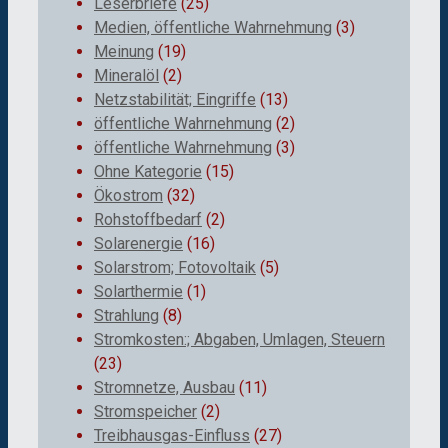
Leserbriefe
(25)
Medien, öffentliche Wahrnehmung
(3)
Meinung
(19)
Mineralöl
(2)
Netzstabilität; Eingriffe
(13)
öffentliche Wahrnehmung
(2)
öffentliche Wahrnehmung
(3)
Ohne Kategorie
(15)
Ökostrom
(32)
Rohstoffbedarf
(2)
Solarenergie
(16)
Solarstrom; Fotovoltaik
(5)
Solarthermie
(1)
Strahlung
(8)
Stromkosten:; Abgaben, Umlagen, Steuern
(23)
Stromnetze, Ausbau
(11)
Stromspeicher
(2)
Treibhausgas-Einfluss
(27)