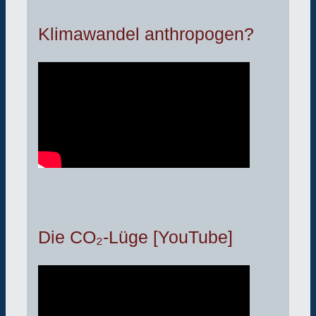
Klimawandel anthropogen?
Die CO₂-Lüge [YouTube]