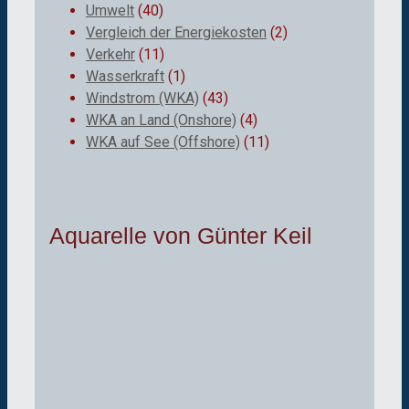
Umwelt
(40)
Vergleich der Energiekosten
(2)
Verkehr
(11)
Wasserkraft
(1)
Windstrom (WKA)
(43)
WKA an Land (Onshore)
(4)
WKA auf See (Offshore)
(11)
Aquarelle von Günter Keil