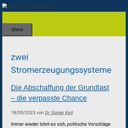
Zum
Inhalt
springen
Menü
zwei
Stromerzeugungssysteme
Die Abschaffung der Grundlast
– die verpasste Chance
18/09/2023
von
Dr. Günter Keil
Immer wieder lohnt es sich, politische Vorschläge