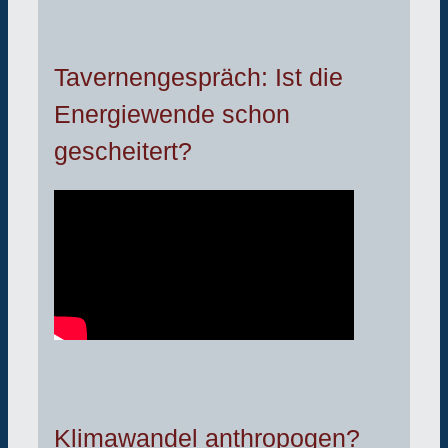
Tavernengespräch: Ist die
Energiewende schon
gescheitert?
Klimawandel anthropogen?