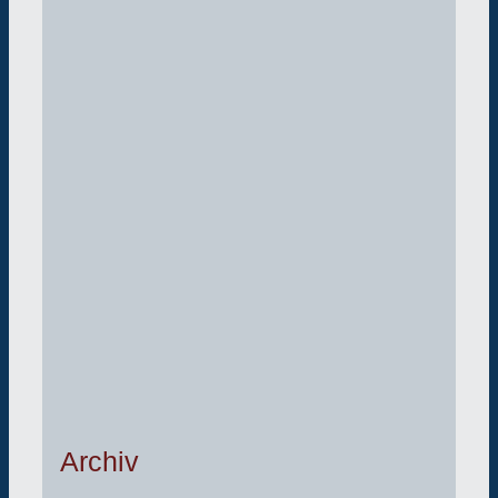
Archiv