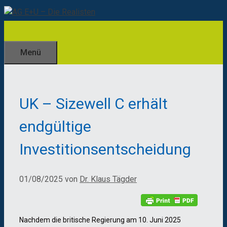
Zum
Inhalt
springen
Menü
UK – Sizewell C erhält
endgültige
Investitionsentscheidung
01/08/2025
von
Dr. Klaus Tägder
Nachdem die britische Regierung am 10. Juni 2025