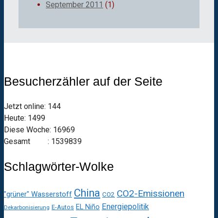
September 2011
(1)
Besucherzähler auf der Seite
Jetzt online: 144
Heute: 1499
Diese Woche: 16969
Gesamt : 1539839
Schlagwörter-Wolke
China
CO2-Emissionen
"grüner" Wasserstoff
CO2
Energiepolitik
EL Niño
E-Autos
Dekarbonisierung