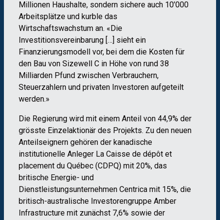
Millionen Haushalte, sondern sichere auch 10’000
Arbeitsplätze und kurble das
Wirtschaftswachstum an. «Die
Investitionsvereinbarung […] sieht ein
Finanzierungsmodell vor, bei dem die Kosten für
den Bau von Sizewell C in Höhe von rund 38
Milliarden Pfund zwischen Verbrauchern,
Steuerzahlern und privaten Investoren aufgeteilt
werden.»
Die Regierung wird mit einem Anteil von 44,9% der
grösste Einzelaktionär des Projekts. Zu den neuen
Anteilseignern gehören der kanadische
institutionelle Anleger La Caisse de dépôt et
placement du Québec (CDPQ) mit 20%, das
britische Energie- und
Dienstleistungsunternehmen Centrica mit 15%, die
britisch-australische Investorengruppe Amber
Infrastructure mit zunächst 7,6% sowie der