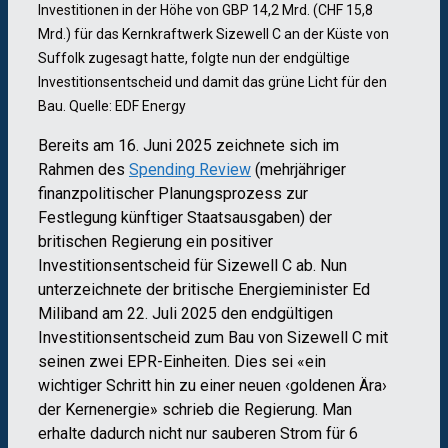
Investitionen in der Höhe von GBP 14,2 Mrd. (CHF 15,8
Mrd.) für das Kernkraftwerk Sizewell C an der Küste von
Suffolk zugesagt hatte, folgte nun der endgültige
Investitionsentscheid und damit das grüne Licht für den
Bau. Quelle: EDF Energy
Bereits am 16. Juni 2025 zeichnete sich im
Rahmen des
Spending Review
(mehrjähriger
finanzpolitischer Planungsprozess zur
Festlegung künftiger Staatsausgaben) der
britischen Regierung ein positiver
Investitionsentscheid für Sizewell C ab. Nun
unterzeichnete der britische Energieminister Ed
Miliband am 22. Juli 2025 den endgültigen
Investitionsentscheid zum Bau von Sizewell C mit
seinen zwei EPR-Einheiten. Dies sei «ein
wichtiger Schritt hin zu einer neuen ‹goldenen Ära›
der Kernenergie» schrieb die Regierung. Man
erhalte dadurch nicht nur sauberen Strom für 6