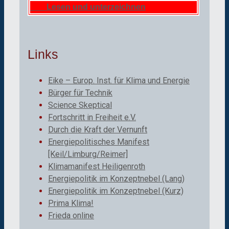
Lesen und unterzeichnen
Links
Eike – Europ. Inst. für Klima und Energie
Bürger für Technik
Science Skeptical
Fortschritt in Freiheit e.V.
Durch die Kraft der Vernunft
Energiepolitisches Manifest
[Keil/Limburg/Reimer]
Klimamanifest Heiligenroth
Energiepolitik im Konzeptnebel (Lang)
Energiepolitik im Konzeptnebel (Kurz)
Prima Klima!
Frieda online