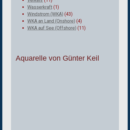
Verkehr
(11)
Wasserkraft
(1)
Windstrom (WKA)
(43)
WKA an Land (Onshore)
(4)
WKA auf See (Offshore)
(11)
Aquarelle von Günter Keil