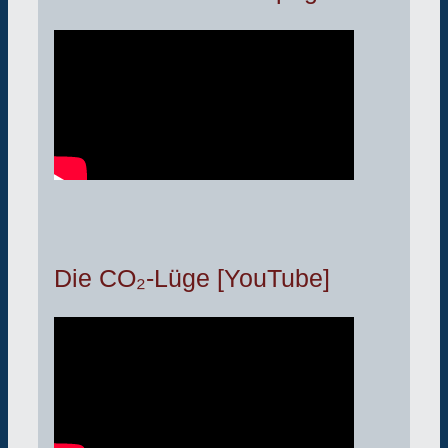
Die CO₂-Lüge [YouTube]