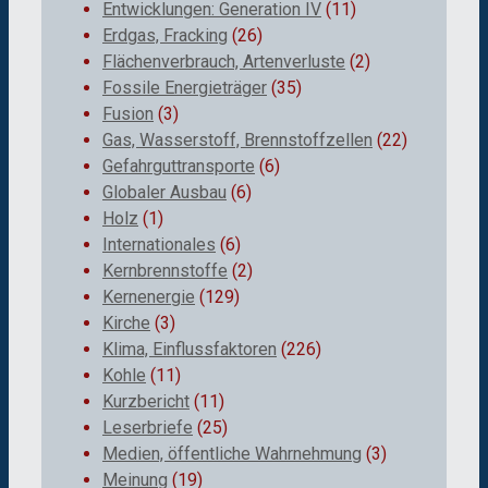
Entwicklungen: Generation IV
(11)
Erdgas, Fracking
(26)
Flächenverbrauch, Artenverluste
(2)
Fossile Energieträger
(35)
Fusion
(3)
Gas, Wasserstoff, Brennstoffzellen
(22)
Gefahrguttransporte
(6)
Globaler Ausbau
(6)
Holz
(1)
Internationales
(6)
Kernbrennstoffe
(2)
Kernenergie
(129)
Kirche
(3)
Klima, Einflussfaktoren
(226)
Kohle
(11)
Kurzbericht
(11)
Leserbriefe
(25)
Medien, öffentliche Wahrnehmung
(3)
Meinung
(19)