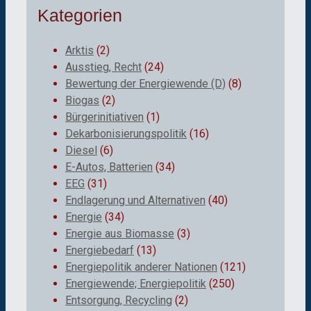
Kategorien
Arktis
(2)
Ausstieg, Recht
(24)
Bewertung der Energiewende (D)
(8)
Biogas
(2)
Bürgerinitiativen
(1)
Dekarbonisierungspolitik
(16)
Diesel
(6)
E-Autos, Batterien
(34)
EEG
(31)
Endlagerung und Alternativen
(40)
Energie
(34)
Energie aus Biomasse
(3)
Energiebedarf
(13)
Energiepolitik anderer Nationen
(121)
Energiewende; Energiepolitik
(250)
Entsorgung, Recycling
(2)