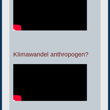
Klimawandel anthropogen?