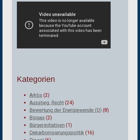
Kategorien
Arktis
(2)
Ausstieg, Recht
(24)
Bewertung der Energiewende (D)
(8)
Biogas
(2)
Bürgerinitiativen
(1)
Dekarbonisierungspolitik
(16)