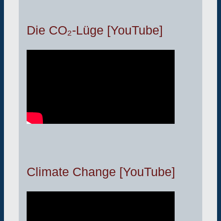
Die CO₂-Lüge [YouTube]
Climate Change [YouTube]