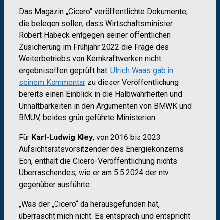
Das Magazin „Cicero“ veröffentlichte Dokumente,
die belegen sollen, dass Wirtschaftsminister
Robert Habeck entgegen seiner öffentlichen
Zusicherung im Frühjahr 2022 die Frage des
Weiterbetriebs von Kernkraftwerken nicht
ergebnisoffen geprüft hat.
Ulrich Waas gab in
seinem Kommentar
zu dieser Veröffentlichung
bereits einen Einblick in die Halbwahrheiten und
Unhaltbarkeiten in den Argumenten von BMWK und
BMUV, beides grün geführte Ministerien.
Für
Karl-Ludwig Kley
, von 2016 bis 2023
Aufsichtsratsvorsitzender des Energiekonzerns
Eon, enthält die Cicero-Veröffentlichung nichts
Überraschendes, wie er am 5.5.2024 der ntv
gegenüber ausführte:
„Was der „Cicero“ da herausgefunden hat,
überrascht mich nicht. Es entsprach und entspricht