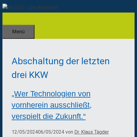
Zum
Inhalt
springen
Menü
Abschaltung der letzten
drei KKW
„Wer Technologien von
vornherein ausschließt,
verspielt die Zukunft.“
12/05/2024
06/05/2024
von
Dr. Klaus Tägder