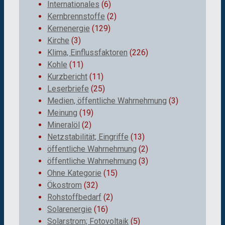
Internationales
(6)
Kernbrennstoffe
(2)
Kernenergie
(129)
Kirche
(3)
Klima, Einflussfaktoren
(226)
Kohle
(11)
Kurzbericht
(11)
Leserbriefe
(25)
Medien, öffentliche Wahrnehmung
(3)
Meinung
(19)
Mineralöl
(2)
Netzstabilität; Eingriffe
(13)
öffentliche Wahrnehmung
(2)
öffentliche Wahrnehmung
(3)
Ohne Kategorie
(15)
Ökostrom
(32)
Rohstoffbedarf
(2)
Solarenergie
(16)
Solarstrom; Fotovoltaik
(5)