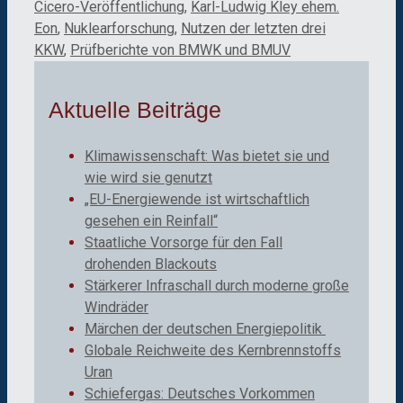
Cicero-Veröffentlichung
,
Karl-Ludwig Kley ehem.
Eon
,
Nuklearforschung
,
Nutzen der letzten drei
KKW
,
Prüfberichte von BMWK und BMUV
Aktuelle Beiträge
Klimawissenschaft: Was bietet sie und
wie wird sie genutzt
„EU-Energiewende ist wirtschaftlich
gesehen ein Reinfall“
Staatliche Vorsorge für den Fall
drohenden Blackouts
Stärkerer Infraschall durch moderne große
Windräder
Märchen der deutschen Energiepolitik
Globale Reichweite des Kernbrennstoffs
Uran
Schiefergas: Deutsches Vorkommen