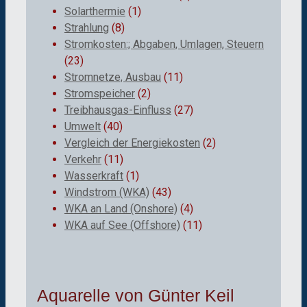
Solarthermie
(1)
Strahlung
(8)
Stromkosten:; Abgaben, Umlagen, Steuern
(23)
Stromnetze, Ausbau
(11)
Stromspeicher
(2)
Treibhausgas-Einfluss
(27)
Umwelt
(40)
Vergleich der Energiekosten
(2)
Verkehr
(11)
Wasserkraft
(1)
Windstrom (WKA)
(43)
WKA an Land (Onshore)
(4)
WKA auf See (Offshore)
(11)
Aquarelle von Günter Keil