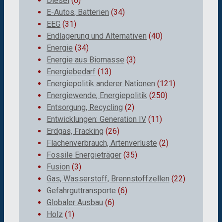
Diesel
(6)
E-Autos, Batterien
(34)
EEG
(31)
Endlagerung und Alternativen
(40)
Energie
(34)
Energie aus Biomasse
(3)
Energiebedarf
(13)
Energiepolitik anderer Nationen
(121)
Energiewende; Energiepolitik
(250)
Entsorgung, Recycling
(2)
Entwicklungen: Generation IV
(11)
Erdgas, Fracking
(26)
Flächenverbrauch, Artenverluste
(2)
Fossile Energieträger
(35)
Fusion
(3)
Gas, Wasserstoff, Brennstoffzellen
(22)
Gefahrguttransporte
(6)
Globaler Ausbau
(6)
Holz
(1)