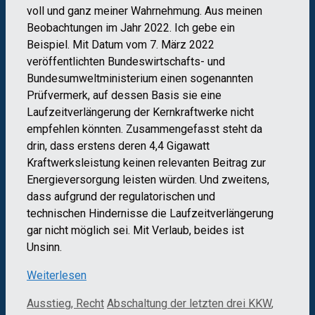
voll und ganz meiner Wahrnehmung. Aus meinen
Beobachtungen im Jahr 2022. Ich gebe ein
Beispiel. Mit Datum vom 7. März 2022
veröffentlichten Bundeswirtschafts- und
Bundesumweltministerium einen sogenannten
Prüfvermerk, auf dessen Basis sie eine
Laufzeitverlängerung der Kernkraftwerke nicht
empfehlen könnten. Zusammengefasst steht da
drin, dass erstens deren 4,4 Gigawatt
Kraftwerksleistung keinen relevanten Beitrag zur
Energieversorgung leisten würden. Und zweitens,
dass aufgrund der regulatorischen und
technischen Hindernisse die Laufzeitverlängerung
gar nicht möglich sei. Mit Verlaub, beides ist
Unsinn.
Weiterlesen
Kategorien
Schlagwörter
Ausstieg, Recht
Abschaltung der letzten drei KKW
,