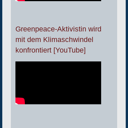
Greenpeace-Aktivistin wird
mit dem Klimaschwindel
konfrontiert [YouTube]