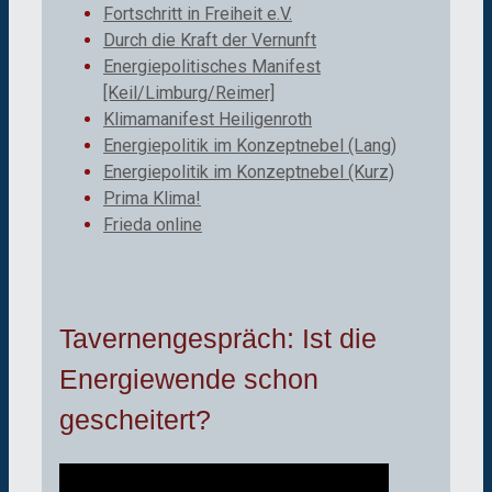
Fortschritt in Freiheit e.V.
Durch die Kraft der Vernunft
Energiepolitisches Manifest
[Keil/Limburg/Reimer]
Klimamanifest Heiligenroth
Energiepolitik im Konzeptnebel (Lang)
Energiepolitik im Konzeptnebel (Kurz)
Prima Klima!
Frieda online
Tavernengespräch: Ist die
Energiewende schon
gescheitert?