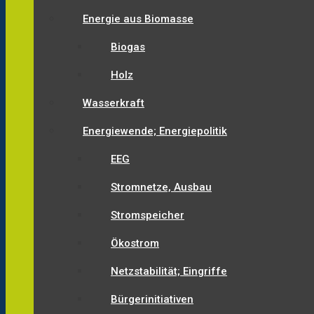
Energie aus Biomasse
Biogas
Holz
Wasserkraft
Energiewende; Energiepolitik
EEG
Stromnetze, Ausbau
Stromspeicher
Ökostrom
Netzstabilität; Eingriffe
Bürgerinitiativen