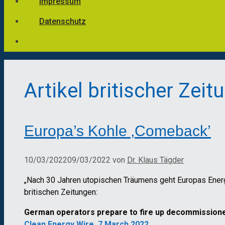
Impressum
Datenschutz
Artikel britischer Zeit
Europa’s Kohle ‚Comeback’
10/03/2022
09/03/2022
von
Dr. Klaus Tägder
„Nach 30 Jahren utopischen Träumens geht Europas Energiep
britischen Zeitungen:
German operators prepare to fire up decommissione
Clean Energy Wire, 7 March 2022