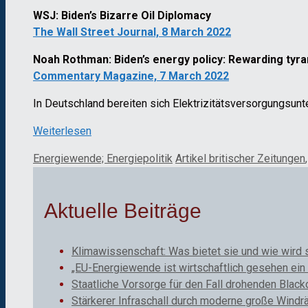
WSJ: Biden’s Bizarre Oil Diplomacy
The Wall Street Journal, 8 March 2022
Noah Rothman: Biden’s energy policy: Rewarding tyran
Commentary Magazine, 7 March 2022
In Deutschland bereiten sich Elektrizitätsversorgungsun
Weiterlesen
Kategorien
Schlagwörter
Energiewende; Energiepolitik
Artikel britischer Zeitungen
Aktuelle Beiträge
Klimawissenschaft: Was bietet sie und wie wird 
„EU-Energiewende ist wirtschaftlich gesehen ein 
Staatliche Vorsorge für den Fall drohenden Black
Stärkerer Infraschall durch moderne große Windr