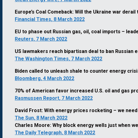
Europe’s Coal Comeback: Will the Ukraine war derail 
Financial Times, 8 March 2022
EU to phase out Russian gas, oil, coal imports – leade
Reuters, 7 March 2022
US lawmakers reach bipartisan deal to ban Russian e
The Washington Times, 7 March 2022
Biden called to unleash shale to counter energy crisi
Bloomberg, 4 March 2022
70% of American favor increased U.S. oil and gas pr
Rasmussen Report, 7 March 2022
David Frost: With energy prices rocketing – we need 
The Sun, 8 March 2022
Charles Moore: Why block energy wells just when w
The Daily Telegraph, 8 March 2022