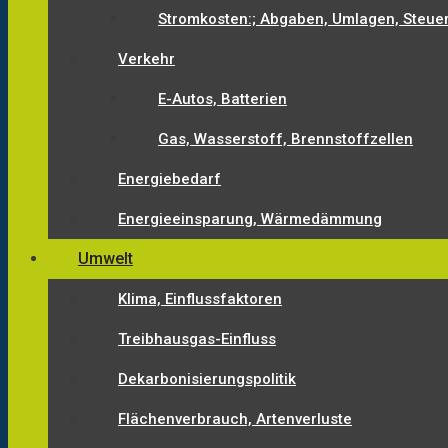
Stromkosten:; Abgaben, Umlagen, Steue
Verkehr
E-Autos, Batterien
Gas, Wasserstoff, Brennstoffzellen
Energiebedarf
Energieeinsparung, Wärmedämmung
Umwelt
Klima, Einflussfaktoren
Treibhausgas-Einfluss
Dekarbonisierungspolitik
Flächenverbrauch, Artenverluste