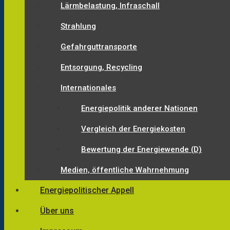
Lärmbelastung, Infraschall
Strahlung
Gefahrguttransporte
Entsorgung, Recycling
Internationales
Energiepolitik anderer Nationen
Vergleich der Energiekosten
Bewertung der Energiewende (D)
Medien, öffentliche Wahrnehmung
Energiepolitischer Appell
Über uns