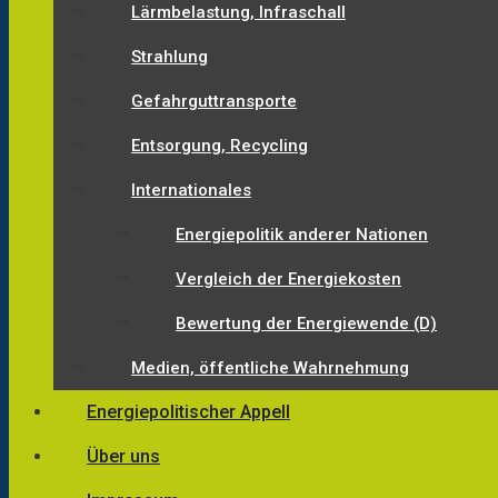
Lärmbelastung, Infraschall
Strahlung
Gefahrguttransporte
Entsorgung, Recycling
Internationales
Energiepolitik anderer Nationen
Vergleich der Energiekosten
Bewertung der Energiewende (D)
Medien, öffentliche Wahrnehmung
Energiepolitischer Appell
Über uns