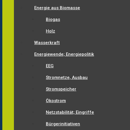
Energie aus Biomasse
Biogas
Holz
Wasserkraft
Energiewende; Energiepolitik
EEG
Stromnetze, Ausbau
Stromspeicher
Ökostrom
Netzstabilität; Eingriffe
Bürgerinitiativen