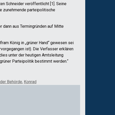
 Schneider veröffentlicht [1]. Seine
ine zunehmende parteipolitische
er dann aus Termingründen auf Mitte
lfram König in „grüner Hand“ gewesen sei
vorgegangen ist). Die Verfasser erklären
dies unter der heutigen Amtsleitung
grüner Parteipolitik bestimmt werden.“
 der Behörde
,
Konrad