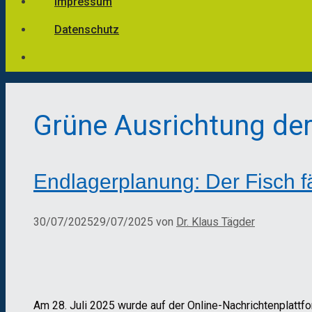
Impressum
Datenschutz
Grüne Ausrichtung de
Endlagerplanung: Der Fisch f
30/07/2025
29/07/2025
von
Dr. Klaus Tägder
Am 28. Juli 2025 wurde auf der Online-Nachrichtenplattf