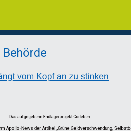
r Behörde
ängt vom Kopf an zu stinken
Das aufgegebene Endlagerprojekt Gorleben
orm Apollo-News der Artikel „Grüne Geldverschwendung, Selbstbed