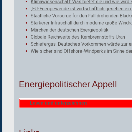
Klimawissenschaft: Was bietet sie und wie wird 
„EU-Energiewende ist wirtschaftlich gesehen ein 
Staatliche Vorsorge für den Fall drohenden Black
Stärkerer Infraschall durch moderne große Windr
Märchen der deutschen Energiepolitik
Globale Reichweite des Kernbrennstoffs Uran
Schiefergas: Deutsches Vorkommen würde zur ene
Wie sicher sind Offshore-Windparks im Sinne de
Energiepolitischer Appell
Lesen und unterzeichnen