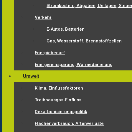
Stromkosten:; Abgaben, Umlagen, Steue
Verkehr
E-Autos, Batterien
Gas, Wasserstoff, Brennstoffzellen
Energiebedarf
Energieeinsparung, Wärmedämmung
Umwelt
Klima, Einflussfaktoren
Treibhausgas-Einfluss
Dekarbonisierungspolitik
Flächenverbrauch, Artenverluste