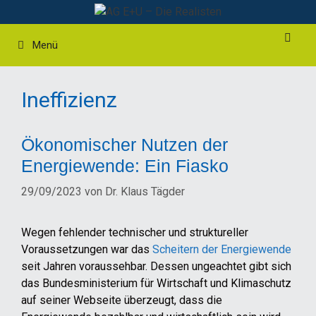
Zum
Inhalt
springen
Menü
Ineffizienz
Ökonomischer Nutzen der
Energiewende: Ein Fiasko
29/09/2023
von
Dr. Klaus Tägder
Wegen fehlender technischer und struktureller
Voraussetzungen war das
Scheitern der Energiewende
seit Jahren voraussehbar. Dessen ungeachtet gibt sich
das Bundesministerium für Wirtschaft und Klimaschutz
auf seiner Webseite überzeugt, dass die