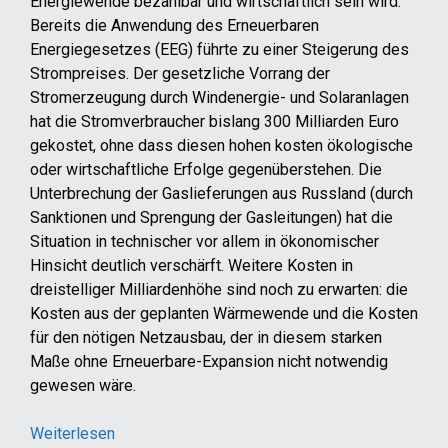
Energiewende bezahlbar und wirtschaftlich sein wird.
Bereits die Anwendung des Erneuerbaren
Energiegesetzes (EEG) führte zu einer Steigerung des
Strompreises. Der gesetzliche Vorrang der
Stromerzeugung durch Windenergie- und Solaranlagen
hat die Stromverbraucher bislang 300 Milliarden Euro
gekostet, ohne dass diesen hohen kosten ökologische
oder wirtschaftliche Erfolge gegenüberstehen. Die
Unterbrechung der Gaslieferungen aus Russland (durch
Sanktionen und Sprengung der Gasleitungen) hat die
Situation in technischer vor allem in ökonomischer
Hinsicht deutlich verschärft. Weitere Kosten in
dreistelliger Milliardenhöhe sind noch zu erwarten: die
Kosten aus der geplanten Wärmewende und die Kosten
für den nötigen Netzausbau, der in diesem starken
Maße ohne Erneuerbare-Expansion nicht notwendig
gewesen wäre.
Weiterlesen