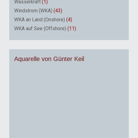
Wasserkraft
(1)
Windstrom (WKA)
(43)
WKA an Land (Onshore)
(4)
WKA auf See (Offshore)
(11)
Aquarelle von Günter Keil