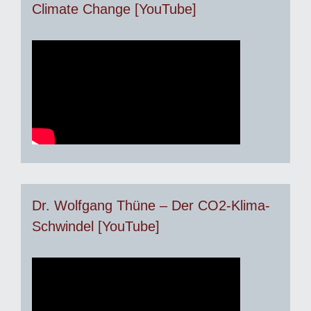
Climate Change [YouTube]
Dr. Wolfgang Thüne – Der CO2-Klima-
Schwindel [YouTube]