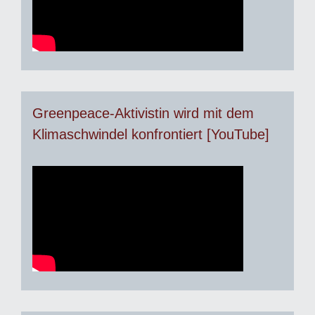
Greenpeace-Aktivistin wird mit dem
Klimaschwindel konfrontiert [YouTube]