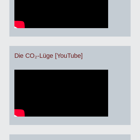
Die CO₂-Lüge [YouTube]