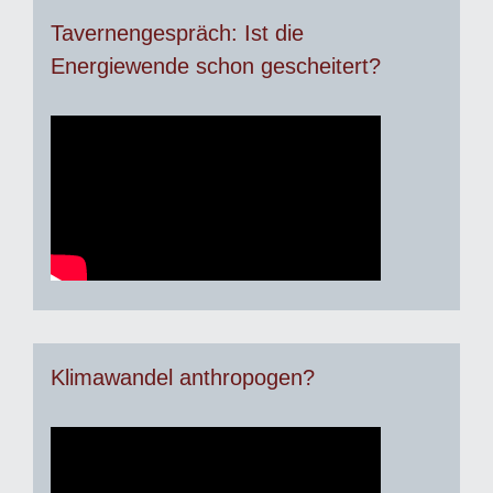
Tavernengespräch: Ist die
Energiewende schon gescheitert?
Klimawandel anthropogen?