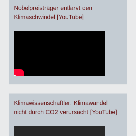
Nobelpreisträger entlarvt den
Klimaschwindel [YouTube]
Klimawissenschaftler: Klimawandel
nicht durch CO2 verursacht [YouTube]