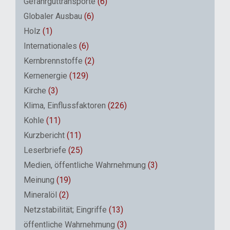
Gefahrguttransporte
(6)
Globaler Ausbau
(6)
Holz
(1)
Internationales
(6)
Kernbrennstoffe
(2)
Kernenergie
(129)
Kirche
(3)
Klima, Einflussfaktoren
(226)
Kohle
(11)
Kurzbericht
(11)
Leserbriefe
(25)
Medien, öffentliche Wahrnehmung
(3)
Meinung
(19)
Mineralöl
(2)
Netzstabilität; Eingriffe
(13)
öffentliche Wahrnehmung
(3)