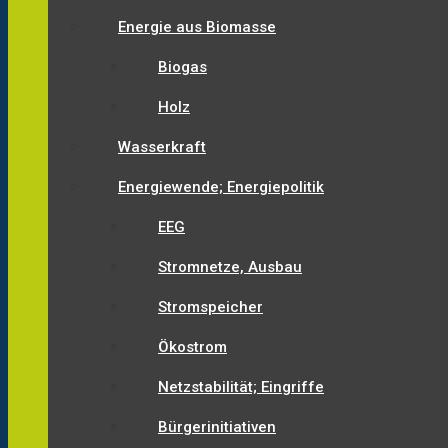
Energie aus Biomasse
Biogas
Holz
Wasserkraft
Energiewende; Energiepolitik
EEG
Stromnetze, Ausbau
Stromspeicher
Ökostrom
Netzstabilität; Eingriffe
Bürgerinitiativen