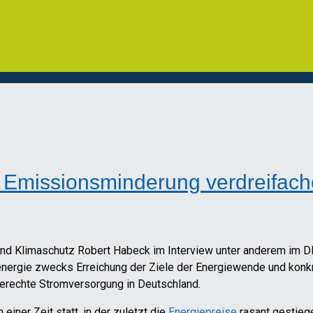
 Emissionsminderung verdreifach
und Klimaschutz Robert Habeck im Interview unter anderem im D
nergie zwecks Erreichung der Ziele der Energiewende und konk
gerechte Stromversorgung in Deutschland.
iner Zeit statt, in der zuletzt die
Energiepreise
rasant gestiege