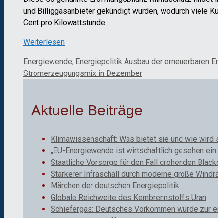
und Billiggasanbieter gekündigt wurden, wodurch viele K
Cent pro Kilowattstunde.
Weiterlesen
Kategorien
Schlagwörter
Energiewende; Energiepolitik
Ausbau der erneuerbaren E
Stromerzeugungsmix in Dezember
Aktuelle Beiträge
Klimawissenschaft: Was bietet sie und wie wird 
„EU-Energiewende ist wirtschaftlich gesehen ein 
Staatliche Vorsorge für den Fall drohenden Black
Stärkerer Infraschall durch moderne große Windr
Märchen der deutschen Energiepolitik
Globale Reichweite des Kernbrennstoffs Uran
Schiefergas: Deutsches Vorkommen würde zur ene