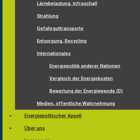
Lärmbelastung, Infraschall
Strahlung
Gefahrguttransporte
Entsorgung, Recycling
Internationales
Energiepolitik anderer Nationen
Vergleich der Energiekosten
Bewertung der Energiewende (D)
Medien, öffentliche Wahrnehmung
Energiepolitischer Appell
Über uns