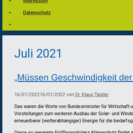
Impressum
Datenschutz
Juli 2021
„Müssen Geschwindigkeit der
16/01/2022
16/01/2022
von
Dr. Klaus Tägder
Das waren die Worte von Bundesminister für Wirtschaft 
Vorstellungen zum weiteren Ausbau der Solar- und Winde
erneuerbarer (wetterabhängiger) Energie für die bedarfs
Diese so genannte Eröffnungsbilanz Klimaschutz findet in e