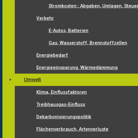
Stromkosten:; Abgaben, Umlagen, Steue
Verkehr
E-Autos, Batterien
Gas, Wasserstoff, Brennstoffzellen
Energiebedarf
Energieeinsparung, Wärmedämmung
Umwelt
Klima, Einflussfaktoren
Treibhausgas-Einfluss
Dekarbonisierungspolitik
Flächenverbrauch, Artenverluste