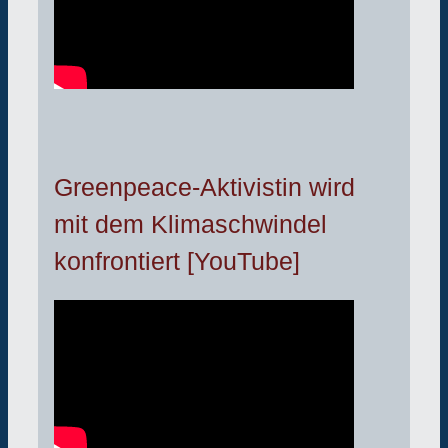
Greenpeace-Aktivistin wird
mit dem Klimaschwindel
konfrontiert [YouTube]