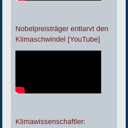
Nobelpreisträger entlarvt den
Klimaschwindel [YouTube]
Klimawissenschaftler: