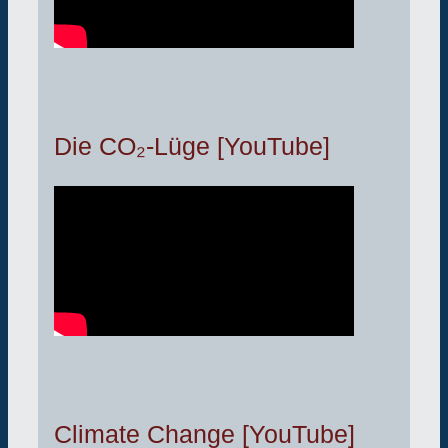
Die CO₂-Lüge [YouTube]
Climate Change [YouTube]