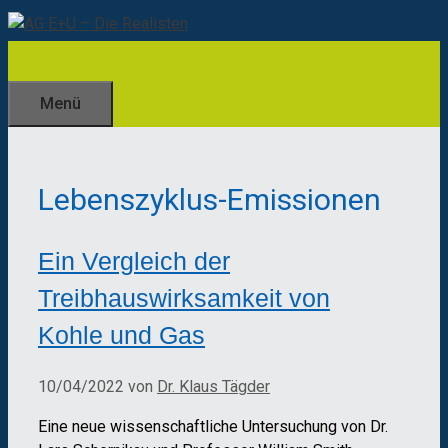
Zum
Inhalt
springen
Menü
Lebenszyklus-Emissionen
Ein Vergleich der
Treibhauswirksamkeit von
Kohle und Gas
10/04/2022
von
Dr. Klaus Tägder
Eine neue wissenschaftliche Untersuchung von Dr.