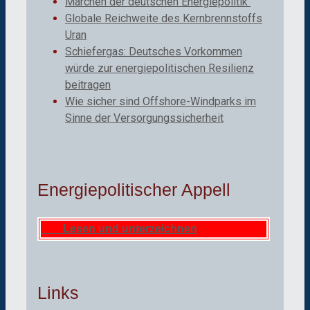
Märchen der deutschen Energiepolitik
Globale Reichweite des Kernbrennstoffs
Uran
Schiefergas: Deutsches Vorkommen
würde zur energiepolitischen Resilienz
beitragen
Wie sicher sind Offshore-Windparks im
Sinne der Versorgungssicherheit
Energiepolitischer Appell
Lesen und unterzeichnen
Links