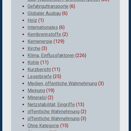
Gefahrguttransporte
(6)
Globaler Ausbau
(6)
Holz
(1)
Internationales
(6)
Kernbrennstoffe
(2)
Kernenergie
(129)
Kirche
(3)
Klima, Einflussfaktoren
(226)
Kohle
(11)
Kurzbericht
(11)
Leserbriefe
(25)
Medien, öffentliche Wahrnehmung
(3)
Meinung
(19)
Mineralöl
(2)
Netzstabilität; Eingriffe
(13)
öffentliche Wahrnehmung
(2)
öffentliche Wahrnehmung
(3)
Ohne Kategorie
(15)