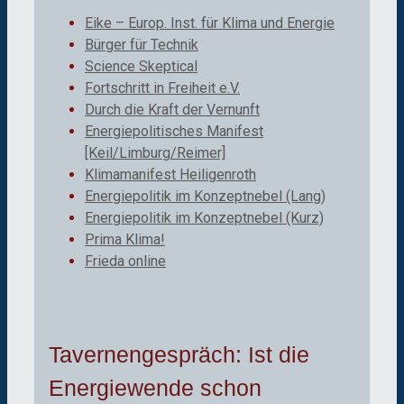
Eike – Europ. Inst. für Klima und Energie
Bürger für Technik
Science Skeptical
Fortschritt in Freiheit e.V.
Durch die Kraft der Vernunft
Energiepolitisches Manifest
[Keil/Limburg/Reimer]
Klimamanifest Heiligenroth
Energiepolitik im Konzeptnebel (Lang)
Energiepolitik im Konzeptnebel (Kurz)
Prima Klima!
Frieda online
Tavernengespräch: Ist die
Energiewende schon