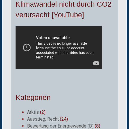
Klimawandel nicht durch CO2
verursacht [YouTube]
Kategorien
Arktis
(2)
Ausstieg, Recht
(24)
Bewertung der Energiewende (D)
(8)