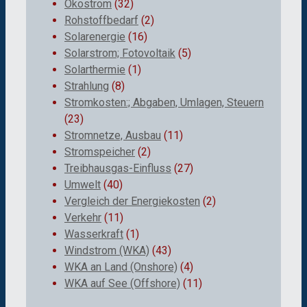
Ökostrom
(32)
Rohstoffbedarf
(2)
Solarenergie
(16)
Solarstrom; Fotovoltaik
(5)
Solarthermie
(1)
Strahlung
(8)
Stromkosten:; Abgaben, Umlagen, Steuern
(23)
Stromnetze, Ausbau
(11)
Stromspeicher
(2)
Treibhausgas-Einfluss
(27)
Umwelt
(40)
Vergleich der Energiekosten
(2)
Verkehr
(11)
Wasserkraft
(1)
Windstrom (WKA)
(43)
WKA an Land (Onshore)
(4)
WKA auf See (Offshore)
(11)