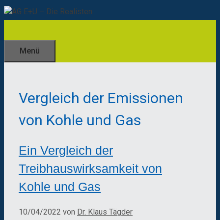
Zum
Inhalt
springen
Menü
Vergleich der Emissionen
von Kohle und Gas
Ein Vergleich der
Treibhauswirksamkeit von
Kohle und Gas
10/04/2022
von
Dr. Klaus Tägder