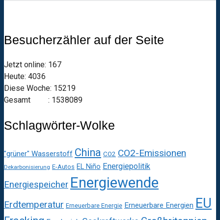
Besucherzähler auf der Seite
Jetzt online: 167
Heute: 4036
Diese Woche: 15219
Gesamt : 1538089
Schlagwörter-Wolke
China
CO2-Emissionen
"grüner" Wasserstoff
CO2
Energiepolitik
EL Niño
E-Autos
Dekarbonisierung
Energiewende
Energiespeicher
EU
Erdtemperatur
Erneuerbare Energien
Erneuerbare Energie