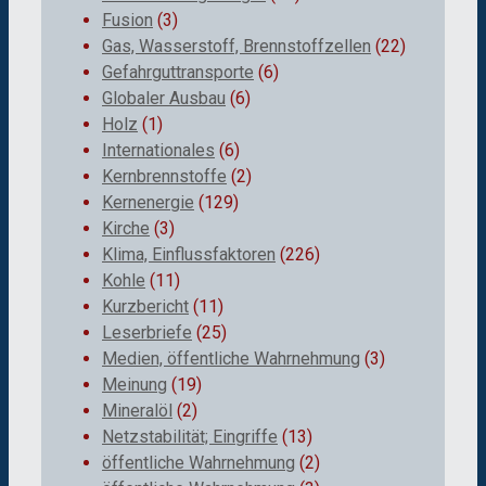
Fusion
(3)
Gas, Wasserstoff, Brennstoffzellen
(22)
Gefahrguttransporte
(6)
Globaler Ausbau
(6)
Holz
(1)
Internationales
(6)
Kernbrennstoffe
(2)
Kernenergie
(129)
Kirche
(3)
Klima, Einflussfaktoren
(226)
Kohle
(11)
Kurzbericht
(11)
Leserbriefe
(25)
Medien, öffentliche Wahrnehmung
(3)
Meinung
(19)
Mineralöl
(2)
Netzstabilität; Eingriffe
(13)
öffentliche Wahrnehmung
(2)