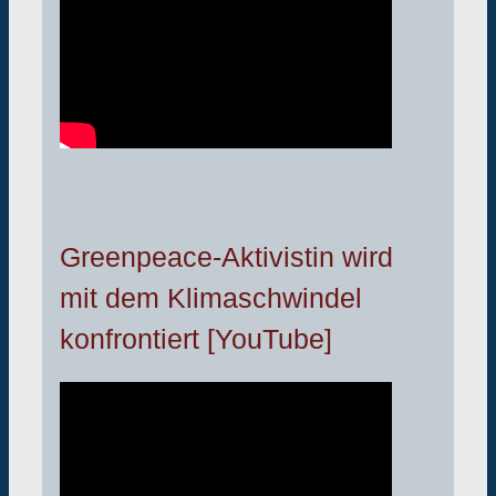
Greenpeace-Aktivistin wird
mit dem Klimaschwindel
konfrontiert [YouTube]