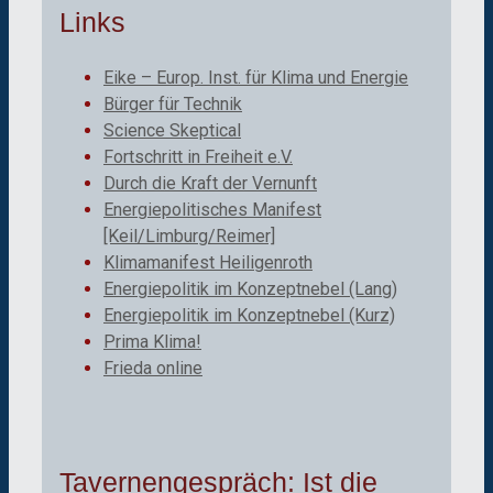
Links
Eike – Europ. Inst. für Klima und Energie
Bürger für Technik
Science Skeptical
Fortschritt in Freiheit e.V.
Durch die Kraft der Vernunft
Energiepolitisches Manifest
[Keil/Limburg/Reimer]
Klimamanifest Heiligenroth
Energiepolitik im Konzeptnebel (Lang)
Energiepolitik im Konzeptnebel (Kurz)
Prima Klima!
Frieda online
Tavernengespräch: Ist die