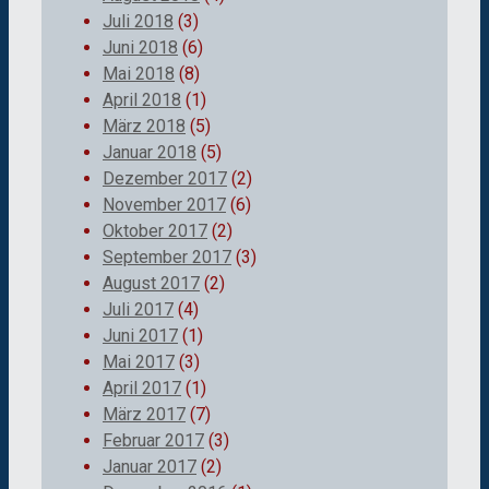
Juli 2018
(3)
Juni 2018
(6)
Mai 2018
(8)
April 2018
(1)
März 2018
(5)
Januar 2018
(5)
Dezember 2017
(2)
November 2017
(6)
Oktober 2017
(2)
September 2017
(3)
August 2017
(2)
Juli 2017
(4)
Juni 2017
(1)
Mai 2017
(3)
April 2017
(1)
März 2017
(7)
Februar 2017
(3)
Januar 2017
(2)