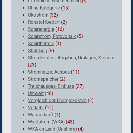
öffentliche Wahrnehmung
(3)
Ohne Kategorie
(15)
Ökostrom
(32)
Rohstoffbedarf
(2)
Solarenergie
(16)
Solarstrom; Fotovoltaik
(5)
Solarthermie
(1)
Strahlung
(8)
Stromkosten:; Abgaben, Umlagen, Steuern
(23)
Stromnetze, Ausbau
(11)
Stromspeicher
(2)
Treibhausgas-Einfluss
(27)
Umwelt
(40)
Vergleich der Energiekosten
(2)
Verkehr
(11)
Wasserkraft
(1)
Windstrom (WKA)
(43)
WKA an Land (Onshore)
(4)