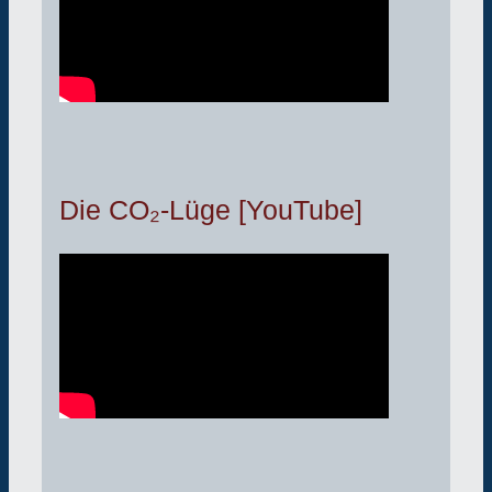
Die CO₂-Lüge [YouTube]