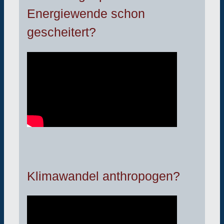
Energiewende schon
gescheitert?
Klimawandel anthropogen?