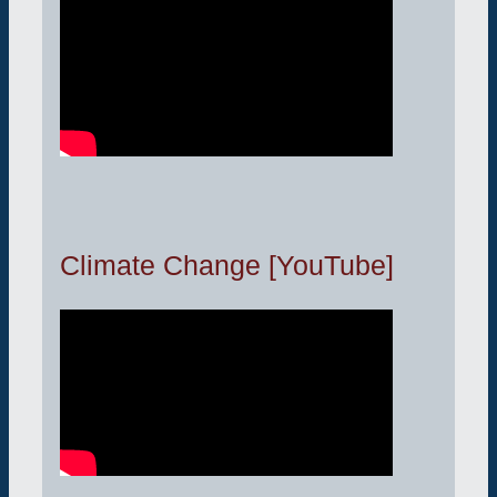
Climate Change [YouTube]