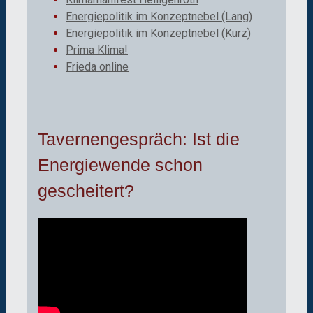
Energiepolitik im Konzeptnebel (Lang)
Energiepolitik im Konzeptnebel (Kurz)
Prima Klima!
Frieda online
Tavernengespräch: Ist die
Energiewende schon
gescheitert?