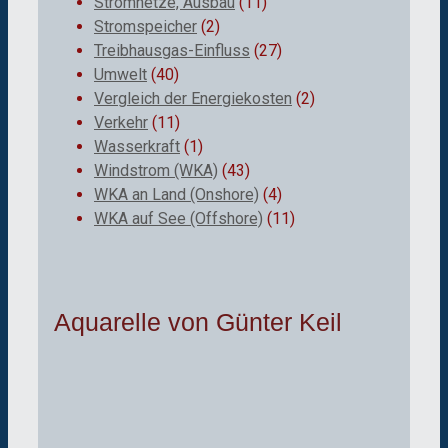
Stromnetze, Ausbau
(11)
Stromspeicher
(2)
Treibhausgas-Einfluss
(27)
Umwelt
(40)
Vergleich der Energiekosten
(2)
Verkehr
(11)
Wasserkraft
(1)
Windstrom (WKA)
(43)
WKA an Land (Onshore)
(4)
WKA auf See (Offshore)
(11)
Aquarelle von Günter Keil