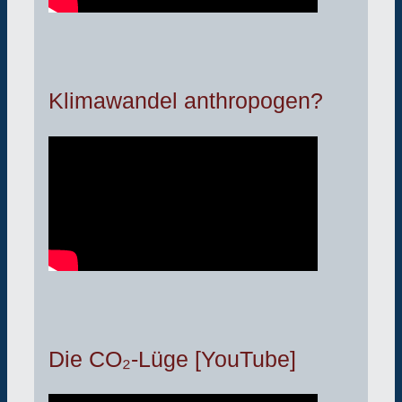
Klimawandel anthropogen?
Die CO₂-Lüge [YouTube]