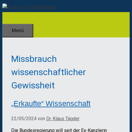
Zum
Inhalt
springen
Menü
Missbrauch
wissenschaftlicher
Gewissheit
„Erkaufte“ Wissenschaft
22/05/2024
von
Dr. Klaus Tägder
Die Bundesregierung will seit der Ex-Kanzlerin