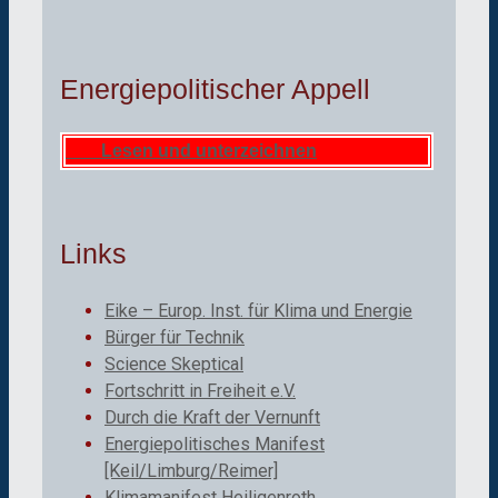
Energiepolitischer Appell
Lesen und unterzeichnen
Links
Eike – Europ. Inst. für Klima und Energie
Bürger für Technik
Science Skeptical
Fortschritt in Freiheit e.V.
Durch die Kraft der Vernunft
Energiepolitisches Manifest
[Keil/Limburg/Reimer]
Klimamanifest Heiligenroth