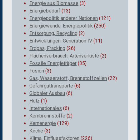
Energie aus Biomasse
(3)
Energiebedarf
(13)
Energiepolitik anderer Nationen
(121)
Energiewende; Energiepolitik
(250)
Entsorgung, Recycling
(2)
Entwicklungen: Generation IV
(11)
Erdgas, Fracking
(26)
Flächenverbrauch, Artenverluste
(2)
Fossile Energieträger
(35)
Fusion
(3)
Gas, Wasserstoff, Brennstoffzellen
(22)
Gefahrguttransporte
(6)
Globaler Ausbau
(6)
Holz
(1)
Internationales
(6)
Kernbrennstoffe
(2)
Kernenergie
(129)
Kirche
(3)
Klima, Einflussfaktoren
(226)