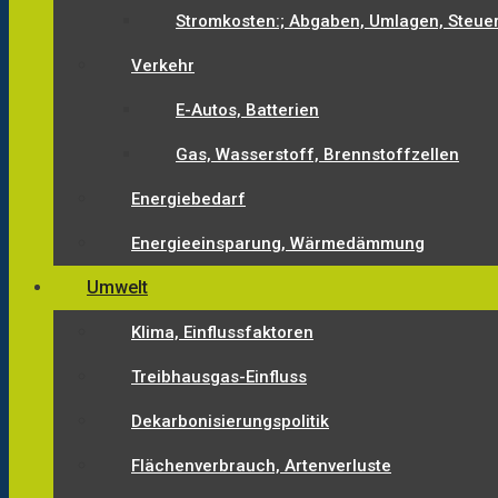
Stromkosten:; Abgaben, Umlagen, Steue
Verkehr
E-Autos, Batterien
Gas, Wasserstoff, Brennstoffzellen
Energiebedarf
Energieeinsparung, Wärmedämmung
Umwelt
Klima, Einflussfaktoren
Treibhausgas-Einfluss
Dekarbonisierungspolitik
Flächenverbrauch, Artenverluste