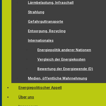
Lärmbelastung, Infraschall
Strahlung
Gefahrguttransporte
Entsorgung, Recycling
Internationales
Energiepolitik anderer Nationen
Vergleich der Energiekosten
Bewertung der Energiewende (D)
Medien, öffentliche Wahrnehmung
Energiepolitischer Appell
Über uns