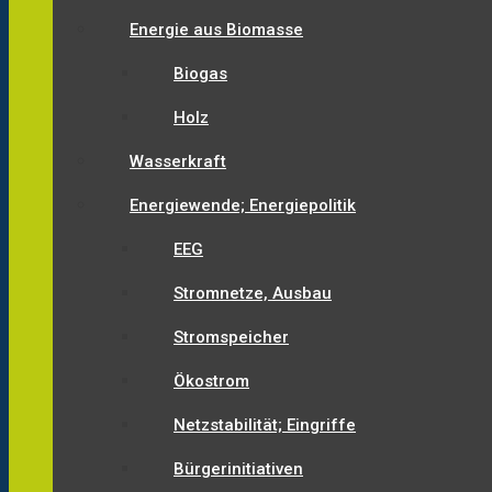
Energie aus Biomasse
Biogas
Holz
Wasserkraft
Energiewende; Energiepolitik
EEG
Stromnetze, Ausbau
Stromspeicher
Ökostrom
Netzstabilität; Eingriffe
Bürgerinitiativen