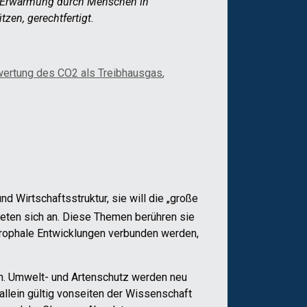
le Erwärmung durch Menschen in
zen, gerechtfertigt.
ertung des CO2 als Treibhausgas
,
 Wirtschaftsstruktur, sie will die „große
ieten sich an. Diese Themen berühren sie
rophale Entwicklungen verbunden werden,
en. Umwelt- und Artenschutz werden neu
allein gültig vonseiten der Wissenschaft