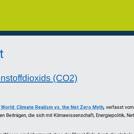
t
nstoffdioxids (CO2)
e World: Climate Realism vs. the Net Zero Myth
,
verfasst vom
 Beiträgen, die sich mit Klimawissenschaft, Energiepolitik, Net