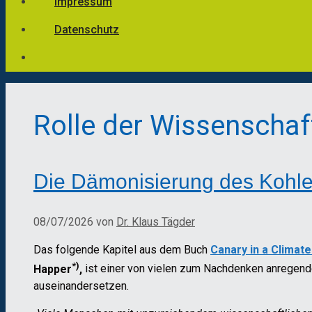
Impressum
Datenschutz
Rolle der Wissenschaf
Die Dämonisierung des Kohle
08/07/2026
von
Dr. Klaus Tägder
Das folgende Kapitel aus dem Buch
Canary in a Climat
*)
Happer
,
ist einer von vielen zum Nachdenken anregenden
auseinandersetzen.