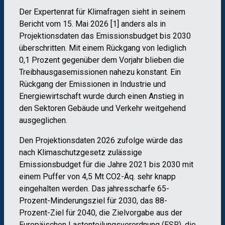
Der Expertenrat für Klimafragen sieht in seinem
Bericht vom 15. Mai 2026 [1] anders als in
Projektionsdaten das Emissionsbudget bis 2030
überschritten. Mit einem Rückgang von lediglich
0,1 Prozent gegenüber dem Vorjahr blieben die
Treibhausgasemissionen nahezu konstant. Ein
Rückgang der Emissionen in Industrie und
Energiewirtschaft wurde durch einen Anstieg in
den Sektoren Gebäude und Verkehr weitgehend
ausgeglichen.
Den Projektionsdaten 2026 zufolge würde das
nach Klimaschutzgesetz zulässige
Emissionsbudget für die Jahre 2021 bis 2030 mit
einem Puffer von 4,5 Mt CO
2
-Äq. sehr knapp
eingehalten werden. Das jahresscharfe 65-
Prozent-Minderungsziel für 2030, das 88-
Prozent-Ziel für 2040, die Zielvorgabe aus der
Europäischen Lastenteilungsverordnung (ESR), die