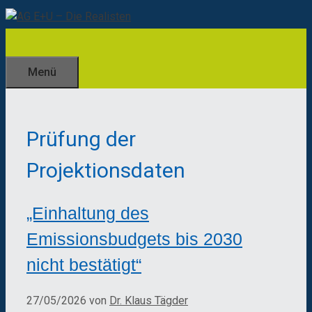
Zum
Inhalt
springen
Menü
Prüfung der
Projektionsdaten
„Einhaltung des
Emissionsbudgets bis 2030
nicht bestätigt“
27/05/2026
von
Dr. Klaus Tägder