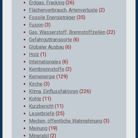
Erdgas, Fracking
(26)
Flächenverbrauch, Artenverluste
(2)
Fossile Energieträger
(35)
Fusion
(3)
Gas, Wasserstoff, Brennstoffzellen
(22)
Gefahrguttransporte
(6)
Globaler Ausbau
(6)
Holz
(1)
Internationales
(6)
Kernbrennstoffe
(2)
Kernenergie
(129)
Kirche
(3)
Klima, Einflussfaktoren
(226)
Kohle
(11)
Kurzbericht
(11)
Leserbriefe
(25)
Medien, öffentliche Wahrnehmung
(3)
Meinung
(19)
Mineralöl
(2)