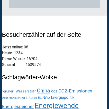
Besucherzähler auf der Seite
Jetzt online: 98
Heute: 1234
Diese Woche: 16704
Gesamt : 1539574
Schlagwörter-Wolke
China
CO2-Emissionen
"grüner" Wasserstoff
CO2
Energiepolitik
EL Niño
E-Autos
Dekarbonisierung
Energiewende
Energiespeicher