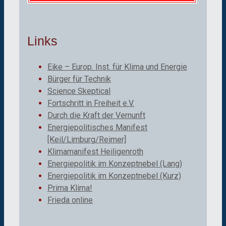
Links
Eike – Europ. Inst. für Klima und Energie
Bürger für Technik
Science Skeptical
Fortschritt in Freiheit e.V.
Durch die Kraft der Vernunft
Energiepolitisches Manifest
[Keil/Limburg/Reimer]
Klimamanifest Heiligenroth
Energiepolitik im Konzeptnebel (Lang)
Energiepolitik im Konzeptnebel (Kurz)
Prima Klima!
Frieda online