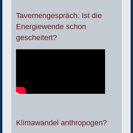
Tavernengespräch: Ist die
Energiewende schon
gescheitert?
Klimawandel anthropogen?