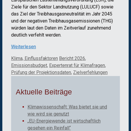
Ziele für den Sektor Landnutzung (LULUCF) sowie
das Ziel der Treibhausgasneutralität im Jahr 2045
und der negativen Treibhausgasemissionen (THG)
würden laut den Daten im Zeitverlauf zunehmend
deutlich verfehlt werden.
Weiterlesen
Kategorien
Schlagwörter
Klima, Einflussfaktoren
Bericht 2026
,
Emissionsbudget
,
Expertenrat für Klimafragen
,
Prüfung der Projektionsdaten
,
Zielverfehlungen
Aktuelle Beiträge
Klimawissenschaft: Was bietet sie und
wie wird sie genutzt
„EU-Energiewende ist wirtschaftlich
gesehen ein Reinfall“