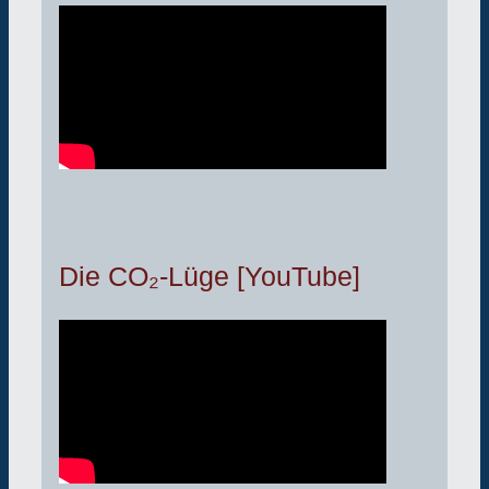
Die CO₂-Lüge [YouTube]