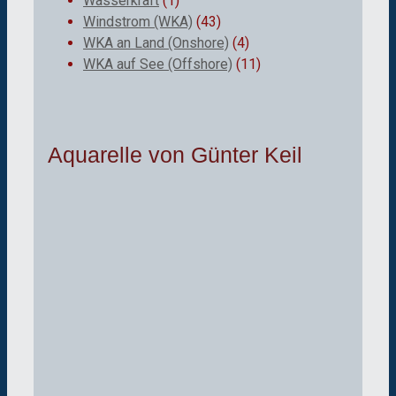
Wasserkraft
(1)
Windstrom (WKA)
(43)
WKA an Land (Onshore)
(4)
WKA auf See (Offshore)
(11)
Aquarelle von Günter Keil