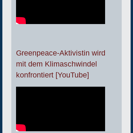
Greenpeace-Aktivistin wird
mit dem Klimaschwindel
konfrontiert [YouTube]