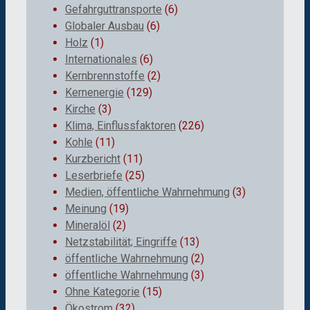
Gefahrguttransporte
(6)
Globaler Ausbau
(6)
Holz
(1)
Internationales
(6)
Kernbrennstoffe
(2)
Kernenergie
(129)
Kirche
(3)
Klima, Einflussfaktoren
(226)
Kohle
(11)
Kurzbericht
(11)
Leserbriefe
(25)
Medien, öffentliche Wahrnehmung
(3)
Meinung
(19)
Mineralöl
(2)
Netzstabilität; Eingriffe
(13)
öffentliche Wahrnehmung
(2)
öffentliche Wahrnehmung
(3)
Ohne Kategorie
(15)
Ökostrom
(32)