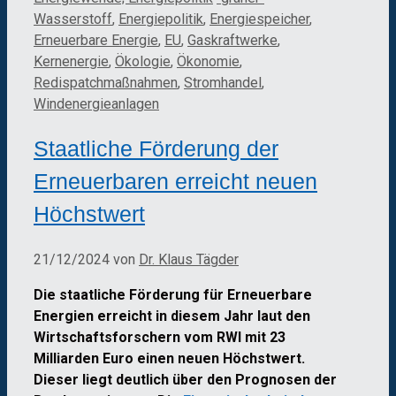
Wasserstoff
,
Energiepolitik
,
Energiespeicher
,
Erneuerbare Energie
,
EU
,
Gaskraftwerke
,
Kernenergie
,
Ökologie
,
Ökonomie
,
Redispatchmaßnahmen
,
Stromhandel
,
Windenergieanlagen
Staatliche Förderung der
Erneuerbaren erreicht neuen
Höchstwert
21/12/2024
von
Dr. Klaus Tägder
Die staatliche Förderung für Erneuerbare
Energien erreicht in diesem Jahr laut den
Wirtschaftsforschern vom RWI mit 23
Milliarden Euro einen neuen Höchstwert.
Dieser liegt deutlich über den Prognosen der