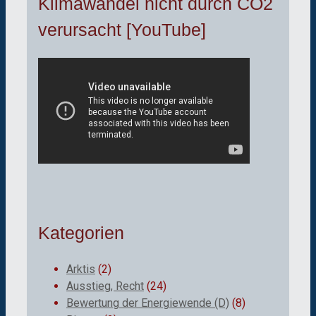
Klimawandel nicht durch CO2
verursacht [YouTube]
Kategorien
Arktis
(2)
Ausstieg, Recht
(24)
Bewertung der Energiewende (D)
(8)