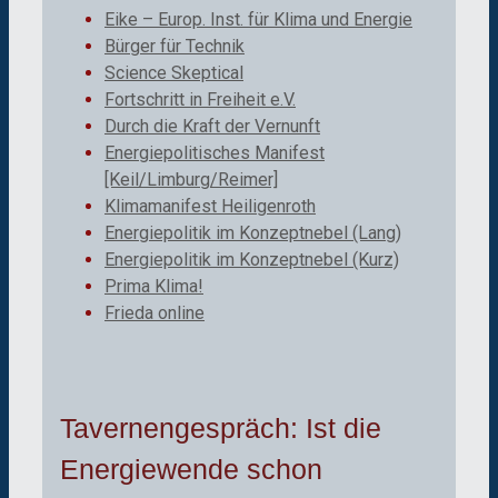
Eike – Europ. Inst. für Klima und Energie
Bürger für Technik
Science Skeptical
Fortschritt in Freiheit e.V.
Durch die Kraft der Vernunft
Energiepolitisches Manifest
[Keil/Limburg/Reimer]
Klimamanifest Heiligenroth
Energiepolitik im Konzeptnebel (Lang)
Energiepolitik im Konzeptnebel (Kurz)
Prima Klima!
Frieda online
Tavernengespräch: Ist die
Energiewende schon