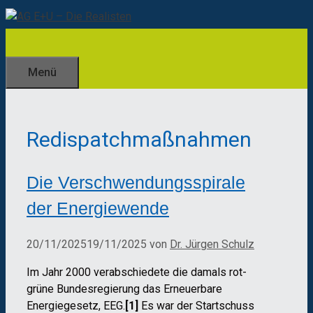
Zum
Inhalt
springen
Menü
Redispatchmaßnahmen
Die Verschwendungsspirale
der Energiewende
20/11/2025
19/11/2025
von
Dr. Jürgen Schulz
Im Jahr 2000 verabschiedete die damals rot-
grüne Bundesregierung das Erneuerbare
Energiegesetz, EEG.
[1]
Es war der Startschuss