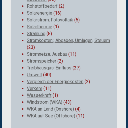
Rohstoffbedarf
(2)
Solarenergie
(16)
Solarstrom; Fotovoltaik
(5)
Solarthermie
(1)
Strahlung
(8)
Stromkosten:; Abgaben, Umlagen, Steuern
(23)
Stromnetze, Ausbau
(11)
Stromspeicher
(2)
Treibhausgas-Einfluss
(27)
Umwelt
(40)
Vergleich der Energiekosten
(2)
Verkehr
(11)
Wasserkraft
(1)
Windstrom (WKA)
(43)
WKA an Land (Onshore)
(4)
WKA auf See (Offshore)
(11)