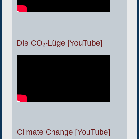
Die CO₂-Lüge [YouTube]
Climate Change [YouTube]