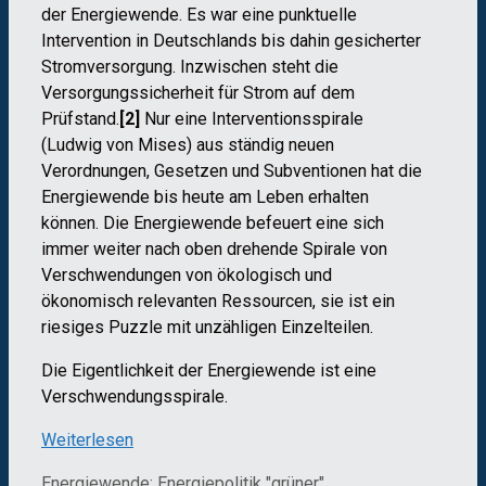
der Energiewende. Es war eine punktuelle
Intervention in Deutschlands bis dahin gesicherter
Stromversorgung. Inzwischen steht die
Versorgungssicherheit für Strom auf dem
Prüfstand.
[2]
Nur eine Interventionsspirale
(Ludwig von Mises) aus ständig neuen
Verordnungen, Gesetzen und Subventionen hat die
Energiewende bis heute am Leben erhalten
können. Die Energiewende befeuert eine sich
immer weiter nach oben drehende Spirale von
Verschwendungen von ökologisch und
ökonomisch relevanten Ressourcen, sie ist ein
riesiges Puzzle mit unzähligen Einzelteilen.
Die Eigentlichkeit der Energiewende ist eine
Verschwendungsspirale.
Weiterlesen
Kategorien
Schlagwörter
Energiewende; Energiepolitik
"grüner"