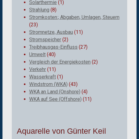
Solarthermie
(1)
Strahlung
(8)
Stromkosten:; Abgaben, Umlagen, Steuern
(23)
Stromnetze, Ausbau
(11)
Stromspeicher
(2)
Treibhausgas-Einfluss
(27)
Umwelt
(40)
Vergleich der Energiekosten
(2)
Verkehr
(11)
Wasserkraft
(1)
Windstrom (WKA)
(43)
WKA an Land (Onshore)
(4)
WKA auf See (Offshore)
(11)
Aquarelle von Günter Keil