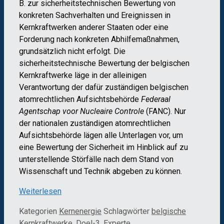
B. zur sicherheitstechnischen Bewertung von
konkreten Sachverhalten und Ereignissen in
Kernkraftwerken anderer Staaten oder eine
Forderung nach konkreten Abhilfemaßnahmen,
grundsätzlich nicht erfolgt. Die
sicherheitstechnische Bewertung der belgischen
Kernkraftwerke läge in der alleinigen
Verantwortung der dafür zuständigen belgischen
atomrechtlichen Aufsichtsbehörde
Federaal
Agentschap voor Nucleaire Controle
(FANC). Nur
der nationalen zuständigen atomrechtlichen
Aufsichtsbehörde lägen alle Unterlagen vor, um
eine Bewertung der Sicherheit im Hinblick auf zu
unterstellende Störfälle nach dem Stand von
Wissenschaft und Technik abgeben zu können.
Weiterlesen
Kategorien
Kernenergie
Schlagwörter
belgische
Kernkraftwerke
,
Doel-3
,
Experte
,