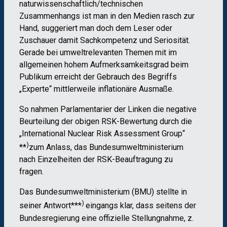
naturwissenschaftlich/technischen
Zusammenhangs ist man in den Medien rasch zur
Hand, suggeriert man doch dem Leser oder
Zuschauer damit Sachkompetenz und Seriosität.
Gerade bei umweltrelevanten Themen mit im
allgemeinen hohem Aufmerksamkeitsgrad beim
Publikum erreicht der Gebrauch des Begriffs
„Experte“ mittlerweile inflationäre Ausmaße.
So nahmen Parlamentarier der Linken die negative
Beurteilung der obigen RSK-Bewertung durch die
„International Nuclear Risk Assessment Group“
)
**
zum Anlass, das Bundesumweltministerium
nach Einzelheiten der RSK-Beauftragung zu
fragen.
Das Bundesumweltministerium (BMU) stellte in
)
seiner Antwort***
eingangs klar, dass seitens der
Bundesregierung eine offizielle Stellungnahme, z.