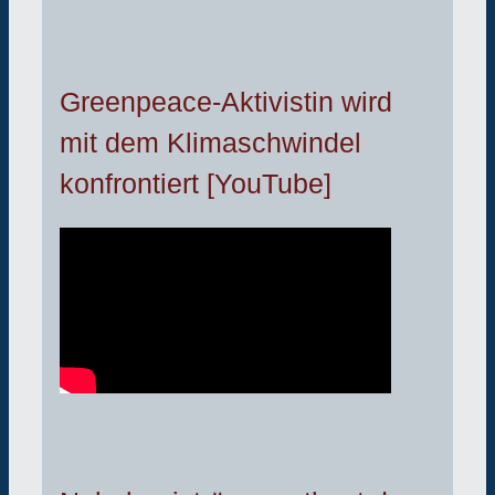
Greenpeace-Aktivistin wird
mit dem Klimaschwindel
konfrontiert [YouTube]