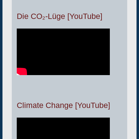
Die CO₂-Lüge [YouTube]
Climate Change [YouTube]