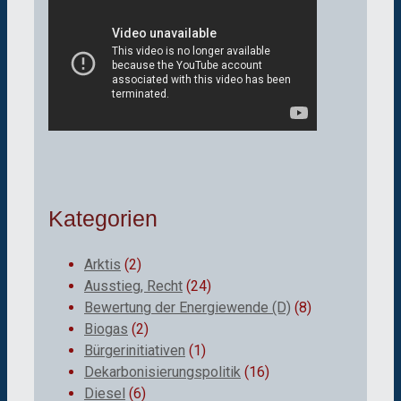
Kategorien
Arktis
(2)
Ausstieg, Recht
(24)
Bewertung der Energiewende (D)
(8)
Biogas
(2)
Bürgerinitiativen
(1)
Dekarbonisierungspolitik
(16)
Diesel
(6)