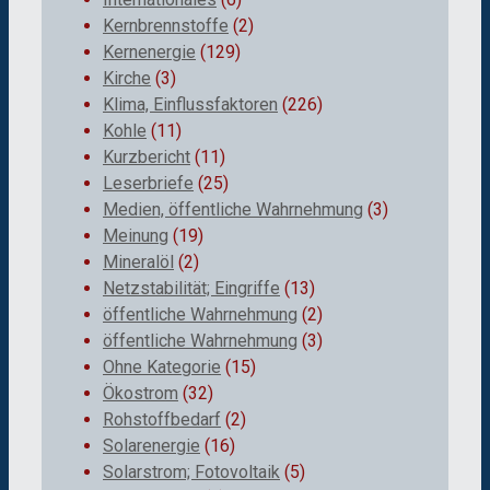
Kernbrennstoffe
(2)
Kernenergie
(129)
Kirche
(3)
Klima, Einflussfaktoren
(226)
Kohle
(11)
Kurzbericht
(11)
Leserbriefe
(25)
Medien, öffentliche Wahrnehmung
(3)
Meinung
(19)
Mineralöl
(2)
Netzstabilität; Eingriffe
(13)
öffentliche Wahrnehmung
(2)
öffentliche Wahrnehmung
(3)
Ohne Kategorie
(15)
Ökostrom
(32)
Rohstoffbedarf
(2)
Solarenergie
(16)
Solarstrom; Fotovoltaik
(5)