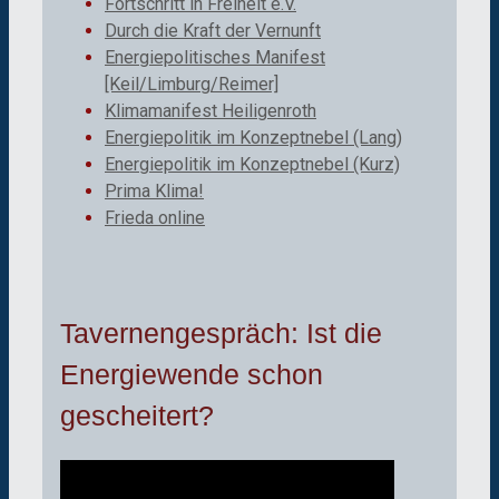
Fortschritt in Freiheit e.V.
Durch die Kraft der Vernunft
Energiepolitisches Manifest
[Keil/Limburg/Reimer]
Klimamanifest Heiligenroth
Energiepolitik im Konzeptnebel (Lang)
Energiepolitik im Konzeptnebel (Kurz)
Prima Klima!
Frieda online
Tavernengespräch: Ist die
Energiewende schon
gescheitert?