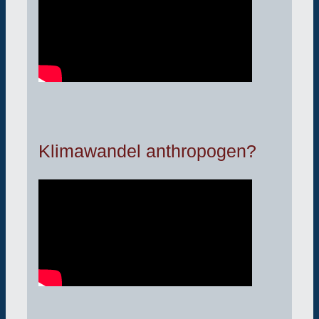
Klimawandel anthropogen?