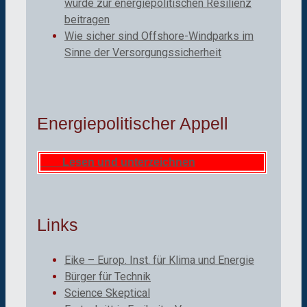
würde zur energiepolitischen Resilienz
beitragen
Wie sicher sind Offshore-Windparks im
Sinne der Versorgungssicherheit
Energiepolitischer Appell
Lesen und unterzeichnen
Links
Eike – Europ. Inst. für Klima und Energie
Bürger für Technik
Science Skeptical