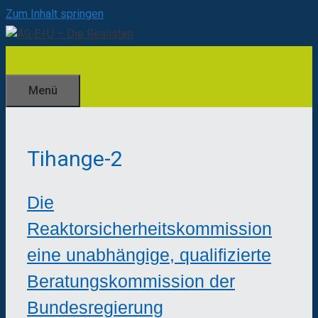
Zum Inhalt springen
Menü
Tihange-2
Die
Reaktorsicherheitskommission
eine unabhängige, qualifizierte
Beratungskommission der
Bundesregierung