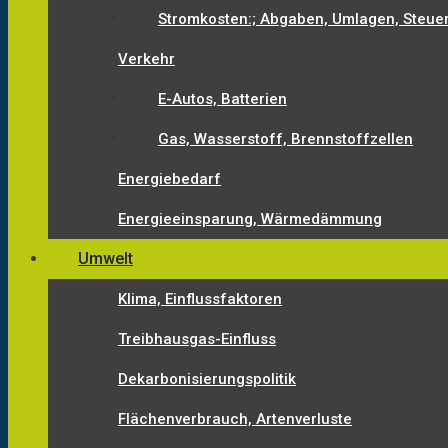
Stromkosten:; Abgaben, Umlagen, Steue
Verkehr
E-Autos, Batterien
Gas, Wasserstoff, Brennstoffzellen
Energiebedarf
Energieeinsparung, Wärmedämmung
Umwelt
Klima, Einflussfaktoren
Treibhausgas-Einfluss
Dekarbonisierungspolitik
Flächenverbrauch, Artenverluste