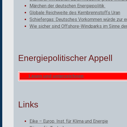
Märchen der deutschen Energiepolitik
Globale Reichweite des Kernbrennstoffs Uran
Schiefergas: Deutsches Vorkommen würde zur ene
Wie sicher sind Offshore-Windparks im Sinne de
Energiepolitischer Appell
Lesen und unterzeichnen
Links
Eike – Europ. Inst. für Klima und Energie