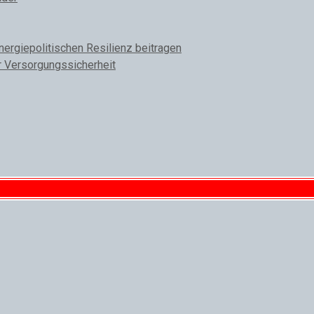
rgiepolitischen Resilienz beitragen
r Versorgungssicherheit