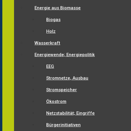
Energie aus Biomasse
Biogas
Holz
Wasserkraft
Energiewende; Energiepolitik
EEG
Stromnetze, Ausbau
Stromspeicher
Ökostrom
Netzstabilität; Eingriffe
Bürgerinitiativen