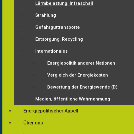
Lärmbelastung, Infraschall
Strahlung
Gefahrguttransporte
Entsorgung, Recycling
Internationales
Energiepolitik anderer Nationen
Vergleich der Energiekosten
Bewertung der Energiewende (D)
Medien, öffentliche Wahrnehmung
Energiepolitischer Appell
Über uns