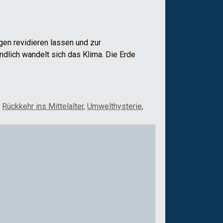
gen revidieren lassen und zur
lich wandelt sich das Klima. Die Erde
,
Rückkehr ins Mittelalter
,
Umwelthysterie
,