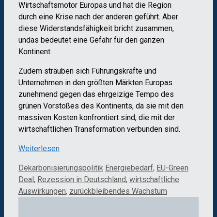
Wirtschaftsmotor Europas und hat die Region
durch eine Krise nach der anderen geführt. Aber
diese Widerstandsfähigkeit bricht zusammen,
undas bedeutet eine Gefahr für den ganzen
Kontinent.
Zudem sträuben sich Führungskräfte und
Unternehmen in den größten Märkten Europas
zunehmend gegen das ehrgeizige Tempo des
grünen Vorstoßes des Kontinents, da sie mit den
massiven Kosten konfrontiert sind, die mit der
wirtschaftlichen Transformation verbunden sind.
Weiterlesen
Kategorien
Schlagwörter
Dekarbonisierungspolitik
Energiebedarf
,
EU-Green
Deal
,
Rezession in Deutschland
,
wirtschaftliche
Auswirkungen
,
zurückbleibendes Wachstum