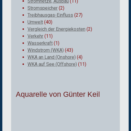
Stromnetze, Ausbau
(11)
Stromspeicher
(2)
Treibhausgas-Einfluss
(27)
Umwelt
(40)
Vergleich der Energiekosten
(2)
Verkehr
(11)
Wasserkraft
(1)
Windstrom (WKA)
(43)
WKA an Land (Onshore)
(4)
WKA auf See (Offshore)
(11)
Aquarelle von Günter Keil