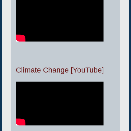
Climate Change [YouTube]