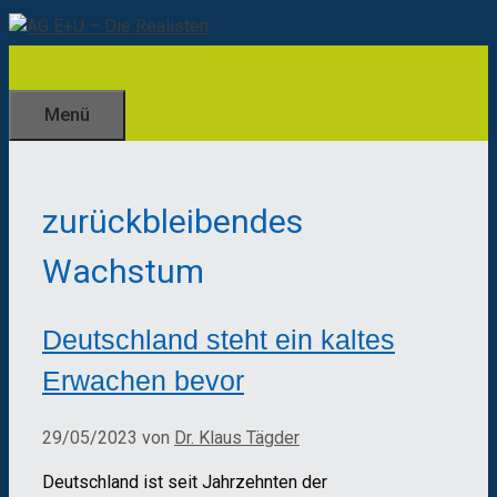
Zum
Inhalt
springen
Menü
zurückbleibendes
Wachstum
Deutschland steht ein kaltes
Erwachen bevor
29/05/2023
von
Dr. Klaus Tägder
Deutschland ist seit Jahrzehnten der