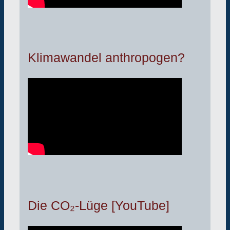
Klimawandel anthropogen?
Die CO₂-Lüge [YouTube]