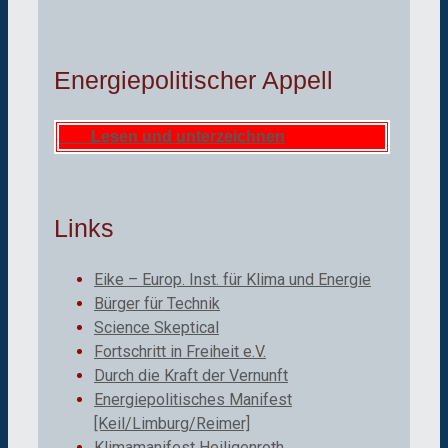
Energiepolitischer Appell
Lesen und unterzeichnen
Links
Eike – Europ. Inst. für Klima und Energie
Bürger für Technik
Science Skeptical
Fortschritt in Freiheit e.V.
Durch die Kraft der Vernunft
Energiepolitisches Manifest
[Keil/Limburg/Reimer]
Klimamanifest Heiligenroth