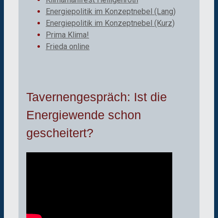
Energiepolitik im Konzeptnebel (Lang)
Energiepolitik im Konzeptnebel (Kurz)
Prima Klima!
Frieda online
Tavernengespräch: Ist die
Energiewende schon
gescheitert?