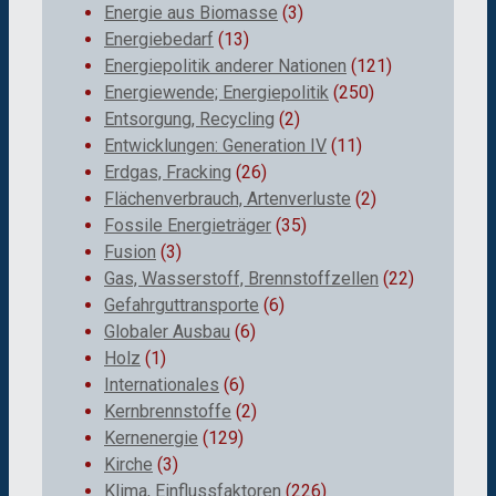
Energie aus Biomasse
(3)
Energiebedarf
(13)
Energiepolitik anderer Nationen
(121)
Energiewende; Energiepolitik
(250)
Entsorgung, Recycling
(2)
Entwicklungen: Generation IV
(11)
Erdgas, Fracking
(26)
Flächenverbrauch, Artenverluste
(2)
Fossile Energieträger
(35)
Fusion
(3)
Gas, Wasserstoff, Brennstoffzellen
(22)
Gefahrguttransporte
(6)
Globaler Ausbau
(6)
Holz
(1)
Internationales
(6)
Kernbrennstoffe
(2)
Kernenergie
(129)
Kirche
(3)
Klima, Einflussfaktoren
(226)