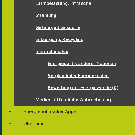
Lärmbelastung, Infraschall
Strahlung
Gefahrguttransporte
Entsorgung, Recycling
Internationales
Energiepolitik anderer Nationen
Vergleich der Energiekosten
Bewertung der Energiewende (D)
Medien, öffentliche Wahrnehmung
Energiepolitischer Appell
Über uns