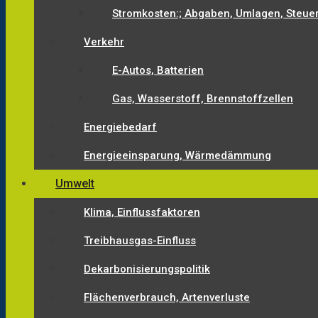
Stromkosten:; Abgaben, Umlagen, Steue
Verkehr
E-Autos, Batterien
Gas, Wasserstoff, Brennstoffzellen
Energiebedarf
Energieeinsparung, Wärmedämmung
Umwelt
Klima, Einflussfaktoren
Treibhausgas-Einfluss
Dekarbonisierungspolitik
Flächenverbrauch, Artenverluste