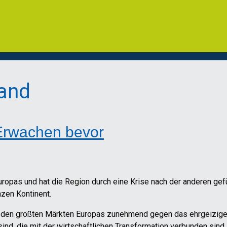
land
 Erwachen bevor
uropas und hat die Region durch eine Krise nach der anderen gef
zen Kontinent.
n den größten Märkten Europas zunehmend gegen das ehrgeizig
ind, die mit der wirtschaftlichen Transformation verbunden sind.