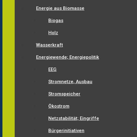
Energie aus Biomasse
Biogas
Holz
Wasserkraft
Energiewende; Energiepolitik
EEG
Stromnetze, Ausbau
Stromspeicher
Ökostrom
Netzstabilität; Eingriffe
Bürgerinitiativen