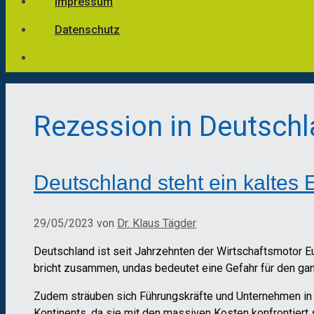
Impressum
Datenschutz
Rezession in Deutsch
Deutschland steht ein kaltes
29/05/2023
von
Dr. Klaus Tägder
Deutschland ist seit Jahrzehnten der Wirtschaftsmotor E
bricht zusammen, undas bedeutet eine Gefahr für den gan
Zudem sträuben sich Führungskräfte und Unternehmen i
Kontinents, da sie mit den massiven Kosten konfrontiert s