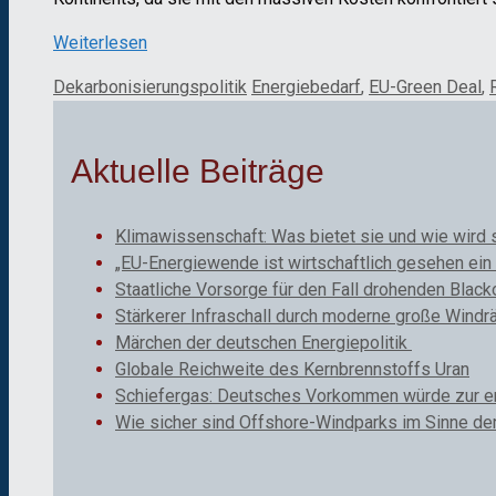
Weiterlesen
Kategorien
Schlagwörter
Dekarbonisierungspolitik
Energiebedarf
,
EU-Green Deal
,
Aktuelle Beiträge
Klimawissenschaft: Was bietet sie und wie wird 
„EU-Energiewende ist wirtschaftlich gesehen ein 
Staatliche Vorsorge für den Fall drohenden Black
Stärkerer Infraschall durch moderne große Windr
Märchen der deutschen Energiepolitik
Globale Reichweite des Kernbrennstoffs Uran
Schiefergas: Deutsches Vorkommen würde zur ene
Wie sicher sind Offshore-Windparks im Sinne de