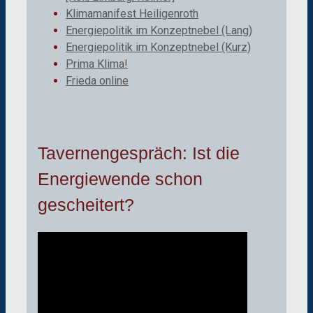
Klimamanifest Heiligenroth
Energiepolitik im Konzeptnebel (Lang)
Energiepolitik im Konzeptnebel (Kurz)
Prima Klima!
Frieda online
Tavernengespräch: Ist die
Energiewende schon
gescheitert?