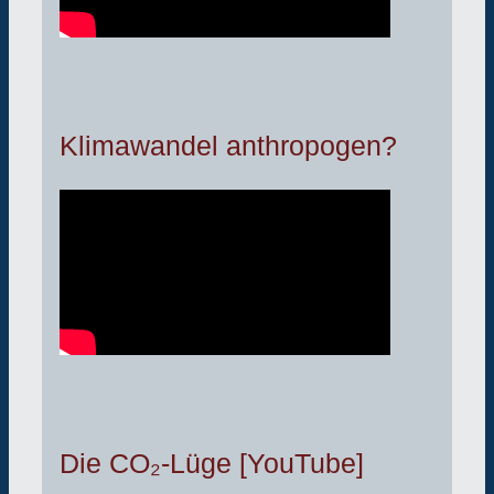
Klimawandel anthropogen?
Die CO₂-Lüge [YouTube]