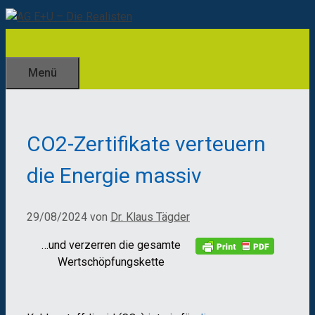
Zum
Inhalt
springen
Menü
CO2-Zertifikate verteuern
die Energie massiv
29/08/2024
von
Dr. Klaus Tägder
…und verzerren die gesamte
Wertschöpfungskette