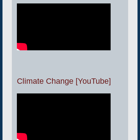
Climate Change [YouTube]