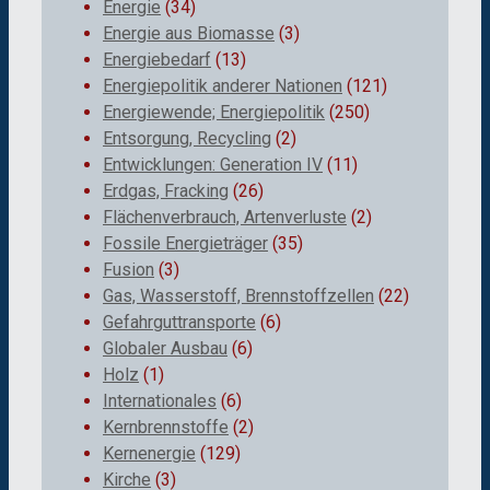
Energie
(34)
Energie aus Biomasse
(3)
Energiebedarf
(13)
Energiepolitik anderer Nationen
(121)
Energiewende; Energiepolitik
(250)
Entsorgung, Recycling
(2)
Entwicklungen: Generation IV
(11)
Erdgas, Fracking
(26)
Flächenverbrauch, Artenverluste
(2)
Fossile Energieträger
(35)
Fusion
(3)
Gas, Wasserstoff, Brennstoffzellen
(22)
Gefahrguttransporte
(6)
Globaler Ausbau
(6)
Holz
(1)
Internationales
(6)
Kernbrennstoffe
(2)
Kernenergie
(129)
Kirche
(3)