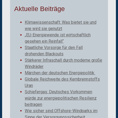
Aktuelle Beiträge
Klimawissenschaft: Was bietet sie und
wie wird sie genutzt
„EU-Energiewende ist wirtschaftlich
gesehen ein Reinfall“
Staatliche Vorsorge für den Fall
drohenden Blackouts
Stärkerer Infraschall durch moderne große
Windräder
Märchen der deutschen Energiepolitik
Globale Reichweite des Kernbrennstoffs
Uran
Schiefergas: Deutsches Vorkommen
würde zur energiepolitischen Resilienz
beitragen
Wie sicher sind Offshore-Windparks im
Sinne der Versorgungssicherheit