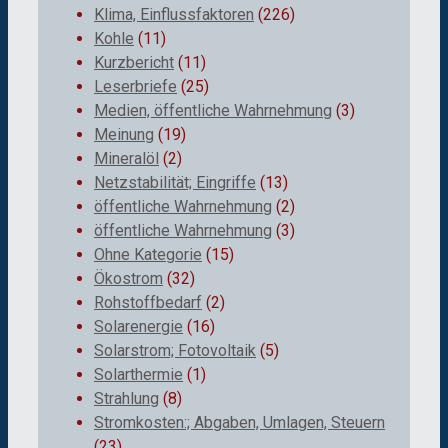
Klima, Einflussfaktoren
(226)
Kohle
(11)
Kurzbericht
(11)
Leserbriefe
(25)
Medien, öffentliche Wahrnehmung
(3)
Meinung
(19)
Mineralöl
(2)
Netzstabilität; Eingriffe
(13)
öffentliche Wahrnehmung
(2)
öffentliche Wahrnehmung
(3)
Ohne Kategorie
(15)
Ökostrom
(32)
Rohstoffbedarf
(2)
Solarenergie
(16)
Solarstrom; Fotovoltaik
(5)
Solarthermie
(1)
Strahlung
(8)
Stromkosten:; Abgaben, Umlagen, Steuern
(23)