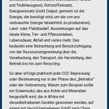
und Treibhausgase), Rohstoffeinsatz,
Energieeinsatz (nicht Output, gemeint ist die
Energie, die benötigt wird, um die von uns
verbrauchte Energie tatsächlich zu produzieren),
Land- oder Platzbedarf, Auswirkungen auf das
lokale Klima, Tier- und Pflanzenleben,
Lebensdauer, Abfall und vieles mehr. Das
bedeutet eine Betrachtung und Berücksichtigung
von der Ressourcengewinnung über die
Verarbeitung, den Transport, die Herstellung, den
Betrieb bis hin zum Recycling.
So aber erfolge praktisch jede CO2-Bepreisung
oder-Besteuerung nur in der Phase des „Betriebs“
oder der Verbrennung. Warum zum Beispiel sollte
ein Solarmodul, das aus Kohle und Mineralien
hergestellt wird, die in Afrika mit
dieselbetriebenen Geräten gewonnen werden, auf
einem mit Heizöl betriebenen Schiff nach China