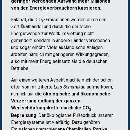
geringer werdenden Aufwand mehr Millionen
von den Energieverbrauchern kassieren.
Fakt ist, die CO₂-Emissionen werden durch den
Zertifikathandel und durch die deutsche
Energiewende zur Weltklimarettung nicht
gemindert, sondern in andere Länder verschoben
und sogar erhöht. Viele ausländische Anlagen
arbeiten nämlich mit geringeren Wirkungsgraden,
also mit mehr Energieeinsatz als die deutschen
Betriebe.
Auf einen weiteren Aspekt machte mich der schon
öfter von mir zitierte
Lars Schernikau
aufmerksam,
nämlich auf
die ökologische und ökonomische
Verzerrung entlang der ganzen
Wertschöpfungskette durch die CO
-
2
Bepreisung
. Der ökologische Fußabdruck unserer
Energiesysteme ist vielfältig. Dazu gehören
Emissionen (verschiedene Chemikalien, Partikel