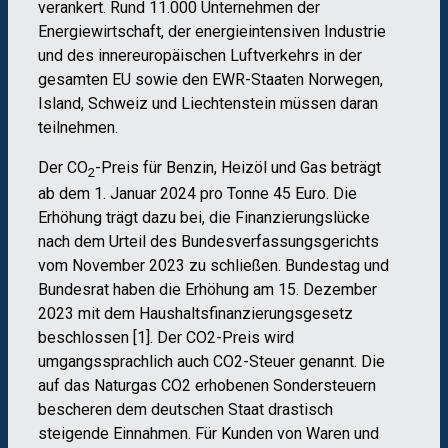
verankert. Rund 11.000 Unternehmen der
Energiewirtschaft, der energieintensiven Industrie
und des innereuropäischen Luftverkehrs in der
gesamten EU sowie den EWR-Staaten Norwegen,
Island, Schweiz und Liechtenstein müssen daran
teilnehmen.
Der CO
-Preis für Benzin, Heizöl und Gas beträgt
2
ab dem 1. Januar 2024 pro Tonne 45 Euro. Die
Erhöhung trägt dazu bei, die Finanzierungslücke
nach dem Urteil des Bundesverfassungsgerichts
vom November 2023 zu schließen. Bundestag und
Bundesrat haben die Erhöhung am 15. Dezember
2023 mit dem Haushaltsfinanzierungsgesetz
beschlossen [1]. Der CO2-Preis wird
umgangssprachlich auch CO2-Steuer genannt. Die
auf das Naturgas CO2 erhobenen Sondersteuern
bescheren dem deutschen Staat drastisch
steigende Einnahmen. Für Kunden von Waren und