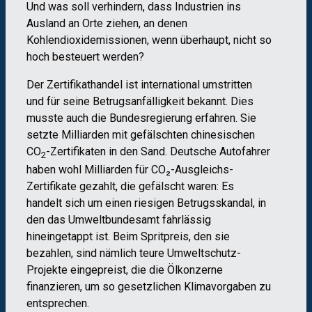
Und was soll verhindern, dass Industrien ins
Ausland an Orte ziehen, an denen
Kohlendioxidemissionen, wenn überhaupt, nicht so
hoch besteuert werden?
Der Zertifikathandel ist international umstritten
und für seine Betrugsanfälligkeit bekannt. Dies
musste auch die Bundesregierung erfahren. Sie
setzte Milliarden mit gefälschten chinesischen
CO
-Zertifikaten in den Sand. Deutsche Autofahrer
2
haben wohl Milliarden für CO₂-Ausgleichs-
Zertifikate gezahlt, die gefälscht waren: Es
handelt sich um einen riesigen Betrugsskandal, in
den das Umweltbundesamt fahrlässig
hineingetappt ist. Beim Spritpreis, den sie
bezahlen, sind nämlich teure Umweltschutz-
Projekte eingepreist, die die Ölkonzerne
finanzieren, um so gesetzlichen Klimavorgaben zu
entsprechen.