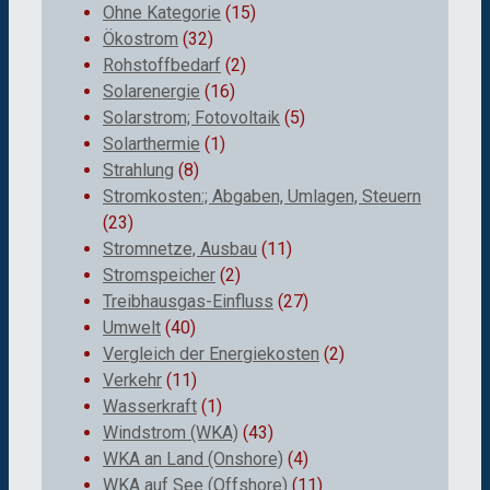
Ohne Kategorie
(15)
Ökostrom
(32)
Rohstoffbedarf
(2)
Solarenergie
(16)
Solarstrom; Fotovoltaik
(5)
Solarthermie
(1)
Strahlung
(8)
Stromkosten:; Abgaben, Umlagen, Steuern
(23)
Stromnetze, Ausbau
(11)
Stromspeicher
(2)
Treibhausgas-Einfluss
(27)
Umwelt
(40)
Vergleich der Energiekosten
(2)
Verkehr
(11)
Wasserkraft
(1)
Windstrom (WKA)
(43)
WKA an Land (Onshore)
(4)
WKA auf See (Offshore)
(11)