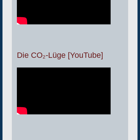
Die CO₂-Lüge [YouTube]