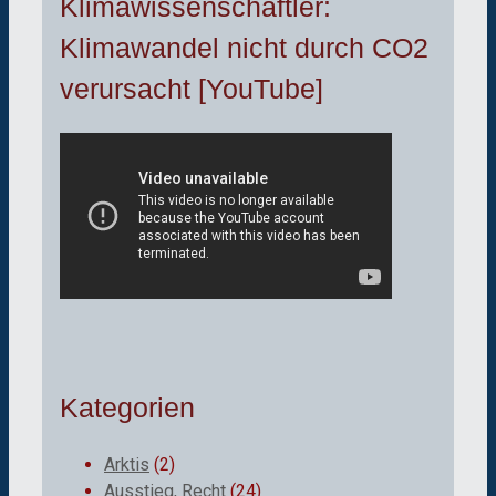
Klimawissenschaftler:
Klimawandel nicht durch CO2
verursacht [YouTube]
Kategorien
Arktis
(2)
Ausstieg, Recht
(24)