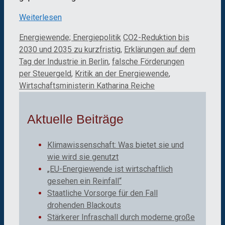
Weiterlesen
Kategorien
Schlagwörter
Energiewende; Energiepolitik
CO2-Reduktion bis
2030 und 2035 zu kurzfristig
,
Erklärungen auf dem
Tag der Industrie in Berlin
,
falsche Förderungen
per Steuergeld
,
Kritik an der Energiewende
,
Wirtschaftsministerin Katharina Reiche
Aktuelle Beiträge
Klimawissenschaft: Was bietet sie und
wie wird sie genutzt
„EU-Energiewende ist wirtschaftlich
gesehen ein Reinfall“
Staatliche Vorsorge für den Fall
drohenden Blackouts
Stärkerer Infraschall durch moderne große