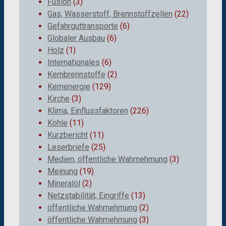
Fusion
(3)
Gas, Wasserstoff, Brennstoffzellen
(22)
Gefahrguttransporte
(6)
Globaler Ausbau
(6)
Holz
(1)
Internationales
(6)
Kernbrennstoffe
(2)
Kernenergie
(129)
Kirche
(3)
Klima, Einflussfaktoren
(226)
Kohle
(11)
Kurzbericht
(11)
Leserbriefe
(25)
Medien, öffentliche Wahrnehmung
(3)
Meinung
(19)
Mineralöl
(2)
Netzstabilität; Eingriffe
(13)
öffentliche Wahrnehmung
(2)
öffentliche Wahrnehmung
(3)