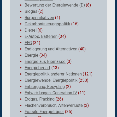
Bewertung der Energiewende (D)
(8)
Biogas
(2)
Bürgerinitiativen
(1)
Dekarbonisierungspolitik
(16)
Diesel
(6)
E-Autos, Batterien
(34)
EEG
(31)
Endlagerung und Alternativen
(40)
Energie
(34)
Energie aus Biomasse
(3)
Energiebedarf
(13)
Energiepolitik anderer Nationen
(121)
Energiewende; Energiepolitik
(250)
Entsorgung, Recycling
(2)
Entwicklungen: Generation IV
(11)
Erdgas, Fracking
(26)
Flächenverbrauch, Artenverluste
(2)
Fossile Energieträger
(35)