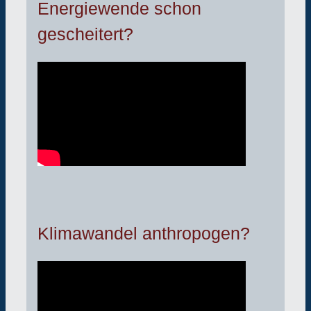
Energiewende schon
gescheitert?
Klimawandel anthropogen?