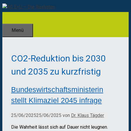
Zum
Inhalt
springen
Menü
CO2-Reduktion bis 2030
und 2035 zu kurzfristig
Bundeswirtschaftsministerin
stellt Klimaziel 2045 infrage
25/06/2025
25/06/2025
von
Dr. Klaus Tägder
Die Wahrheit lässt sich auf Dauer nicht leugnen.