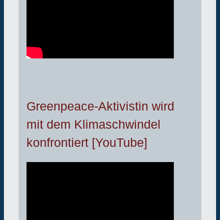
Greenpeace-Aktivistin wird
mit dem Klimaschwindel
konfrontiert [YouTube]