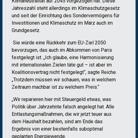
Klimaneutralität auf 2045 vorgezogen hat. Diese
Jahreszahl steht allerdings im Klimaschutzgesetz
und seit der Einrichtung des Sondervermögens für
Investitionen und Klimaschutz im März auch im
Grundgesetz.
Sie würde eine Rückkehr zum EU-Ziel 2050
bevorzugen, das auch im Abkommen von Paris
festgelegt ist. „Ich glaube, eine Harmonisierung
mit internationalen Zielen täte gut – ist aber im
Koalitionsvertrag nicht festgelegt“, sagte Reiche.
„Trotzdem müssen wir schauen, was in welchem
Zeitraum machbar ist zu welchem Preis.“
„Wir reparieren hier mit Steuergeld etwas, was
Politik über Jahrzehnte falsch angelegt hat. Alle
Entlastungsmaßnahmen, die wir jetzt teuer aus
dem Haushalt bezahlen, sind am Ende das
Ergebnis von einer bestenfalls suboptimal
geplanten Energiewende.