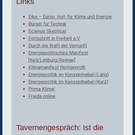
Links
Eike – Europ. Inst. für Klima und Energie
Bürger für Technik
Science Skeptical
Fortschritt in Freiheit e.V.
Durch die Kraft der Vernunft
Energiepolitisches Manifest
[Keil/Limburg/Reimer]
Klimamanifest Heiligenroth
Energiepolitik im Konzeptnebel (Lang)
Energiepolitik im Konzeptnebel (Kurz)
Prima Klima!
Frieda online
Tavernengespräch: Ist die