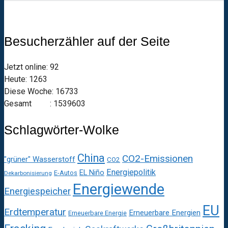
Besucherzähler auf der Seite
Jetzt online: 92
Heute: 1263
Diese Woche: 16733
Gesamt : 1539603
Schlagwörter-Wolke
China
CO2-Emissionen
"grüner" Wasserstoff
CO2
Energiepolitik
EL Niño
E-Autos
Dekarbonisierung
Energiewende
Energiespeicher
EU
Erdtemperatur
Erneuerbare Energien
Erneuerbare Energie