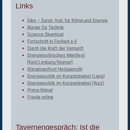
Links
Eike – Europ. Inst. für Klima und Energie
Bürger für Technik
Science Skeptical
Fortschritt in Freiheit e.V.
Durch die Kraft der Vernunft
Energiepolitisches Manifest
[Keil/Limburg/Reimer]
Klimamanifest Heiligenroth
Energiepolitik im Konzeptnebel (Lang)
Energiepolitik im Konzeptnebel (Kurz)
Prima Klima!
Frieda online
Tavernengespräch: Ist die