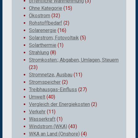
öffentliche Wahrnehmung
(3)
Ohne Kategorie
(15)
Ökostrom
(32)
Rohstoffbedarf
(2)
Solarenergie
(16)
Solarstrom; Fotovoltaik
(5)
Solarthermie
(1)
Strahlung
(8)
Stromkosten:; Abgaben, Umlagen, Steuern
(23)
Stromnetze, Ausbau
(11)
Stromspeicher
(2)
Treibhausgas-Einfluss
(27)
Umwelt
(40)
Vergleich der Energiekosten
(2)
Verkehr
(11)
Wasserkraft
(1)
Windstrom (WKA)
(43)
WKA an Land (Onshore)
(4)