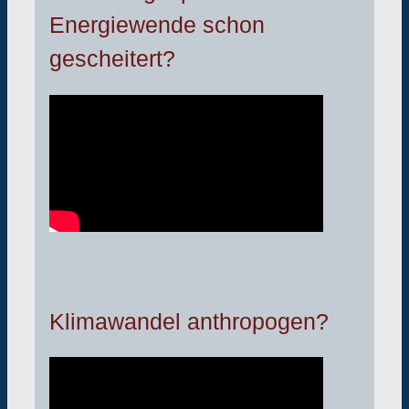
Energiewende schon
gescheitert?
Klimawandel anthropogen?