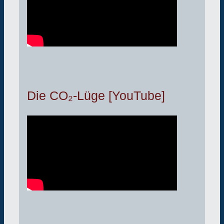
Die CO₂-Lüge [YouTube]