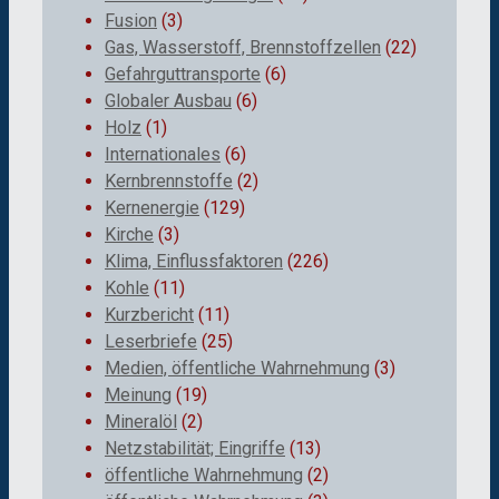
Fusion
(3)
Gas, Wasserstoff, Brennstoffzellen
(22)
Gefahrguttransporte
(6)
Globaler Ausbau
(6)
Holz
(1)
Internationales
(6)
Kernbrennstoffe
(2)
Kernenergie
(129)
Kirche
(3)
Klima, Einflussfaktoren
(226)
Kohle
(11)
Kurzbericht
(11)
Leserbriefe
(25)
Medien, öffentliche Wahrnehmung
(3)
Meinung
(19)
Mineralöl
(2)
Netzstabilität; Eingriffe
(13)
öffentliche Wahrnehmung
(2)