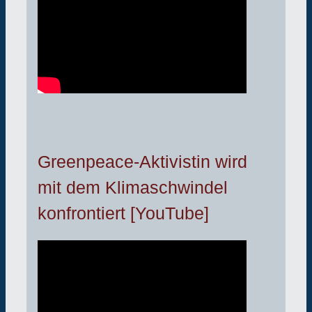
Greenpeace-Aktivistin wird
mit dem Klimaschwindel
konfrontiert [YouTube]