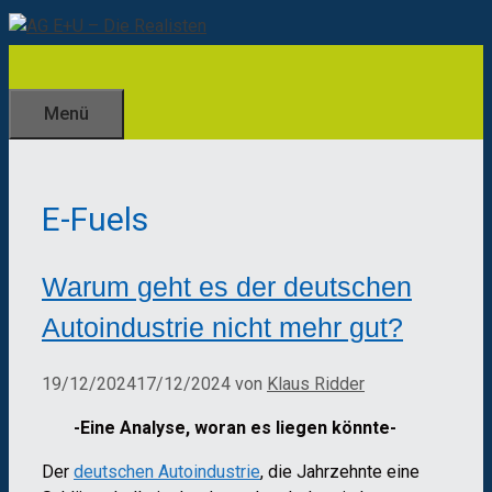
Zum
Inhalt
springen
Menü
E-Fuels
Warum geht es der deutschen
Autoindustrie nicht mehr gut?
19/12/2024
17/12/2024
von
Klaus Ridder
-Eine Analyse, woran es liegen könnte-
Der
deutschen Autoindustrie
, die Jahrzehnte eine