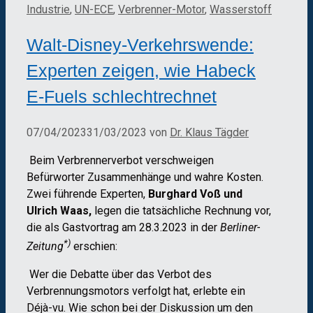
Industrie
,
UN-ECE
,
Verbrenner-Motor
,
Wasserstoff
Walt-Disney-Verkehrswende:
Experten zeigen, wie Habeck
E-Fuels schlechtrechnet
07/04/2023
31/03/2023
von
Dr. Klaus Tägder
Beim Verbrennerverbot verschweigen
Befürworter Zusammenhänge und wahre Kosten.
Zwei führende Experten,
Burghard Voß und
Ulrich Waas,
legen die tatsächliche Rechnung vor,
die als Gastvortrag am 28.3.2023 in der
Berliner-
*)
Zeitung
erschien:
Wer die Debatte über das Verbot des
Verbrennungsmotors verfolgt hat, erlebte ein
Déjà-vu. Wie schon bei der Diskussion um den