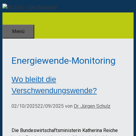
Zum
Inhalt
springen
Menü
Energiewende-Monitoring
Wo bleibt die
Verschwendungswende?
02/10/2025
22/09/2025
von
Dr. Jürgen Schulz
Die Bundeswirtschaftsministerin Katherina Reiche