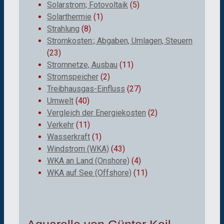
Solarstrom; Fotovoltaik
(5)
Solarthermie
(1)
Strahlung
(8)
Stromkosten:; Abgaben, Umlagen, Steuern
(23)
Stromnetze, Ausbau
(11)
Stromspeicher
(2)
Treibhausgas-Einfluss
(27)
Umwelt
(40)
Vergleich der Energiekosten
(2)
Verkehr
(11)
Wasserkraft
(1)
Windstrom (WKA)
(43)
WKA an Land (Onshore)
(4)
WKA auf See (Offshore)
(11)