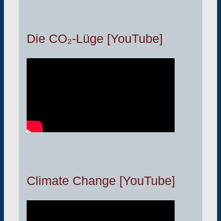
Die CO₂-Lüge [YouTube]
Climate Change [YouTube]