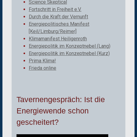
Science Skeptical
Fortschritt in Freiheit e.V.
Durch die Kraft der Vernunft
Energiepolitisches Manifest
[Keil/Limburg/Reimer]
Klimamanifest Heiligenroth
Energiepolitik im Konzeptnebel (Lang)
Energiepolitik im Konzeptnebel (Kurz)
Prima Klima!
Frieda online
Tavernengespräch: Ist die
Energiewende schon
gescheitert?