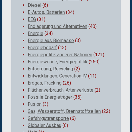
Diesel
(6)
E-Autos, Batterien
(34)
EEG
(31)
Endlagerung und Alternativen
(40)
Energie
(34)
Energie aus Biomasse
(3)
Energiebedarf
(13)
Energiepolitik anderer Nationen
(121)
Energiewende; Energiepolitik
(250)
Entsorgung, Recycling
(2)
Entwicklungen: Generation IV
(11)
Erdgas, Fracking
(26)
Flächenverbrauch, Artenverluste
(2)
Fossile Energieträger
(35)
Fusion
(3)
Gas, Wasserstoff, Brennstoffzellen
(22)
Gefahrguttransporte
(6)
Globaler Ausbau
(6)