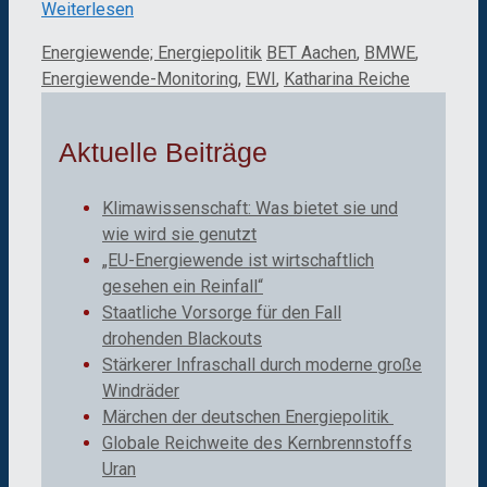
Weiterlesen
Kategorien
Schlagwörter
Energiewende; Energiepolitik
BET Aachen
,
BMWE
,
Energiewende-Monitoring
,
EWI
,
Katharina Reiche
Aktuelle Beiträge
Klimawissenschaft: Was bietet sie und
wie wird sie genutzt
„EU-Energiewende ist wirtschaftlich
gesehen ein Reinfall“
Staatliche Vorsorge für den Fall
drohenden Blackouts
Stärkerer Infraschall durch moderne große
Windräder
Märchen der deutschen Energiepolitik
Globale Reichweite des Kernbrennstoffs
Uran