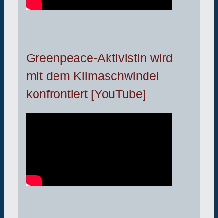
Greenpeace-Aktivistin wird
mit dem Klimaschwindel
konfrontiert [YouTube]