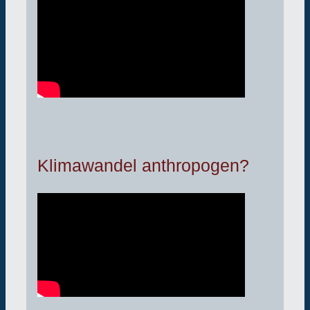
Klimawandel anthropogen?