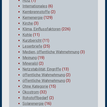
Holz
(1)
Internationales
(6)
Kernbrennstoffe
(2)
Kernenergie
(129)
Kirche
(3)
Klima, Einflussfaktoren
(226)
Kohle
(11)
Kurzbericht
(11)
Leserbriefe
(25)
Medien, öffentliche Wahrnehmung
(3)
Meinung
(19)
Mineralöl
(2)
Netzstabilität; Eingriffe
(13)
öffentliche Wahrnehmung
(2)
öffentliche Wahrnehmung
(3)
Ohne Kategorie
(15)
Ökostrom
(32)
Rohstoffbedarf
(2)
Solarenergie
(16)