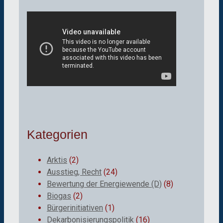
Kategorien
Arktis
(2)
Ausstieg, Recht
(24)
Bewertung der Energiewende (D)
(8)
Biogas
(2)
Bürgerinitiativen
(1)
Dekarbonisierungspolitik
(16)