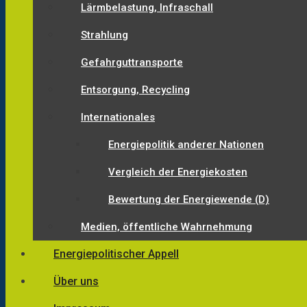
Lärmbelastung, Infraschall
Strahlung
Gefahrguttransporte
Entsorgung, Recycling
Internationales
Energiepolitik anderer Nationen
Vergleich der Energiekosten
Bewertung der Energiewende (D)
Medien, öffentliche Wahrnehmung
Energiepolitischer Appell
Über uns