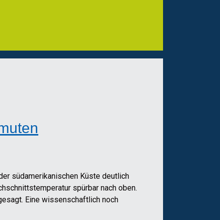
rmuten
 der südamerikanischen Küste deutlich
rchschnittstemperatur spürbar nach oben.
gesagt. Eine wissenschaftlich noch