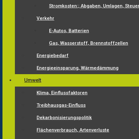
Stromkosten:; Abgaben, Umlagen, Steue
Verkehr
E-Autos, Batterien
Gas, Wasserstoff, Brennstoffzellen
Energiebedarf
Energieeinsparung, Wärmedämmung
Umwelt
Klima, Einflussfaktoren
Treibhausgas-Einfluss
Dekarbonisierungspolitik
Flächenverbrauch, Artenverluste