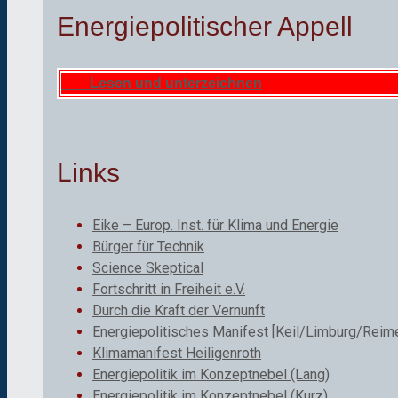
Energiepolitischer Appell
Lesen und unterzeichnen
Links
Eike – Europ. Inst. für Klima und Energie
Bürger für Technik
Science Skeptical
Fortschritt in Freiheit e.V.
Durch die Kraft der Vernunft
Energiepolitisches Manifest [Keil/Limburg/Reime
Klimamanifest Heiligenroth
Energiepolitik im Konzeptnebel (Lang)
Energiepolitik im Konzeptnebel (Kurz)