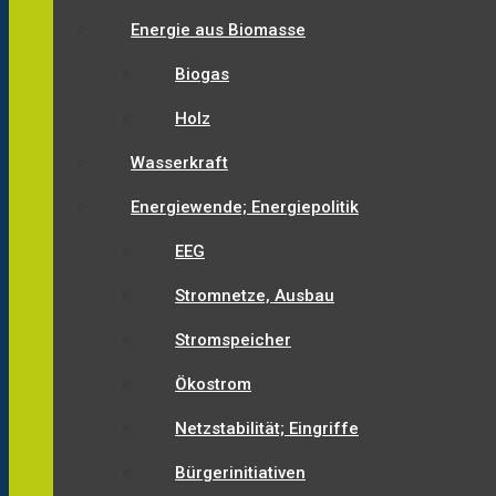
Energie aus Biomasse
Biogas
Holz
Wasserkraft
Energiewende; Energiepolitik
EEG
Stromnetze, Ausbau
Stromspeicher
Ökostrom
Netzstabilität; Eingriffe
Bürgerinitiativen