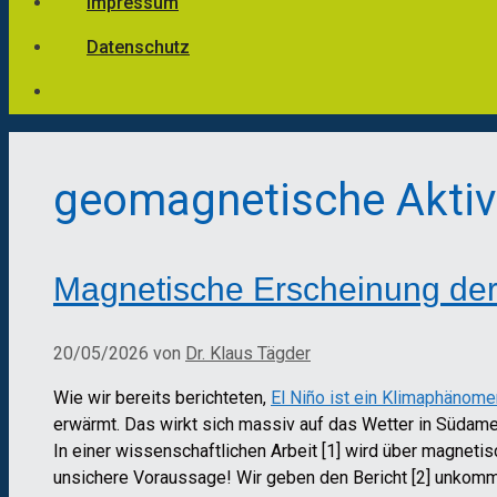
Impressum
Datenschutz
geomagnetische Aktiv
Magnetische Erscheinung der 
20/05/2026
von
Dr. Klaus Tägder
Wie wir bereits berichteten,
El Niño ist ein Klimaphänome
erwärmt. Das wirkt sich massiv auf das Wetter in Südamer
In einer wissenschaftlichen Arbeit [1] wird über magneti
unsichere Voraussage! Wir geben den Bericht [2] unkomm