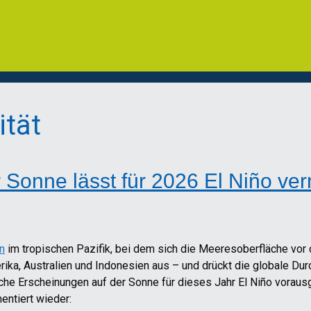
ität
Sonne lässt für 2026 El Niño ve
n
im tropischen Pazifik, bei dem sich die Meeresoberfläche vor
ika, Australien und Indonesien aus – und drückt die globale Du
sche Erscheinungen auf der Sonne für dieses Jahr El Niño voraus
entiert wieder: