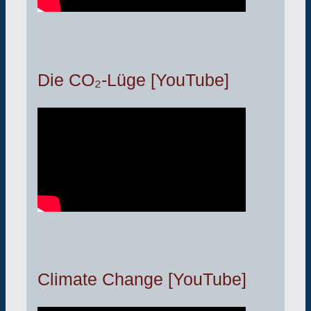
Die CO₂-Lüge [YouTube]
Climate Change [YouTube]