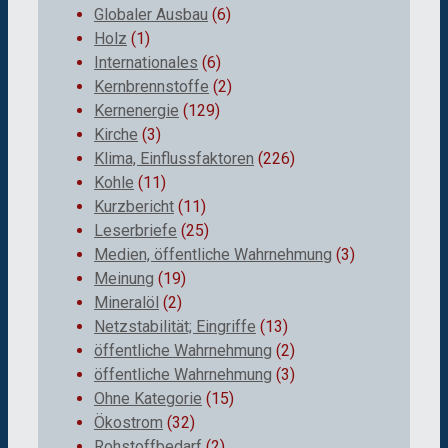
Globaler Ausbau
(6)
Holz
(1)
Internationales
(6)
Kernbrennstoffe
(2)
Kernenergie
(129)
Kirche
(3)
Klima, Einflussfaktoren
(226)
Kohle
(11)
Kurzbericht
(11)
Leserbriefe
(25)
Medien, öffentliche Wahrnehmung
(3)
Meinung
(19)
Mineralöl
(2)
Netzstabilität; Eingriffe
(13)
öffentliche Wahrnehmung
(2)
öffentliche Wahrnehmung
(3)
Ohne Kategorie
(15)
Ökostrom
(32)
Rohstoffbedarf
(2)