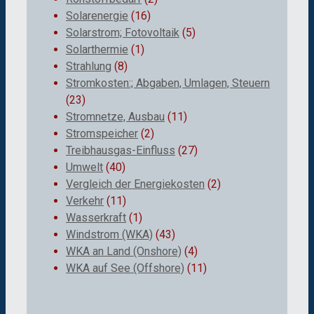
Solarenergie
(16)
Solarstrom; Fotovoltaik
(5)
Solarthermie
(1)
Strahlung
(8)
Stromkosten:; Abgaben, Umlagen, Steuern
(23)
Stromnetze, Ausbau
(11)
Stromspeicher
(2)
Treibhausgas-Einfluss
(27)
Umwelt
(40)
Vergleich der Energiekosten
(2)
Verkehr
(11)
Wasserkraft
(1)
Windstrom (WKA)
(43)
WKA an Land (Onshore)
(4)
WKA auf See (Offshore)
(11)