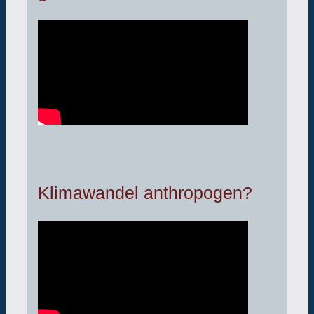
Klimawandel anthropogen?