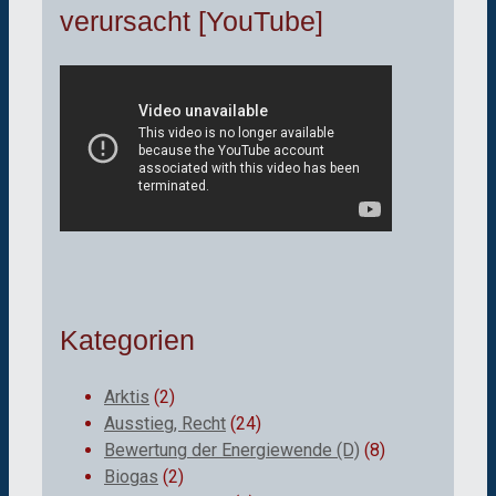
verursacht [YouTube]
Kategorien
Arktis
(2)
Ausstieg, Recht
(24)
Bewertung der Energiewende (D)
(8)
Biogas
(2)