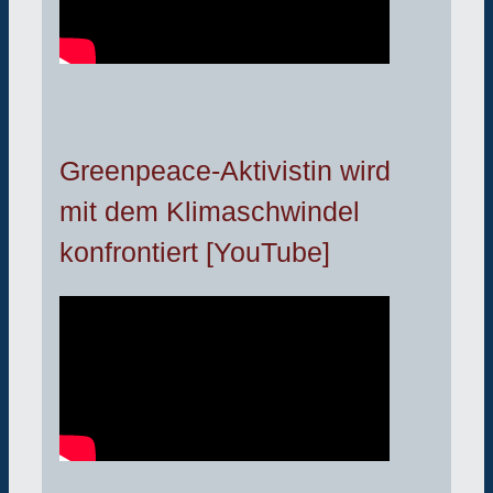
Greenpeace-Aktivistin wird
mit dem Klimaschwindel
konfrontiert [YouTube]