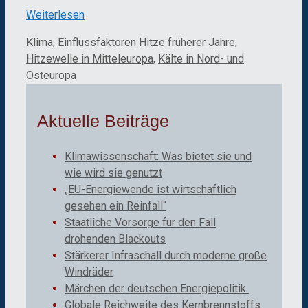
Weiterlesen
Kategorien
Schlagwörter
Klima, Einflussfaktoren
Hitze früherer Jahre
,
Hitzewelle in Mitteleuropa
,
Kälte in Nord- und
Osteuropa
Aktuelle Beiträge
Klimawissenschaft: Was bietet sie und
wie wird sie genutzt
„EU-Energiewende ist wirtschaftlich
gesehen ein Reinfall“
Staatliche Vorsorge für den Fall
drohenden Blackouts
Stärkerer Infraschall durch moderne große
Windräder
Märchen der deutschen Energiepolitik
Globale Reichweite des Kernbrennstoffs