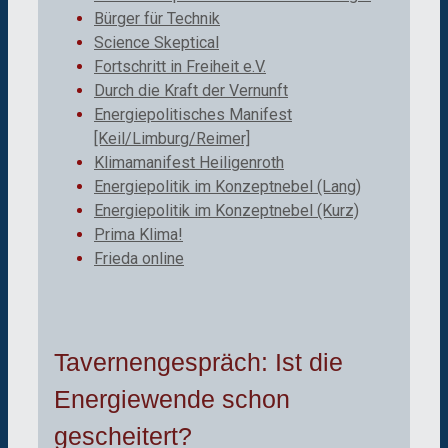
Bürger für Technik
Science Skeptical
Fortschritt in Freiheit e.V.
Durch die Kraft der Vernunft
Energiepolitisches Manifest
[Keil/Limburg/Reimer]
Klimamanifest Heiligenroth
Energiepolitik im Konzeptnebel (Lang)
Energiepolitik im Konzeptnebel (Kurz)
Prima Klima!
Frieda online
Tavernengespräch: Ist die
Energiewende schon
gescheitert?