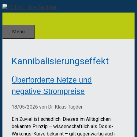
Zum
Inhalt
springen
Menü
Kannibalisierungseffekt
Überforderte Netze und
negative Strompreise
18/05/2026
von
Dr. Klaus Tägder
Ein Zuviel ist schädlich. Dieses im Alltäglichen
bekannte Prinzip – wissenschaftlich als Dosis-
Wirkungs-Kurve bekannt – gilt gegenwärtig auch