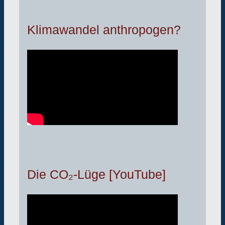
Klimawandel anthropogen?
Die CO₂-Lüge [YouTube]