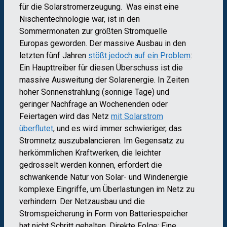
für die Solarstromerzeugung. Was einst eine
Nischentechnologie war, ist in den
Sommermonaten zur größten Stromquelle
Europas geworden. Der massive Ausbau in den
letzten fünf Jahren
stößt jedoch auf ein Problem
:
Ein Haupttreiber für diesen Überschuss ist die
massive Ausweitung der Solarenergie. In Zeiten
hoher Sonnenstrahlung (sonnige Tage) und
geringer Nachfrage an Wochenenden oder
Feiertagen wird das Netz
mit Solarstrom
überflutet
, und es wird immer schwieriger, das
Stromnetz auszubalancieren. Im Gegensatz zu
herkömmlichen Kraftwerken, die leichter
gedrosselt werden können, erfordert die
schwankende Natur von Solar- und Windenergie
komplexe Eingriffe, um Überlastungen im Netz zu
verhindern. Der Netzausbau und die
Stromspeicherung in Form von Batteriespeicher
hat nicht Schritt gehalten. Direkte Folge: Eine