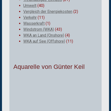
Umwelt
(40)
Vergleich der Energiekosten
(2)
Verkehr
(11)
Wasserkraft
(1)
Windstrom (WKA)
(43)
WKA an Land (Onshore)
(4)
WKA auf See (Offshore)
(11)
Aquarelle von Günter Keil