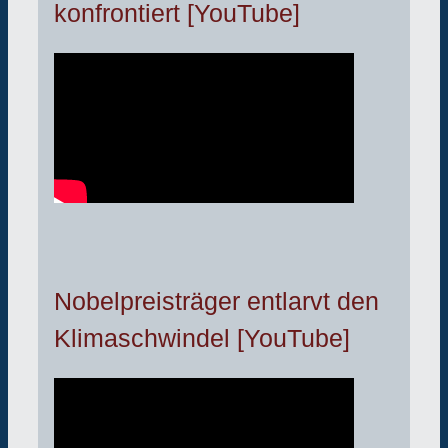
konfrontiert [YouTube]
Nobelpreisträger entlarvt den
Klimaschwindel [YouTube]