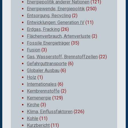
Energiepolitik anderer Nationen
(121)
Energiewende; Energiepolitik
(250)
Entsorgung, Recycling
(2)
Entwicklungen: Generation IV
(11)
Erdgas, Fracking
(26)
Flächenverbrauch, Artenverluste
(2)
Fossile Energieträger
(35)
Fusion
(3)
Gas, Wasserstoff, Brennstoffzellen
(22)
Gefahrguttransporte
(6)
Globaler Ausbau
(6)
Holz
(1)
Internationales
(6)
Kernbrennstoffe
(2)
Kernenergie
(129)
Kirche
(3)
Klima, Einflussfaktoren
(226)
Kohle
(11)
Kurzbericht
(11)