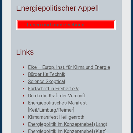
Energiepolitischer Appell
Lesen und unterzeichnen
Links
Eike – Europ. Inst. für Klima und Energie
Bürger für Technik
Science Skeptical
Fortschritt in Freiheit e.V.
Durch die Kraft der Vernunft
Energiepolitisches Manifest
[Keil/Limburg/Reimer]
Klimamanifest Heiligenroth
Energiepolitik im Konzeptnebel (Lang)
Energiepolitik im Konzeptnebel (Kurz)