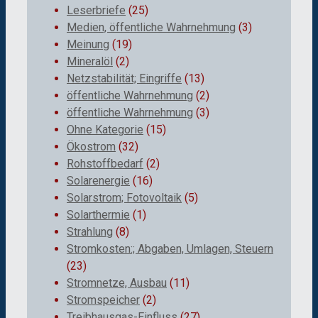
Leserbriefe
(25)
Medien, öffentliche Wahrnehmung
(3)
Meinung
(19)
Mineralöl
(2)
Netzstabilität; Eingriffe
(13)
öffentliche Wahrnehmung
(2)
öffentliche Wahrnehmung
(3)
Ohne Kategorie
(15)
Ökostrom
(32)
Rohstoffbedarf
(2)
Solarenergie
(16)
Solarstrom; Fotovoltaik
(5)
Solarthermie
(1)
Strahlung
(8)
Stromkosten:; Abgaben, Umlagen, Steuern
(23)
Stromnetze, Ausbau
(11)
Stromspeicher
(2)
Treibhausgas-Einfluss
(27)