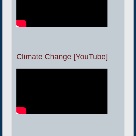
Climate Change [YouTube]