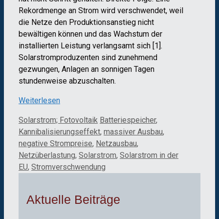
Rekordmenge an Strom wird verschwendet, weil
die Netze den Produktionsanstieg nicht
bewältigen können und das Wachstum der
installierten Leistung verlangsamt sich [1].
Solarstromproduzenten sind zunehmend
gezwungen, Anlagen an sonnigen Tagen
stundenweise abzuschalten.
Weiterlesen
Kategorien
Schlagwörter
Solarstrom; Fotovoltaik
Batteriespeicher
,
Kannibalisierungseffekt
,
massiver Ausbau
,
negative Strompreise
,
Netzausbau
,
Netzüberlastung
,
Solarstrom
,
Solarstrom in der
EU
,
Stromverschwendung
Aktuelle Beiträge