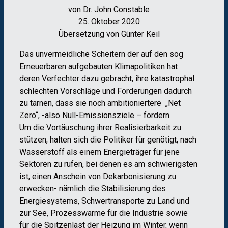
von Dr. John Constable
25. Oktober 2020
Übersetzung von Günter Keil
Das unvermeidliche Scheitern der auf den sog
Erneuerbaren aufgebauten Klimapolitiken hat
deren Verfechter dazu gebracht, ihre katastrophal
schlechten Vorschläge und Forderungen dadurch
zu tarnen, dass sie noch ambitioniertere „Net
Zero“, -also Null-Emissionsziele – fordern.
Um die Vortäuschung ihrer Realisierbarkeit zu
stützen, halten sich die Politiker für genötigt, nach
Wasserstoff als einem Energieträger für jene
Sektoren zu rufen, bei denen es am schwierigsten
ist, einen Anschein von Dekarbonisierung zu
erwecken- nämlich die Stabilisierung des
Energiesystems, Schwertransporte zu Land und
zur See, Prozesswärme für die Industrie sowie
für die Spitzenlast der Heizung im Winter, wenn