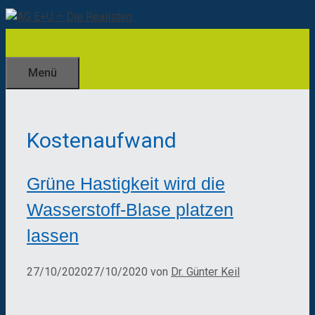
Zum
Inhalt
springen
Menü
Kostenaufwand
Grüne Hastigkeit wird die
Wasserstoff-Blase platzen
lassen
27/10/2020
27/10/2020
von
Dr. Günter Keil