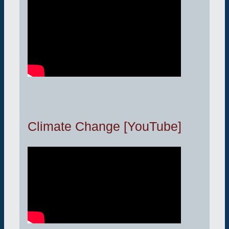
Climate Change [YouTube]