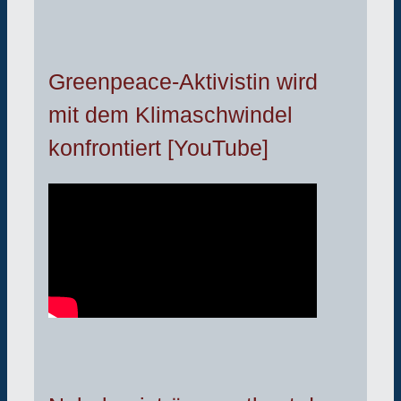
Greenpeace-Aktivistin wird
mit dem Klimaschwindel
konfrontiert [YouTube]