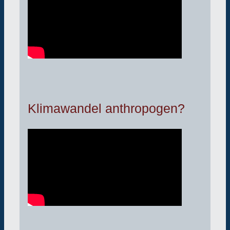
Klimawandel anthropogen?