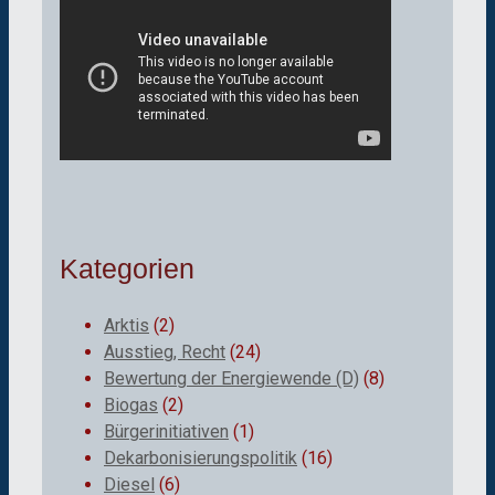
Kategorien
Arktis
(2)
Ausstieg, Recht
(24)
Bewertung der Energiewende (D)
(8)
Biogas
(2)
Bürgerinitiativen
(1)
Dekarbonisierungspolitik
(16)
Diesel
(6)