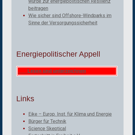
würde zur energiepolitischen Resilienz
beitragen
Wie sicher sind Offshore-Windparks im
Sinne der Versorgungssicherheit
Energiepolitischer Appell
Lesen und unterzeichnen
Links
Eike – Europ. Inst. für Klima und Energie
Bürger für Technik
Science Skeptical