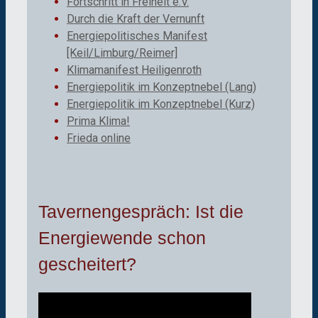
Fortschritt in Freiheit e.V.
Durch die Kraft der Vernunft
Energiepolitisches Manifest
[Keil/Limburg/Reimer]
Klimamanifest Heiligenroth
Energiepolitik im Konzeptnebel (Lang)
Energiepolitik im Konzeptnebel (Kurz)
Prima Klima!
Frieda online
Tavernengespräch: Ist die
Energiewende schon
gescheitert?