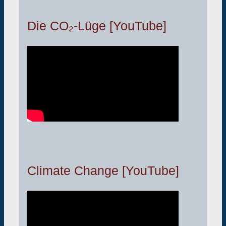
Die CO₂-Lüge [YouTube]
Climate Change [YouTube]