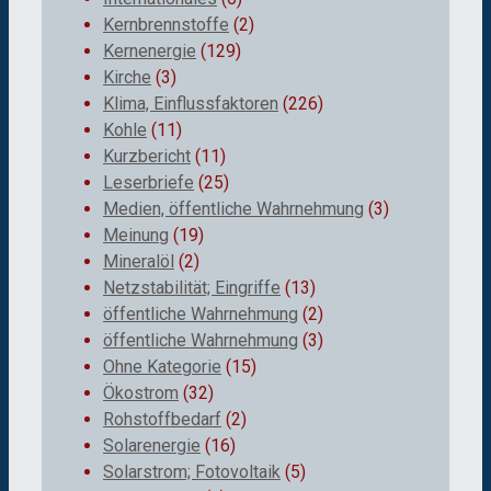
Kernbrennstoffe
(2)
Kernenergie
(129)
Kirche
(3)
Klima, Einflussfaktoren
(226)
Kohle
(11)
Kurzbericht
(11)
Leserbriefe
(25)
Medien, öffentliche Wahrnehmung
(3)
Meinung
(19)
Mineralöl
(2)
Netzstabilität; Eingriffe
(13)
öffentliche Wahrnehmung
(2)
öffentliche Wahrnehmung
(3)
Ohne Kategorie
(15)
Ökostrom
(32)
Rohstoffbedarf
(2)
Solarenergie
(16)
Solarstrom; Fotovoltaik
(5)