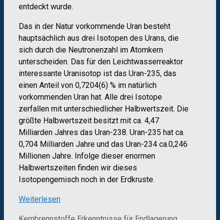
entdeckt wurde.
Das in der Natur vorkommende Uran besteht
hauptsächlich aus drei Isotopen des Urans, die
sich durch die Neutronenzahl im Atomkern
unterscheiden. Das für den Leichtwasserreaktor
interessante Uranisotop ist das Uran-235, das
einen Anteil von 0,7204(6) % im natürlich
vorkommenden Uran hat. Alle drei Isotope
zerfallen mit unterschiedlicher Halbwertszeit. Die
größte Halbwertszeit besitzt mit ca. 4,47
Milliarden Jahres das Uran-238. Uran-235 hat ca.
0,704 Milliarden Jahre und das Uran-234 ca.0,246
Millionen Jahre. Infolge dieser enormen
Halbwertszeiten finden wir dieses
Isotopengemisch noch in der Erdkruste.
Weiterlesen
Kategorien
Schlagwörter
Kernbrennstoffe
Erkenntnisse für Endlagerung
,