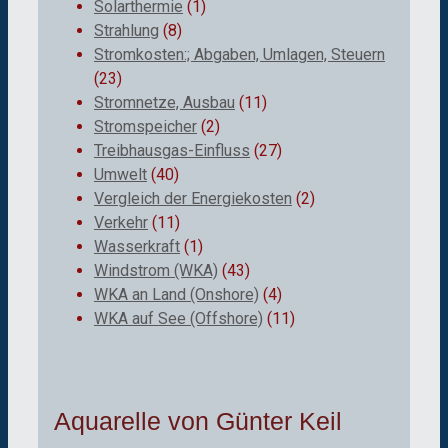
Solarthermie
(1)
Strahlung
(8)
Stromkosten:; Abgaben, Umlagen, Steuern
(23)
Stromnetze, Ausbau
(11)
Stromspeicher
(2)
Treibhausgas-Einfluss
(27)
Umwelt
(40)
Vergleich der Energiekosten
(2)
Verkehr
(11)
Wasserkraft
(1)
Windstrom (WKA)
(43)
WKA an Land (Onshore)
(4)
WKA auf See (Offshore)
(11)
Aquarelle von Günter Keil