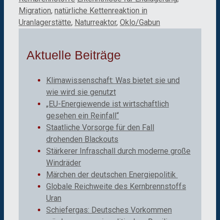
Migration
,
natürliche Kettenreaktion in
Uranlagerstätte
,
Naturreaktor
,
Oklo/Gabun
Aktuelle Beiträge
Klimawissenschaft: Was bietet sie und
wie wird sie genutzt
„EU-Energiewende ist wirtschaftlich
gesehen ein Reinfall“
Staatliche Vorsorge für den Fall
drohenden Blackouts
Stärkerer Infraschall durch moderne große
Windräder
Märchen der deutschen Energiepolitik
Globale Reichweite des Kernbrennstoffs
Uran
Schiefergas: Deutsches Vorkommen