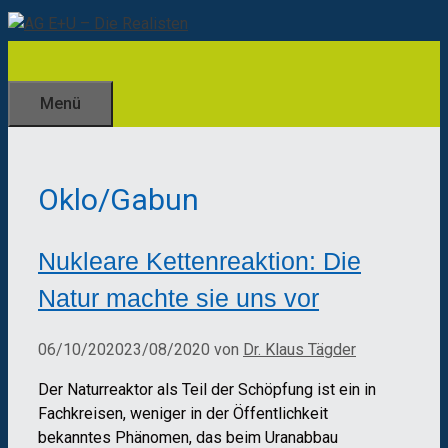
Zum
Inhalt
springen
Menü
Oklo/Gabun
Nukleare Kettenreaktion: Die
Natur machte sie uns vor
06/10/2020
23/08/2020
von
Dr. Klaus Tägder
Der Naturreaktor als Teil der Schöpfung ist ein in
Fachkreisen, weniger in der Öffentlichkeit
bekanntes Phänomen, das beim Uranabbau