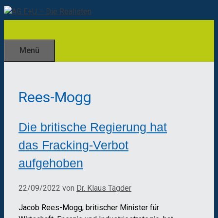
Zum
Inhalt
springen
Menü
Rees-Mogg
Die britische Regierung hat
das Fracking-Verbot
aufgehoben
22/09/2022
von
Dr. Klaus Tägder
Jacob Rees-Mogg, britischer Minister für