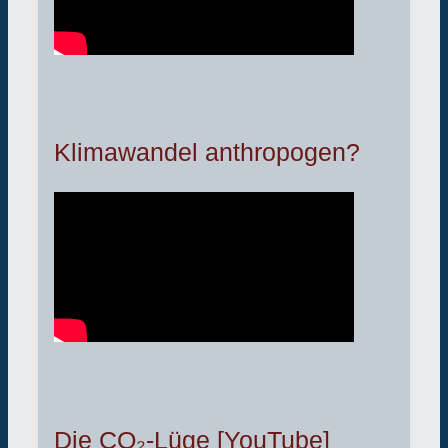
Klimawandel anthropogen?
Die CO₂-Lüge [YouTube]