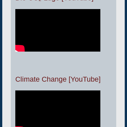
Climate Change [YouTube]