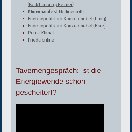
[Keil/Limburg/Reimer]
Klimamanifest Heiligenroth
Energiepolitik im Konzeptnebel (Lang)
Energiepolitik im Konzeptnebel (Kurz)
Prima Klima!
Frieda online
Tavernengespräch: Ist die
Energiewende schon
gescheitert?