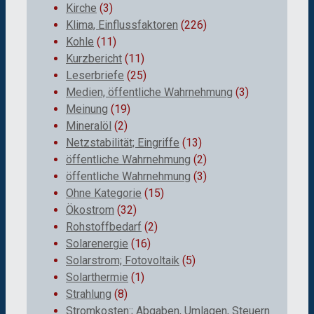
Kirche
(3)
Klima, Einflussfaktoren
(226)
Kohle
(11)
Kurzbericht
(11)
Leserbriefe
(25)
Medien, öffentliche Wahrnehmung
(3)
Meinung
(19)
Mineralöl
(2)
Netzstabilität; Eingriffe
(13)
öffentliche Wahrnehmung
(2)
öffentliche Wahrnehmung
(3)
Ohne Kategorie
(15)
Ökostrom
(32)
Rohstoffbedarf
(2)
Solarenergie
(16)
Solarstrom; Fotovoltaik
(5)
Solarthermie
(1)
Strahlung
(8)
Stromkosten:; Abgaben, Umlagen, Steuern