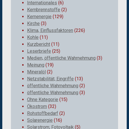
Internationales
(6)
Kernbrennstoffe
(2)
Kernenergie
(129)
Kirche
(3)
Klima, Einflussfaktoren
(226)
Kohle
(11)
Kurzbericht
(11)
Leserbriefe
(25)
Medien, öffentliche Wahrnehmung
(3)
Meinung
(19)
Mineralöl
(2)
Netzstabilität; Eingriffe
(13)
öffentliche Wahrnehmung
(2)
öffentliche Wahrnehmung
(3)
Ohne Kategorie
(15)
Ökostrom
(32)
Rohstoffbedarf
(2)
Solarenergie
(16)
Solarstrom; Fotovoltaik
(5)