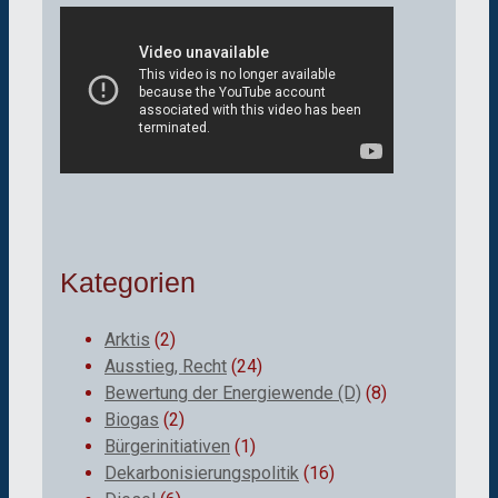
Kategorien
Arktis
(2)
Ausstieg, Recht
(24)
Bewertung der Energiewende (D)
(8)
Biogas
(2)
Bürgerinitiativen
(1)
Dekarbonisierungspolitik
(16)