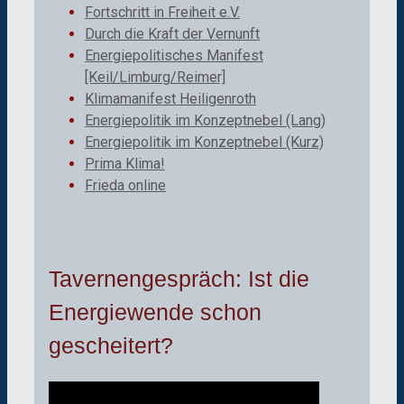
Fortschritt in Freiheit e.V.
Durch die Kraft der Vernunft
Energiepolitisches Manifest
[Keil/Limburg/Reimer]
Klimamanifest Heiligenroth
Energiepolitik im Konzeptnebel (Lang)
Energiepolitik im Konzeptnebel (Kurz)
Prima Klima!
Frieda online
Tavernengespräch: Ist die
Energiewende schon
gescheitert?