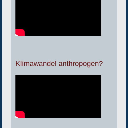
Klimawandel anthropogen?