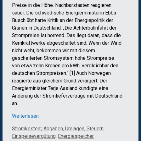
Preise in die Höhe. Nachbarstaaten reagieren
sauer. Die schwedische Energieministerin Ebba
Busch übt harte Kritik an der Energiepolitik der
Grünen in Deutschland: „Die Achterbahnfahrt der
Strompreise ist horrend. Das liegt daran, dass die
Kernkraftwerke abgeschaltet sind. Wenn der Wind
nicht weht, bekommen wir mit diesem
gescheiterten Stromsystem hohe Strompreise
von etwa zehn Kronen pro kWh, vergleichbar den
deutschen Strompreisen.“ [1] Auch Norwegen
reagierte aus gleichem Grund verärgert. Der
Energieminister Terje Aasland kündigte eine
Änderung der Stromlieferverträge mit Deutschland
an.
Weiterlesen
Kategorien
Schlagwörter
Stromkosten:; Abgaben, Umlagen, Steuern
Einspeisevergütung
,
Energiespeicher
,