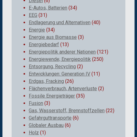
Diesel
(6)
E-Autos, Batterien
(34)
EEG
(31)
Endlagerung und Alternativen
(40)
Energie
(34)
Energie aus Biomasse
(3)
Energiebedarf
(13)
Energiepolitik anderer Nationen
(121)
Energiewende; Energiepolitik
(250)
Entsorgung, Recycling
(2)
Entwicklungen: Generation IV
(11)
Erdgas, Fracking
(26)
Flächenverbrauch, Artenverluste
(2)
Fossile Energieträger
(35)
Fusion
(3)
Gas, Wasserstoff, Brennstoffzellen
(22)
Gefahrguttransporte
(6)
Globaler Ausbau
(6)
Holz
(1)