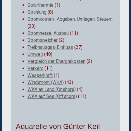
Solarthermie
(1)
Strahlung
(8)
Stromkosten:; Abgaben, Umlagen, Steuern
(23)
Stromnetze, Ausbau
(11)
Stromspeicher
(2)
Treibhausgas-Einfluss
(27)
Umwelt
(40)
Vergleich der Energiekosten
(2)
Verkehr
(11)
Wasserkraft
(1)
Windstrom (WKA)
(43)
WKA an Land (Onshore)
(4)
WKA auf See (Offshore)
(11)
Aquarelle von Günter Keil