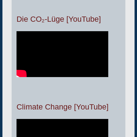
Die CO₂-Lüge [YouTube]
Climate Change [YouTube]