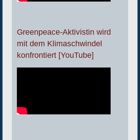
Greenpeace-Aktivistin wird
mit dem Klimaschwindel
konfrontiert [YouTube]