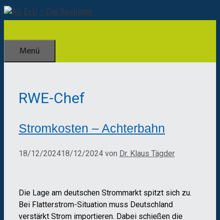
Zum
Inhalt
springen
Menü
RWE-Chef
Stromkosten – Achterbahn
18/12/2024
18/12/2024
von
Dr. Klaus Tägder
Die Lage am deutschen Strommarkt spitzt sich zu.
Bei Flatterstrom-Situation muss Deutschland
verstärkt Strom importieren. Dabei schießen die