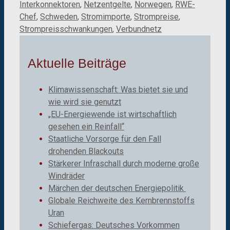
Interkonnektoren
,
Netzentgelte
,
Norwegen
,
RWE-
Chef
,
Schweden
,
Stromimporte
,
Strompreise
,
Strompreisschwankungen
,
Verbundnetz
Aktuelle Beiträge
Klimawissenschaft: Was bietet sie und
wie wird sie genutzt
„EU-Energiewende ist wirtschaftlich
gesehen ein Reinfall“
Staatliche Vorsorge für den Fall
drohenden Blackouts
Stärkerer Infraschall durch moderne große
Windräder
Märchen der deutschen Energiepolitik
Globale Reichweite des Kernbrennstoffs
Uran
Schiefergas: Deutsches Vorkommen