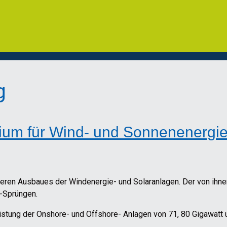
g
ium für Wind- und Sonnenenergi
iteren Ausbaues der Windenergie- und Solaranlagen. Der von ihne
-Sprüngen.
Leistung der Onshore- und Offshore- Anlagen von 71, 80 Gigawatt
.