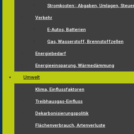
Stromkosten:; Abgaben, Umlagen, Steue
Verkehr
E-Autos, Batterien
Gas, Wasserstoff, Brennstoffzellen
Energiebedarf
Energieeinsparung, Wärmedämmung
Umwelt
Klima, Einflussfaktoren
Treibhausgas-Einfluss
Dekarbonisierungspolitik
Flächenverbrauch, Artenverluste