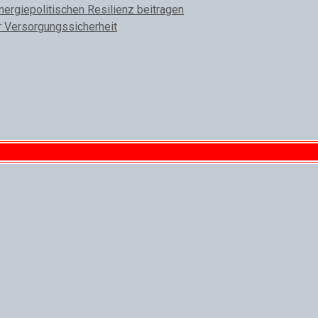
rgiepolitischen Resilienz beitragen
r Versorgungssicherheit