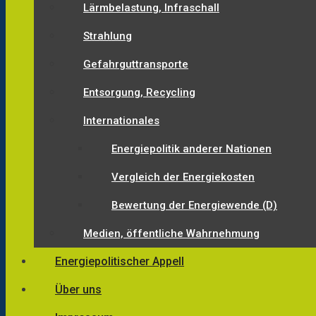
Lärmbelastung, Infraschall
Strahlung
Gefahrguttransporte
Entsorgung, Recycling
Internationales
Energiepolitik anderer Nationen
Vergleich der Energiekosten
Bewertung der Energiewende (D)
Medien, öffentliche Wahrnehmung
Energiepolitischer Appell
Über uns