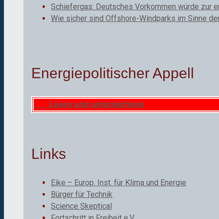
Schiefergas: Deutsches Vorkommen würde zur ene
Wie sicher sind Offshore-Windparks im Sinne de
Energiepolitischer Appell
Lesen und unterzeichnen
Links
Eike – Europ. Inst. für Klima und Energie
Bürger für Technik
Science Skeptical
Fortschritt in Freiheit e.V.