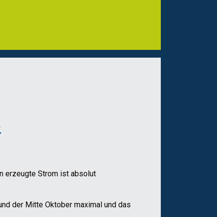
e
n erzeugte Strom ist absolut
 und der Mitte Oktober maximal und das