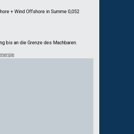
Onshore + Wind Offshore in Summe 0,052
ung bis an die Grenze des Machbaren.
nergie