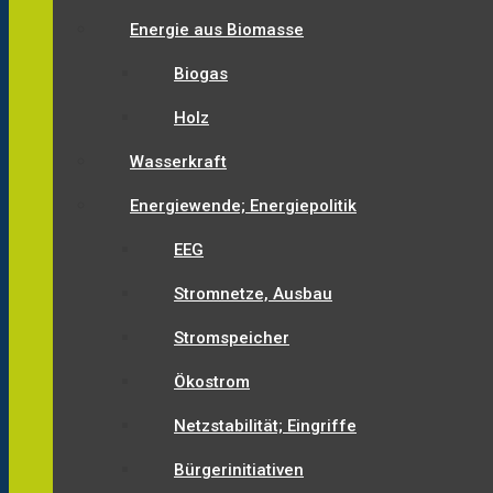
Energie aus Biomasse
Biogas
Holz
Wasserkraft
Energiewende; Energiepolitik
EEG
Stromnetze, Ausbau
Stromspeicher
Ökostrom
Netzstabilität; Eingriffe
Bürgerinitiativen