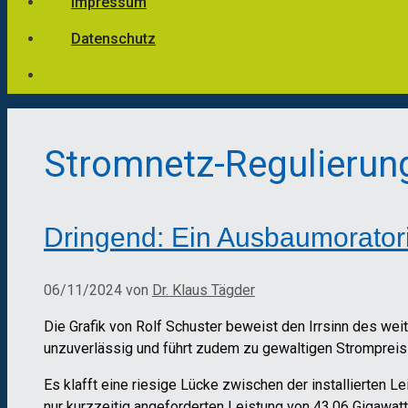
Impressum
Datenschutz
Stromnetz-Regulierun
Dringend: Ein Ausbaumorator
06/11/2024
von
Dr. Klaus Tägder
Die Grafik von Rolf Schuster beweist den Irrsinn des we
unzuverlässig und führt zudem zu gewaltigen Strompreis
Es klafft eine riesige Lücke zwischen der installierten 
nur kurzzeitig angeforderten Leistung von 43,06 Gigawatt