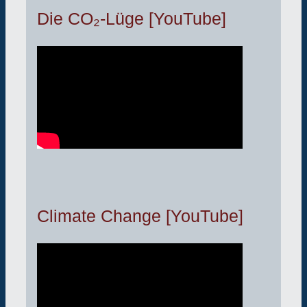
Die CO₂-Lüge [YouTube]
Climate Change [YouTube]