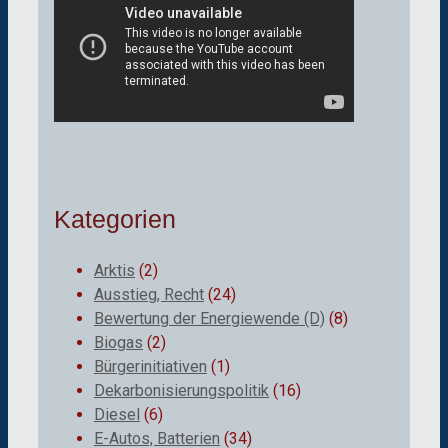
Kategorien
Arktis
(2)
Ausstieg, Recht
(24)
Bewertung der Energiewende (D)
(8)
Biogas
(2)
Bürgerinitiativen
(1)
Dekarbonisierungspolitik
(16)
Diesel
(6)
E-Autos, Batterien
(34)