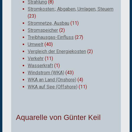
Strahlung
(8)
Stromkosten:; Abgaben, Umlagen, Steuern
(23)
Stromnetze, Ausbau
(11)
Stromspeicher
(2)
Treibhausgas-Einfluss
(27)
Umwelt
(40)
Vergleich der Energiekosten
(2)
Verkehr
(11)
Wasserkraft
(1)
Windstrom (WKA)
(43)
WKA an Land (Onshore)
(4)
WKA auf See (Offshore)
(11)
Aquarelle von Günter Keil