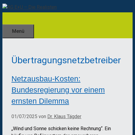
Zum
Inhalt
springen
Menü
Übertragungsnetzbetreiber
Netzausbau-Kosten:
Bundesregierung vor einem
ernsten Dilemma
01/07/2025
von
Dr. Klaus Tägder
„Wind und Sonne schicken keine Rechnung“. Ein