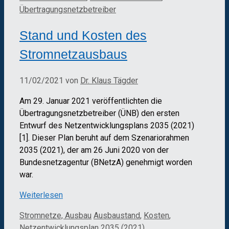
Übertragungsnetzbetreiber
Stand und Kosten des
Stromnetzausbaus
11/02/2021
von
Dr. Klaus Tägder
Am 29. Januar 2021 veröffentlichten die
Übertragungsnetzbetreiber (ÜNB) den ersten
Entwurf des Netzentwicklungsplans 2035 (2021)
[1]. Dieser Plan beruht auf dem Szenariorahmen
2035 (2021), der am 26 Juni 2020 von der
Bundesnetzagentur (BNetzA) genehmigt worden
war.
Weiterlesen
Kategorien
Schlagwörter
Stromnetze, Ausbau
Ausbaustand
,
Kosten
,
Netzentwicklungsplan 2035 (2021)
,