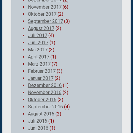
November 2017
(6)
Oktober 2017
(2)
September 2017
(3)
August 2017
(2)
Juli 2017
(4)
Juni 2017
(1)
Mai 2017
(3)
April 2017
(1)
März 2017
(7)
Februar 2017
(3)
Januar 2017
(2)
Dezember 2016
(1)
November 2016
(2)
Oktober 2016
(3)
September 2016
(4)
August 2016
(2)
Juli 2016
(1)
Juni 2016
(1)