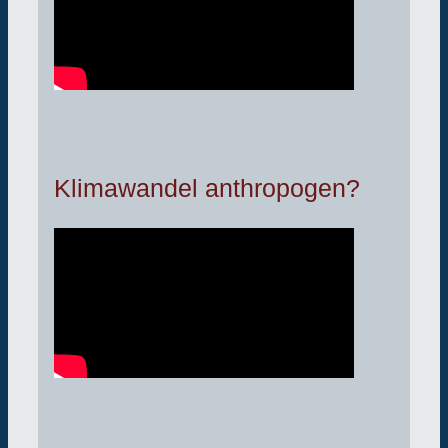
Klimawandel anthropogen?