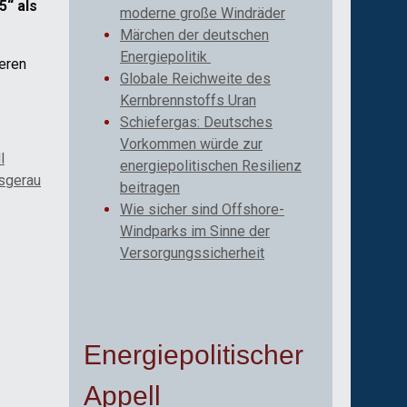
5“ als
moderne große Windräder
Märchen der deutschen
Energiepolitik
eren
Globale Reichweite des
Kernbrennstoffs Uran
Schiefergas: Deutsches
Vorkommen würde zur
l
energiepolitischen Resilienz
osgerau
beitragen
Wie sicher sind Offshore-
Windparks im Sinne der
Versorgungssicherheit
Energiepolitischer
Appell