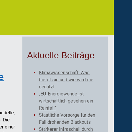
Aktuelle Beiträge
Klimawissenschaft: Was
e
bietet sie und wie wird sie
genutzt
„EU-Energiewende ist
wirtschaftlich gesehen ein
Reinfall“
odelle,
Staatliche Vorsorge für den
. Die
Fall drohenden Blackouts
er einer
Stärkerer Infraschall durch