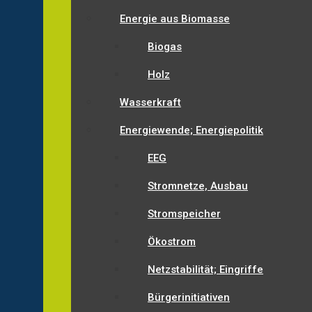
Energie aus Biomasse
Biogas
Holz
Wasserkraft
Energiewende; Energiepolitik
EEG
Stromnetze, Ausbau
Stromspeicher
Ökostrom
Netzstabilität; Eingriffe
Bürgerinitiativen