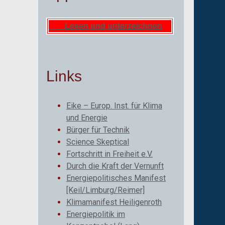
Lesen und unterzeichnen
Links
Eike – Europ. Inst. für Klima
und Energie
Bürger für Technik
Science Skeptical
Fortschritt in Freiheit e.V.
Durch die Kraft der Vernunft
Energiepolitisches Manifest
[Keil/Limburg/Reimer]
Klimamanifest Heiligenroth
Energiepolitik im