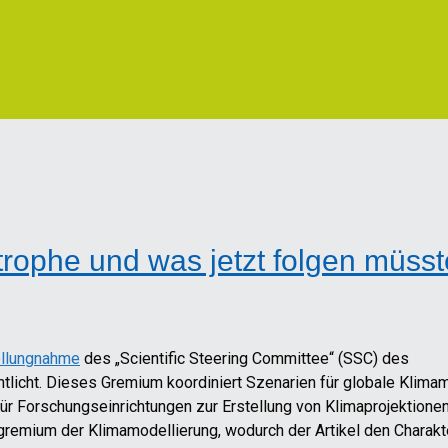
rophe und was jetzt folgen müsst
llungnahme
des „Scientific Steering Committee“ (SSC) des
icht. Dieses Gremium koordiniert Szenarien für globale Klimam
ür Forschungseinrichtungen zur Erstellung von Klimaprojektionen
gremium der Klimamodellierung, wodurch der Artikel den Charakt