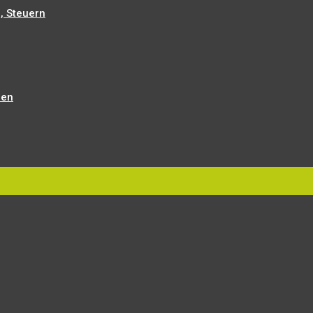
, Steuern
len