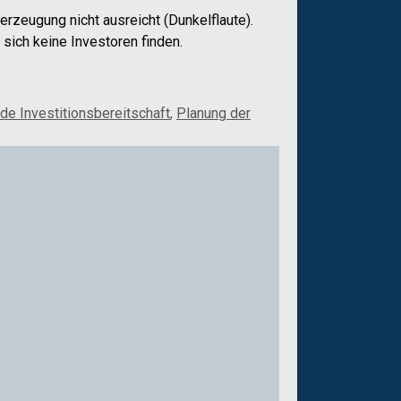
erzeugung nicht ausreicht (Dunkelflaute).
sich keine Investoren finden.
e Investitionsbereitschaft
,
Planung der