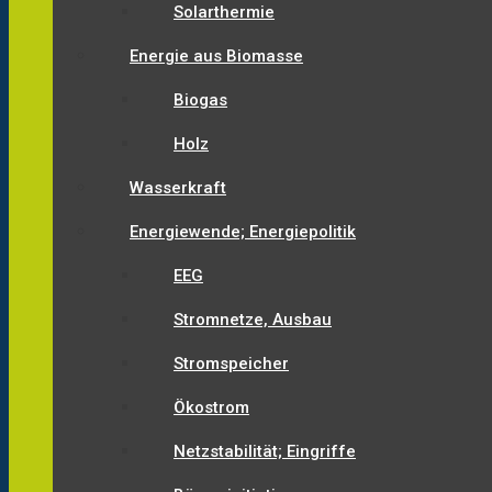
Solarthermie
Energie aus Biomasse
Biogas
Holz
Wasserkraft
Energiewende; Energiepolitik
EEG
Stromnetze, Ausbau
Stromspeicher
Ökostrom
Netzstabilität; Eingriffe