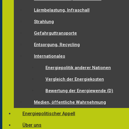
Lärmbelastung, Infraschall
Strahlung
Gefahrguttransporte
Entsorgung, Recycling
Internationales
Energiepolitik anderer Nationen
Vergleich der Energiekosten
Bewertung der Energiewende (D)
Medien, öffentliche Wahrnehmung
Energiepolitischer Appell
Über uns