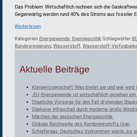
Das Problem: Wirtschaftlich rechnen sich die Gaskraftwer
Gegenwärtig werden rund 40% des Stroms aus fossiler Ene
Weiterlesen
Kategorien
Energiewende; Energiepolitik
Schlagwörter
BD
Bundesregierung
,
Wasserstoff
,
Wasserstoff-Verfügbarke
Aktuelle Beiträge
Klimawissenschaft: Was bietet sie und wie wird 
„EU-Energiewende ist wirtschaftlich gesehen ein 
Staatliche Vorsorge für den Fall drohenden Black
Stärkerer Infraschall durch moderne große Windr
Märchen der deutschen Energiepolitik
Globale Reichweite des Kernbrennstoffs Uran
Schiefergas: Deutsches Vorkommen würde zur ene