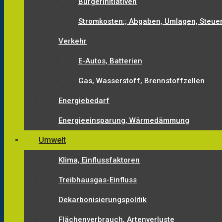
Bürgerinitiativen
Stromkosten:; Abgaben, Umlagen, Steue
Verkehr
E-Autos, Batterien
Gas, Wasserstoff, Brennstoffzellen
Energiebedarf
Energieeinsparung, Wärmedämmung
Umwelt
Klima, Einflussfaktoren
Treibhausgas-Einfluss
Dekarbonisierungspolitik
Flächenverbrauch, Artenverluste