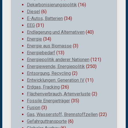
Dekarbonisierungspolitik
(16)
Diesel
(6)
E-Autos, Batterien
(34)
EEG
(31)
Endlagerung und Alternativen
(40)
Energie
(34)
Energie aus Biomasse
(3)
Energiebedarf
(13)
Energiepolitik anderer Nationen
(121)
Energiewende; Energiepolitik
(250)
Entsorgung, Recycling
(2)
Entwicklungen: Generation IV
(11)
Erdgas, Fracking
(26)
Flächenverbrauch, Artenverluste
(2)
Fossile Energieträger
(35)
Fusion
(3)
Gas, Wasserstoff, Brennstoffzellen
(22)
Gefahrguttransporte
(6)