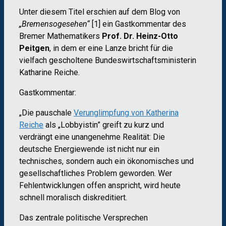
Unter diesem Titel erschien auf dem Blog von
„Bremensogesehen“
[1] ein Gastkommentar des
Bremer Mathematikers
Prof. Dr. Heinz-Otto
Peitgen
, in dem er eine Lanze bricht für die
vielfach gescholtene Bundeswirtschaftsministerin
Katharine Reiche.
Gastkommentar:
„Die pauschale
Verunglimpfung von Katherina
Reiche
als „Lobbyistin” greift zu kurz und
verdrängt eine unangenehme Realität: Die
deutsche Energiewende ist nicht nur ein
technisches, sondern auch ein ökonomisches und
gesellschaftliches Problem geworden. Wer
Fehlentwicklungen offen anspricht, wird heute
schnell moralisch diskreditiert.
Das zentrale politische Versprechen