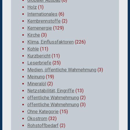
Globaler Ausbau
(6)
Holz
(1)
Internationales
(6)
Kernbrennstoffe
(2)
Kernenergie
(129)
Kirche
(3)
Klima, Einflussfaktoren
(226)
Kohle
(11)
Kurzbericht
(11)
Leserbriefe
(25)
Medien, öffentliche Wahrnehmung
(3)
Meinung
(19)
Mineralöl
(2)
Netzstabilität; Eingriffe
(13)
öffentliche Wahrnehmung
(2)
öffentliche Wahrnehmung
(3)
Ohne Kategorie
(15)
Ökostrom
(32)
Rohstoffbedarf
(2)