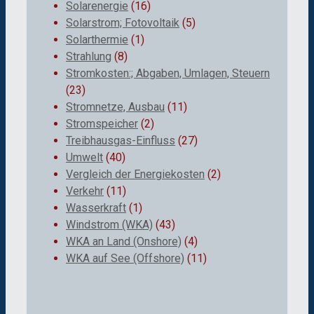
Solarenergie
(16)
Solarstrom; Fotovoltaik
(5)
Solarthermie
(1)
Strahlung
(8)
Stromkosten:; Abgaben, Umlagen, Steuern
(23)
Stromnetze, Ausbau
(11)
Stromspeicher
(2)
Treibhausgas-Einfluss
(27)
Umwelt
(40)
Vergleich der Energiekosten
(2)
Verkehr
(11)
Wasserkraft
(1)
Windstrom (WKA)
(43)
WKA an Land (Onshore)
(4)
WKA auf See (Offshore)
(11)