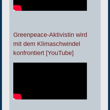
Greenpeace-Aktivistin wird
mit dem Klimaschwindel
konfrontiert [YouTube]