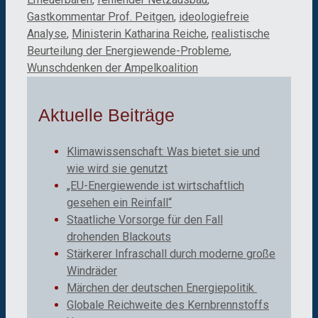
Gastkommentar Prof. Peitgen
,
ideologiefreie
Analyse
,
Ministerin Katharina Reiche
,
realistische
Beurteilung der Energiewende-Probleme
,
Wunschdenken der Ampelkoalition
Aktuelle Beiträge
Klimawissenschaft: Was bietet sie und
wie wird sie genutzt
„EU-Energiewende ist wirtschaftlich
gesehen ein Reinfall“
Staatliche Vorsorge für den Fall
drohenden Blackouts
Stärkerer Infraschall durch moderne große
Windräder
Märchen der deutschen Energiepolitik
Globale Reichweite des Kernbrennstoffs