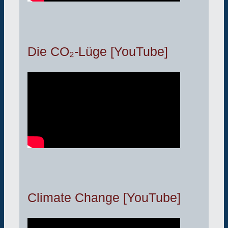
Die CO₂-Lüge [YouTube]
Climate Change [YouTube]