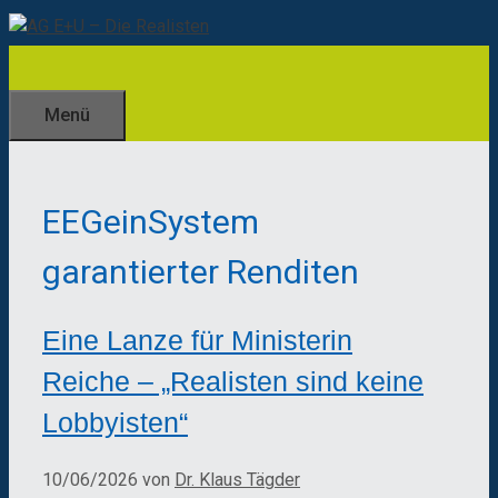
Zum
Inhalt
springen
Menü
EEGeinSystem
garantierter Renditen
Eine Lanze für Ministerin
Reiche – „Realisten sind keine
Lobbyisten“
10/06/2026
von
Dr. Klaus Tägder