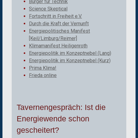
Bürger für Technik
Science Skeptical
Fortschritt in Freiheit e.V.
Durch die Kraft der Vernunft
Energiepolitisches Manifest
[Keil/Limburg/Reimer]
Klimamanifest Heiligenroth
Energiepolitik im Konzeptnebel (Lang)
Energiepolitik im Konzeptnebel (Kurz)
Prima Klima!
Frieda online
Tavernengespräch: Ist die
Energiewende schon
gescheitert?