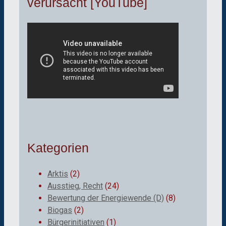
verursacht [YouTube]
Kategorien
Arktis
(2)
Ausstieg, Recht
(24)
Bewertung der Energiewende (D)
(8)
Biogas
(2)
Bürgerinitiativen
(1)