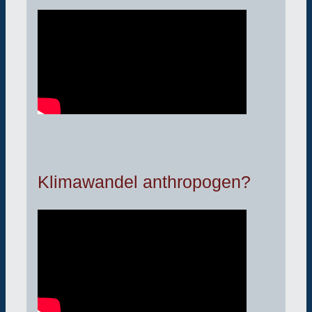
Klimawandel anthropogen?